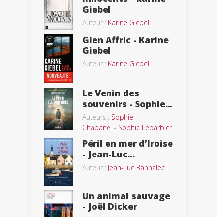
Giebel
Auteur :
Karine Giebel
Glen Affric - Karine
Giebel
Auteur :
Karine Giebel
Le Venin des
souvenirs - Sophie...
Auteurs :
Sophie
Chabanel
-
Sophie Lebarbier
Péril en mer d’Iroise
- Jean-Luc...
Auteur :
Jean-Luc Bannalec
Un animal sauvage
- Joël Dicker