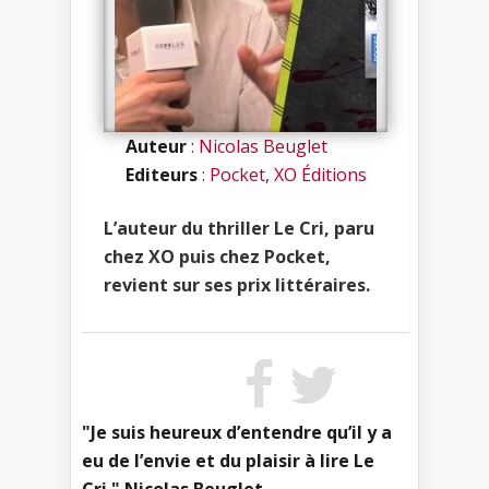
Auteur
:
Nicolas Beuglet
Editeurs
:
Pocket
,
XO Éditions
L’auteur du thriller Le Cri, paru
chez XO puis chez Pocket,
revient sur ses prix littéraires.
"Je suis heureux d’entendre qu’il y a
eu de l’envie et du plaisir à lire Le
Cri." Nicolas Beuglet