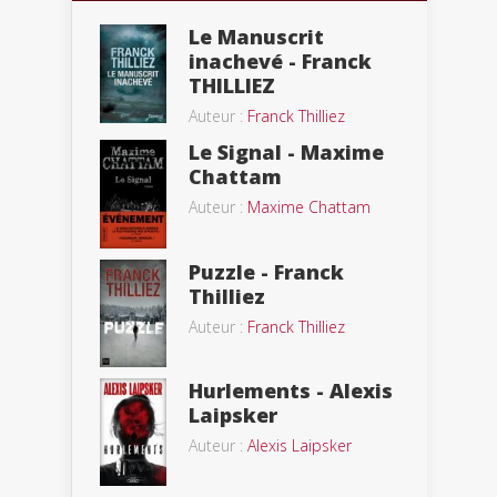
Le Manuscrit
inachevé - Franck
THILLIEZ
Auteur :
Franck Thilliez
Le Signal - Maxime
Chattam
Auteur :
Maxime Chattam
Puzzle - Franck
Thilliez
Auteur :
Franck Thilliez
Hurlements - Alexis
Laipsker
Auteur :
Alexis Laipsker