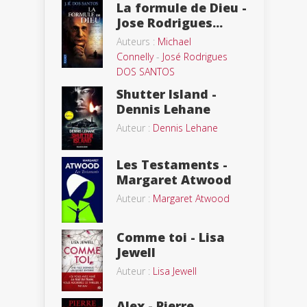
La formule de Dieu -
Jose Rodrigues...
Auteurs :
Michael
Connelly
-
José Rodrigues
DOS SANTOS
Shutter Island -
Dennis Lehane
Auteur :
Dennis Lehane
Les Testaments -
Margaret Atwood
Auteur :
Margaret Atwood
Comme toi - Lisa
Jewell
Auteur :
Lisa Jewell
Alex - Pierre