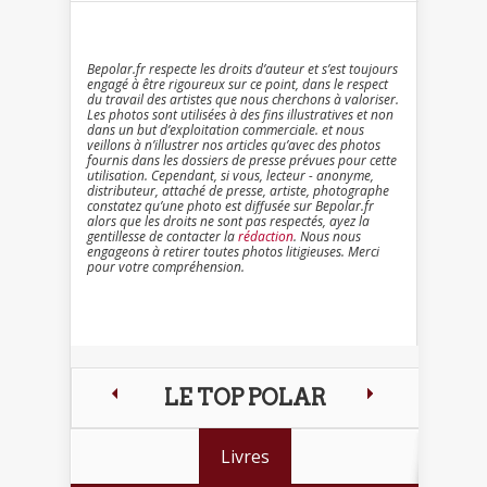
Bepolar.fr respecte les droits d’auteur et s’est toujours
engagé à être rigoureux sur ce point, dans le respect
du travail des artistes que nous cherchons à valoriser.
Les photos sont utilisées à des fins illustratives et non
dans un but d’exploitation commerciale. et nous
veillons à n’illustrer nos articles qu’avec des photos
fournis dans les dossiers de presse prévues pour cette
utilisation. Cependant, si vous, lecteur - anonyme,
distributeur, attaché de presse, artiste, photographe
constatez qu’une photo est diffusée sur Bepolar.fr
alors que les droits ne sont pas respectés, ayez la
gentillesse de contacter la
rédaction
. Nous nous
engageons à retirer toutes photos litigieuses. Merci
pour votre compréhension.
LE TOP POLAR
Livres