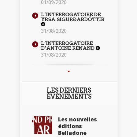
01/09/2020
L’INTERROGATOIRE DE
YRSA SIGURÐARDÓTTIR
31/08/2020
L’INTERROGATOIRE
D’ANTOINE RENAND
31/08/2020
LES DERNIERS
ÉVÈNEMENTS
Les nouvelles
éditions
Belladone