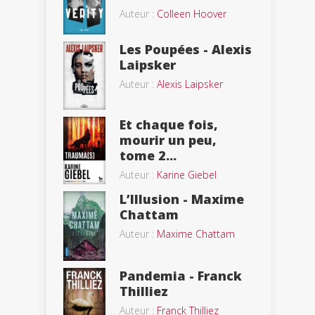
Auteur :
Colleen Hoover
Les Poupées - Alexis
Laipsker
Auteur :
Alexis Laipsker
Et chaque fois,
mourir un peu,
tome 2...
Auteur :
Karine Giebel
L’Illusion - Maxime
Chattam
Auteur :
Maxime Chattam
Pandemia - Franck
Thilliez
Auteur :
Franck Thilliez