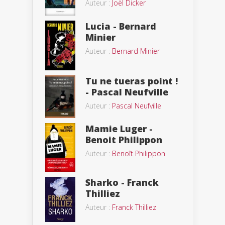
Auteur :
Joël Dicker
Lucia - Bernard
Minier
Auteur :
Bernard Minier
Tu ne tueras point !
- Pascal Neufville
Auteur :
Pascal Neufville
Mamie Luger -
Benoit Philippon
Auteur :
Benoît Philippon
Sharko - Franck
Thilliez
Auteur :
Franck Thilliez