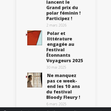
lancent le
Grand prix du
polar féminin !
Participez !
2 mars 2026
Polar et
littérature
engagée au
Festival
Étonnants
Voyageurs 2025
30 mai 2025
Ne manquez
pas ce week-
end les 10 ans
du festival
Bloody Fleury !
6 mars 2025