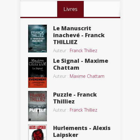
Livres
Le Manuscrit
inachevé - Franck
THILLIEZ
Auteur :
Franck Thilliez
Le Signal - Maxime
Chattam
Auteur :
Maxime Chattam
Puzzle - Franck
Thilliez
Auteur :
Franck Thilliez
Hurlements - Alexis
Laipsker