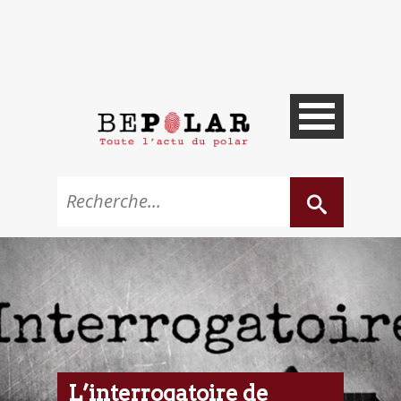
L’interrogatoire de