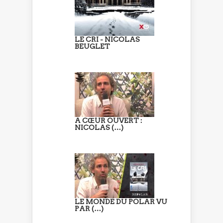
LE CRI - NICOLAS
BEUGLET
A CŒUR OUVERT :
NICOLAS (…)
LE MONDE DU POLAR VU
PAR (…)