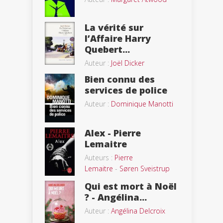
La vérité sur
l’Affaire Harry
Quebert...
Auteur :
Joël Dicker
Bien connu des
services de police
Auteur :
Dominique Manotti
Alex - Pierre
Lemaitre
Auteurs :
Pierre
Lemaitre
-
Søren Sveistrup
Qui est mort à Noël
? - Angélina...
Auteur :
Angélina Delcroix