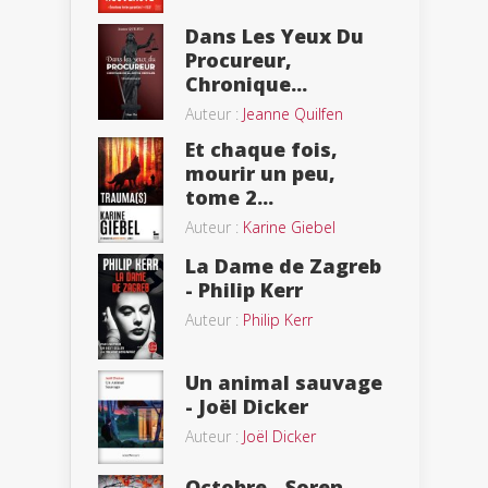
Dans Les Yeux Du
Procureur,
Chronique...
Auteur :
Jeanne Quilfen
Et chaque fois,
mourir un peu,
tome 2...
Auteur :
Karine Giebel
La Dame de Zagreb
- Philip Kerr
Auteur :
Philip Kerr
Un animal sauvage
- Joël Dicker
Auteur :
Joël Dicker
Octobre - Soren