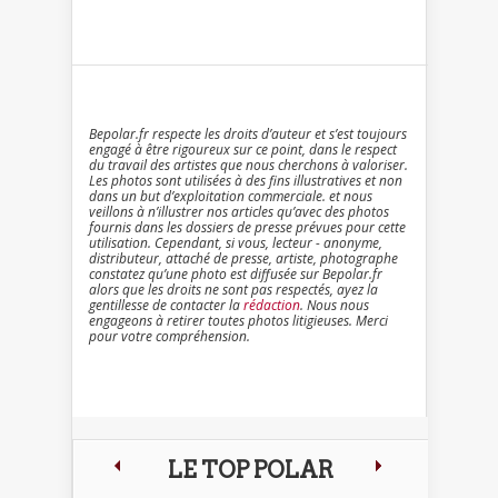
Bepolar.fr respecte les droits d’auteur et s’est toujours
engagé à être rigoureux sur ce point, dans le respect
du travail des artistes que nous cherchons à valoriser.
Les photos sont utilisées à des fins illustratives et non
dans un but d’exploitation commerciale. et nous
veillons à n’illustrer nos articles qu’avec des photos
fournis dans les dossiers de presse prévues pour cette
utilisation. Cependant, si vous, lecteur - anonyme,
distributeur, attaché de presse, artiste, photographe
constatez qu’une photo est diffusée sur Bepolar.fr
alors que les droits ne sont pas respectés, ayez la
gentillesse de contacter la
rédaction
. Nous nous
engageons à retirer toutes photos litigieuses. Merci
pour votre compréhension.
LE TOP POLAR