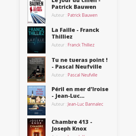
Le jour du chien -
Patrick Bauwen
Auteur :
Patrick Bauwen
La Faille - Franck
Thilliez
Auteur :
Franck Thilliez
Tu ne tueras point !
- Pascal Neufville
Auteur :
Pascal Neufville
Péril en mer d’Iroise
- Jean-Luc...
Auteur :
Jean-Luc Bannalec
Chambre 413 -
Joseph Knox