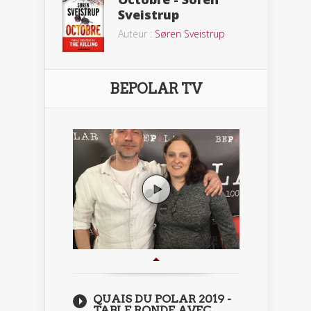
Sveistrup
Auteur :
Søren Sveistrup
BEPOLAR TV
QUAIS DU POLAR 2019 -
TABLE RONDE AVEC