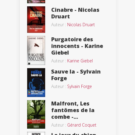
Cinabre - Nicolas
Druart
Auteur :
Nicolas Druart
Purgatoire des
innocents - Karine
Giebel
Auteur :
Karine Giebel
Sauve la - Sylvain
Forge
Auteur :
Sylvain Forge
Malfront, Les
fantômes de la
combe -...
Auteur :
Gérard Coquet