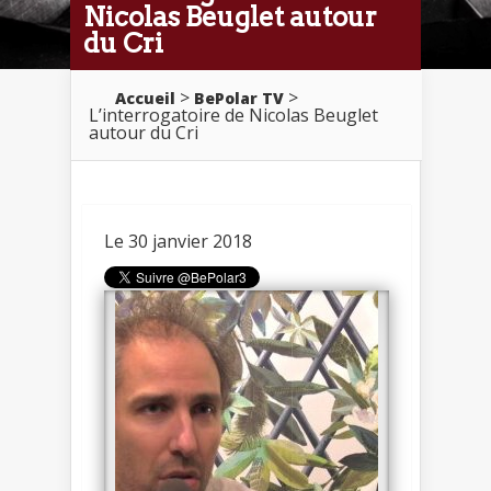
Nicolas Beuglet autour
du Cri
>
>
Accueil
BePolar TV
L’interrogatoire de Nicolas Beuglet
autour du Cri
Le 30 janvier 2018