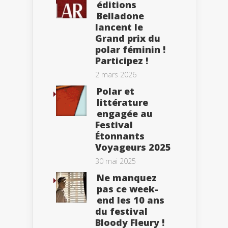
éditions
Belladone
lancent le
Grand prix du
polar féminin !
Participez !
2 mars 2026
Polar et
littérature
engagée au
Festival
Étonnants
Voyageurs 2025
30 mai 2025
Ne manquez
pas ce week-
end les 10 ans
du festival
Bloody Fleury !