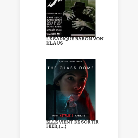
LE SADIQUE BARON VON
KLAUS
ELLE VIENT DE SORTIR
HIER, (…)