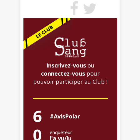
Inscrivez-vous
ou
connectez-vous
pour
pouvoir participer au Club !
6
#AvisPolar
0
enquêteur
l'a vu/lu