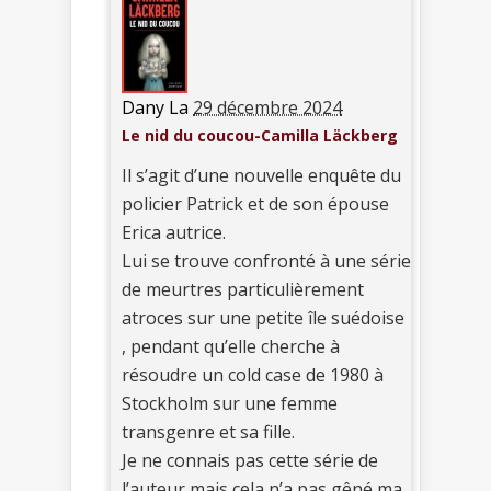
Dany La
29 décembre 2024
Le nid du coucou-Camilla Läckberg
Il s’agit d’une nouvelle enquête du
policier Patrick et de son épouse
Erica autrice.
Lui se trouve confronté à une série
de meurtres particulièrement
atroces sur une petite île suédoise
, pendant qu’elle cherche à
résoudre un cold case de 1980 à
Stockholm sur une femme
transgenre et sa fille.
Je ne connais pas cette série de
l’auteur mais cela n’a pas gêné ma