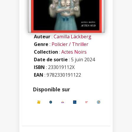
Auteur
:
Camilla Läckberg
Genre
:
Policier / Thriller
Collection
:
Actes Noirs
Date de sortie
: 5 juin 2024
ISBN
:
233019112X
EAN
: 9782330191122
Disponible sur