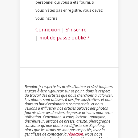
personnel qui vous a été fourni. Si
vous n’êtes pas enregistré, vous devez
vous inscrire.
Connexion
|
S’inscrire
|
mot de passe oublié ?
Bepolar.fr respecte les droits d’auteur et s’est toujours
engagé à être rigoureux sur ce point, dans le respect
du travail des artistes que nous cherchons à valoriser.
Les photos sont utilisées à des fins illustratives et non
dans un but d’exploitation commerciale. et nous
veillons à n’illustrer nos articles qu’avec des photos
fournis dans les dossiers de presse prévues pour cette
utilisation. Cependant, si vous, lecteur - anonyme,
distributeur, attaché de presse, artiste, photographe
constatez qu’une photo est diffusée sur Bepolar.fr
alors que les droits ne sont pas respectés, ayez la
gentillesse de contacter la
rédaction
. Nous nous