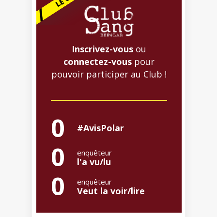
Inscrivez-vous
ou
connectez-vous
pour
pouvoir participer au Club !
0
#AvisPolar
0
enquêteur
l'a vu/lu
0
enquêteur
Veut la voir/lire