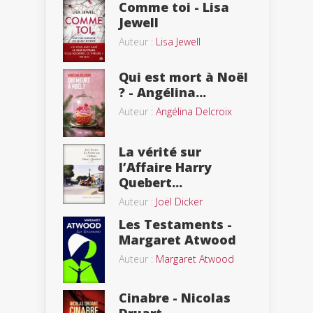
Comme toi - Lisa
Jewell
Auteur :
Lisa Jewell
Qui est mort à Noël
? - Angélina...
Auteur :
Angélina Delcroix
La vérité sur
l’Affaire Harry
Quebert...
Auteur :
Joël Dicker
Les Testaments -
Margaret Atwood
Auteur :
Margaret Atwood
Cinabre - Nicolas