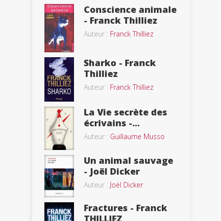
Conscience animale
- Franck Thilliez
Auteur :
Franck Thilliez
Sharko - Franck
Thilliez
Auteur :
Franck Thilliez
La Vie secrète des
écrivains -...
Auteur :
Guillaume Musso
Un animal sauvage
- Joël Dicker
Auteur :
Joël Dicker
Fractures - Franck
THILLIEZ