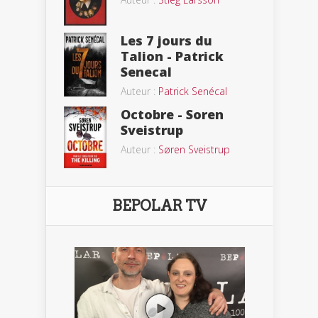
Les 7 jours du
Talion - Patrick
Senecal
Auteur :
Patrick Senécal
Octobre - Soren
Sveistrup
Auteur :
Søren Sveistrup
BEPOLAR TV