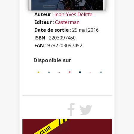
Auteur
:
Jean-Yves Delitte
Editeur
:
Casterman
Date de sortie
: 25 mai 2016
ISBN
:
2203097450
EAN
: 9782203097452
Disponible sur