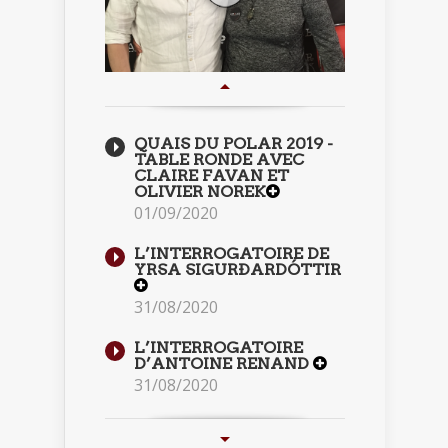
QUAIS DU POLAR 2019 -
TABLE RONDE AVEC
CLAIRE FAVAN ET
OLIVIER NOREK
01/09/2020
L’INTERROGATOIRE DE
YRSA SIGURÐARDÓTTIR
31/08/2020
L’INTERROGATOIRE
D’ANTOINE RENAND
31/08/2020