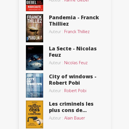
Pandemia - Franck
Thilliez
Auteur :
Franck Thilliez
La Secte - Nicolas
Feuz
Auteur :
Nicolas Feuz
City of windows -
Robert Pobi
Auteur :
Robert Pobi
Les criminels les
plus cons de...
Auteur :
Alain Bauer