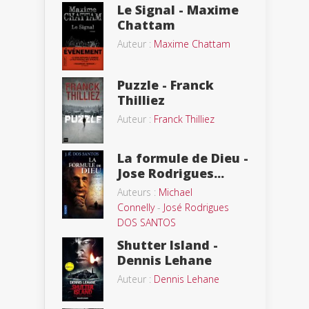
Le Signal - Maxime
Chattam
Auteur :
Maxime Chattam
Puzzle - Franck
Thilliez
Auteur :
Franck Thilliez
La formule de Dieu -
Jose Rodrigues...
Auteurs :
Michael
Connelly
-
José Rodrigues
DOS SANTOS
Shutter Island -
Dennis Lehane
Auteur :
Dennis Lehane