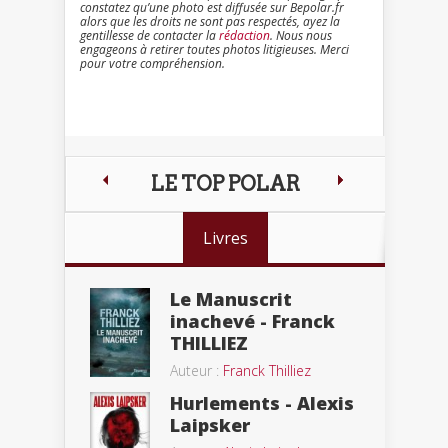
constatez qu’une photo est diffusée sur Bepolar.fr
alors que les droits ne sont pas respectés, ayez la
gentillesse de contacter la
rédaction
. Nous nous
engageons à retirer toutes photos litigieuses. Merci
pour votre compréhension.
LE TOP POLAR
Livres
Le Manuscrit
inachevé - Franck
THILLIEZ
Auteur :
Franck Thilliez
Hurlements - Alexis
Laipsker