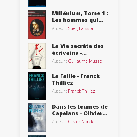
Millénium, Tome 1 :
Les hommes qui...
Auteur :
Stieg Larsson
La Vie secrète des
écrivains -...
Auteur :
Guillaume Musso
La Faille - Franck
Thilliez
Auteur :
Franck Thilliez
Dans les brumes de
Capelans - Olivier...
Auteur :
Olivier Norek