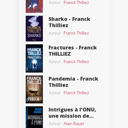
Auteur :
Franck Thilliez
Sharko - Franck
Thilliez
Auteur :
Franck Thilliez
Fractures - Franck
THILLIEZ
Auteur :
Franck Thilliez
Pandemia - Franck
Thilliez
Auteur :
Franck Thilliez
Intrigues à l’ONU,
une mission de...
Auteur :
Alain Bauer