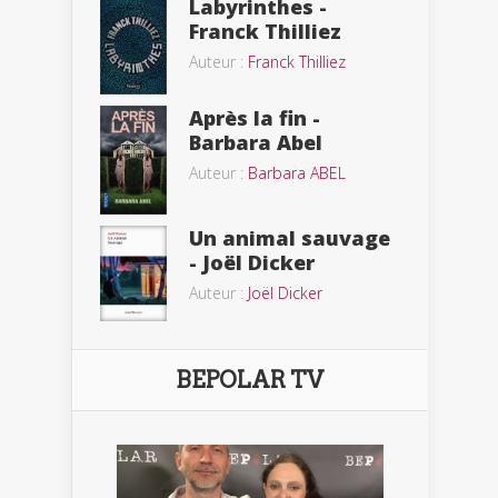
Labyrinthes -
Franck Thilliez
Auteur :
Franck Thilliez
Après la fin -
Barbara Abel
Auteur :
Barbara ABEL
Un animal sauvage
- Joël Dicker
Auteur :
Joël Dicker
BEPOLAR TV