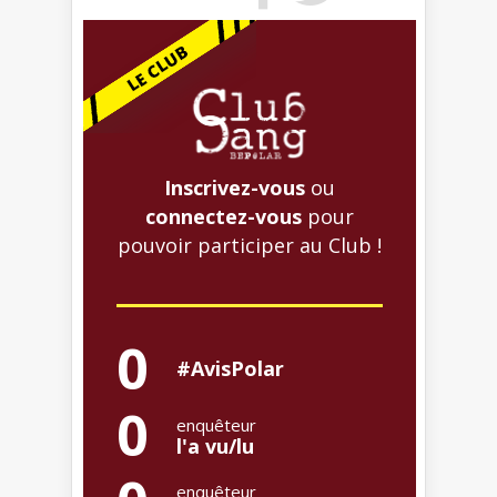
Inscrivez-vous
ou
connectez-vous
pour
pouvoir participer au Club !
0
#AvisPolar
0
enquêteur
l'a vu/lu
enquêteur