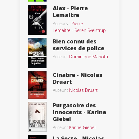
Alex - Pierre
Lemaitre
Auteurs :
Pierre
Lemaitre
-
Søren Sveistrup
Bien connu des
services de police
Auteur :
Dominique Manotti
Cinabre - Nicolas
Druart
Auteur :
Nicolas Druart
Purgatoire des
innocents - Karine
Giebel
Auteur :
Karine Giebel
La Secte - Nicolas