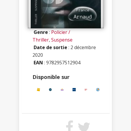
Genre
:
Policier /
Thriller
,
Suspense
Date de sortie
: 2 décembre
2020
EAN
: 9782957512904
Disponible sur