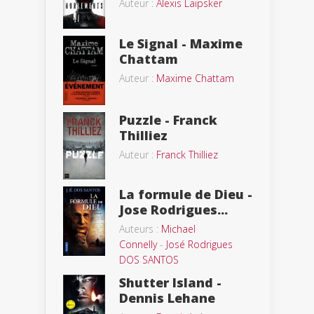
Auteur :
Alexis Laipsker
Le Signal - Maxime
Chattam
Auteur :
Maxime Chattam
Puzzle - Franck
Thilliez
Auteur :
Franck Thilliez
La formule de Dieu -
Jose Rodrigues...
Auteurs :
Michael
Connelly
-
José Rodrigues
DOS SANTOS
Shutter Island -
Dennis Lehane