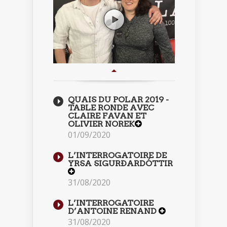
QUAIS DU POLAR 2019 -
TABLE RONDE AVEC
CLAIRE FAVAN ET
OLIVIER NOREK
01/09/2020
L’INTERROGATOIRE DE
YRSA SIGURÐARDÓTTIR
31/08/2020
L’INTERROGATOIRE
D’ANTOINE RENAND
31/08/2020