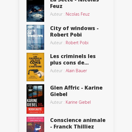
Feuz
Auteur :
Nicolas Feuz
City of windows -
Robert Pobi
Auteur :
Robert Pobi
Les criminels les
plus cons de...
Auteur :
Alain Bauer
Glen Affric - Karine
Giebel
Auteur :
Karine Giebel
Conscience animale
- Franck Thilliez