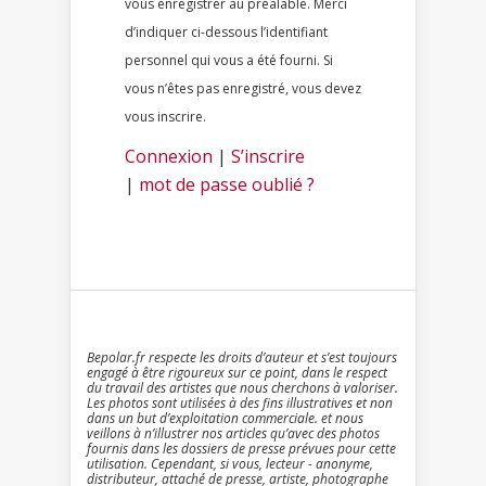
vous enregistrer au préalable. Merci
d’indiquer ci-dessous l’identifiant
personnel qui vous a été fourni. Si
vous n’êtes pas enregistré, vous devez
vous inscrire.
Connexion
|
S’inscrire
|
mot de passe oublié ?
Bepolar.fr respecte les droits d’auteur et s’est toujours
engagé à être rigoureux sur ce point, dans le respect
du travail des artistes que nous cherchons à valoriser.
Les photos sont utilisées à des fins illustratives et non
dans un but d’exploitation commerciale. et nous
veillons à n’illustrer nos articles qu’avec des photos
fournis dans les dossiers de presse prévues pour cette
utilisation. Cependant, si vous, lecteur - anonyme,
distributeur, attaché de presse, artiste, photographe