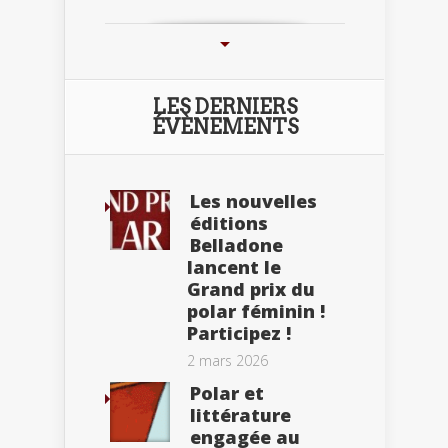
LES DERNIERS
ÉVÈNEMENTS
Les nouvelles
éditions
Belladone
lancent le
Grand prix du
polar féminin !
Participez !
2 mars 2026
Polar et
littérature
engagée au