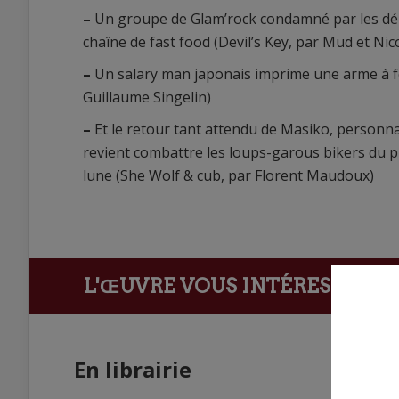
–
Un groupe de Glam’rock condamné par les dé
chaîne de fast food (Devil’s Key, par Mud et Nic
–
Un salary man japonais imprime une arme à f
Guillaume Singelin)
–
Et le retour tant attendu de Masiko, personna
revient combattre les loups-garous bikers du p
lune (She Wolf & cub, par Florent Maudoux)
L'ŒUVRE VOUS INTÉRESSE ?
Ach
En librairie