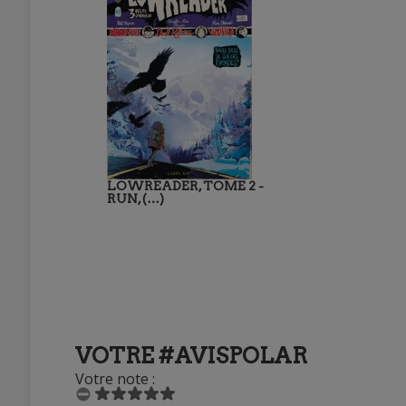
LOWREADER, TOME 2 -
RUN, (…)
VOTRE #AVISPOLAR
Votre note :