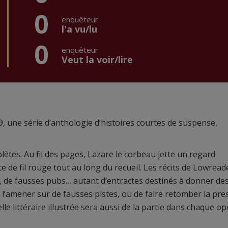
0
enquêteur
l'a vu/lu
0
enquêteur
Veut la voir/lire
, une série d’anthologie d’histoires courtes de suspense,
tes. Au fil des pages, Lazare le corbeau jette un regard
ice de fil rouge tout au long du recueil. Les récits de Lowread
r, de fausses pubs… autant d’entractes destinés à donner des
e l’amener sur de fausses pistes, ou de faire retomber la pre
e littéraire illustrée sera aussi de la partie dans chaque o