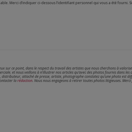
reux sur ce point, dans le respect du travail des artistes que nous cherchons à valoris
erciale. et nous veillons à n’illustrer nos articles qu’avec des photos fournis dans les 
, distributeur, attaché de presse, artiste, photographe constatez qu’une photo est dif
contacter la
rédaction
. Nous nous engageons à retirer toutes photos litigieuses. Merci