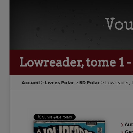
Lowreader, tome 1 
Accueil
Livres Polar
BD Polar
Lowreader, 
Aut
Ge