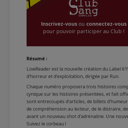
Inscrivez-vous
ou
connectez-vous
pour pouvoir participer au Club !
Résumé :
LowReader est la nouvelle création du Label 619
d’horreur et d’exploitation, dirigée par Run.
Chaque numéro proposera trois histoires complè
cynique sur les histoires présentées, et fait off
sont entrecoupés d’articles, de billets d’humeu
de compréhension au lecteur, de le distraire, d
avant un nouveau shot d’adrénaline. Une nouvell
Suivez le corbeau !