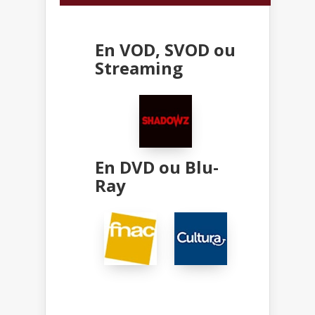
En VOD, SVOD ou
Streaming
En DVD ou Blu-
Ray