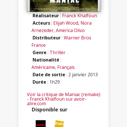
Réalisateur
:
Franck Khalfoun
Acteurs
:
Elijah Wood
,
Nora
Arnezeder
,
America Olivo
Distributeur
:
Warner Bros
France
Genre
:
Thriller
Nationalité
:
Américaine
,
Français
Date de sortie
: 2 janvier 2013
Durée
: 1h29
Voir la critique de Maniac (remake)
- Franck Khalfoun sur avoir-
alire.com
Disponible sur