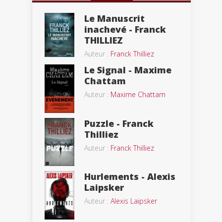
Le Manuscrit
inachevé - Franck
THILLIEZ
Auteur :
Franck Thilliez
Le Signal - Maxime
Chattam
Auteur :
Maxime Chattam
Puzzle - Franck
Thilliez
Auteur :
Franck Thilliez
Hurlements - Alexis
Laipsker
Auteur :
Alexis Laipsker