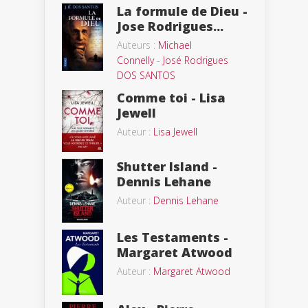
La formule de Dieu -
Jose Rodrigues...
Auteurs :
Michael
Connelly
-
José Rodrigues
DOS SANTOS
Comme toi - Lisa
Jewell
Auteur :
Lisa Jewell
Shutter Island -
Dennis Lehane
Auteur :
Dennis Lehane
Les Testaments -
Margaret Atwood
Auteur :
Margaret Atwood