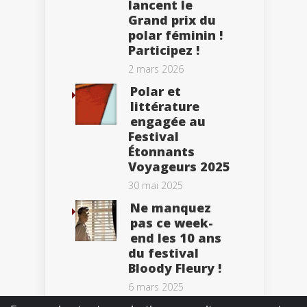
lancent le
Grand prix du
polar féminin !
Participez !
2 mars 2026
Polar et
littérature
engagée au
Festival
Étonnants
Voyageurs 2025
30 mai 2025
Ne manquez
pas ce week-
end les 10 ans
du festival
Bloody Fleury !
6 mars 2025