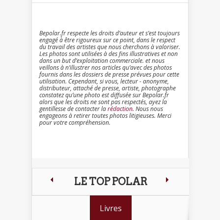
Bepolar.fr respecte les droits d’auteur et s’est toujours
engagé à être rigoureux sur ce point, dans le respect
du travail des artistes que nous cherchons à valoriser.
Les photos sont utilisées à des fins illustratives et non
dans un but d’exploitation commerciale. et nous
veillons à n’illustrer nos articles qu’avec des photos
fournis dans les dossiers de presse prévues pour cette
utilisation. Cependant, si vous, lecteur - anonyme,
distributeur, attaché de presse, artiste, photographe
constatez qu’une photo est diffusée sur Bepolar.fr
alors que les droits ne sont pas respectés, ayez la
gentillesse de contacter la
rédaction
. Nous nous
engageons à retirer toutes photos litigieuses. Merci
pour votre compréhension.
LE TOP POLAR
Livres