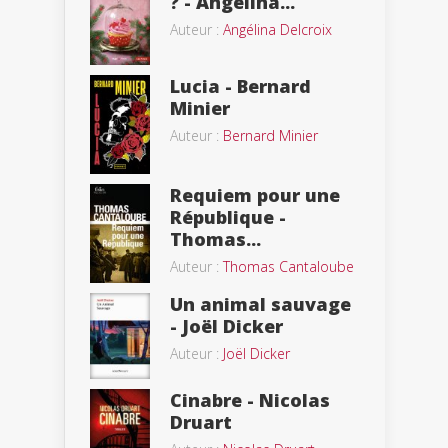
? - Angélina...
Auteur :
Angélina Delcroix
Lucia - Bernard
Minier
Auteur :
Bernard Minier
Requiem pour une
République -
Thomas...
Auteur :
Thomas Cantaloube
Un animal sauvage
- Joël Dicker
Auteur :
Joël Dicker
Cinabre - Nicolas
Druart