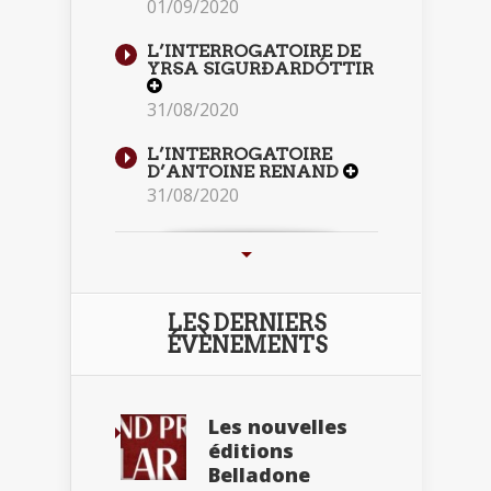
01/09/2020
L’INTERROGATOIRE DE
YRSA SIGURÐARDÓTTIR
31/08/2020
L’INTERROGATOIRE
D’ANTOINE RENAND
31/08/2020
LES DERNIERS
ÉVÈNEMENTS
Les nouvelles
éditions
Belladone