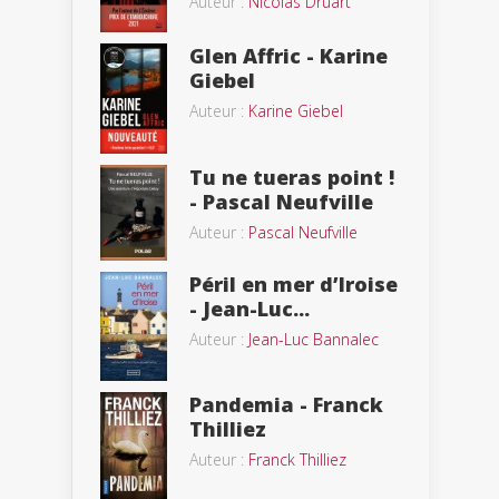
Auteur :
Nicolas Druart
Glen Affric - Karine
Giebel
Auteur :
Karine Giebel
Tu ne tueras point !
- Pascal Neufville
Auteur :
Pascal Neufville
Péril en mer d’Iroise
- Jean-Luc...
Auteur :
Jean-Luc Bannalec
Pandemia - Franck
Thilliez
Auteur :
Franck Thilliez