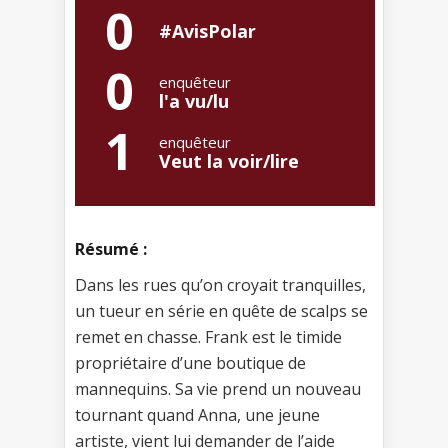
0
#AvisPolar
0
enquêteur
l'a vu/lu
1
enquêteur
Veut la voir/lire
Résumé :
Dans les rues qu’on croyait tranquilles,
un tueur en série en quête de scalps se
remet en chasse. Frank est le timide
propriétaire d’une boutique de
mannequins. Sa vie prend un nouveau
tournant quand Anna, une jeune
artiste, vient lui demander de l’aide