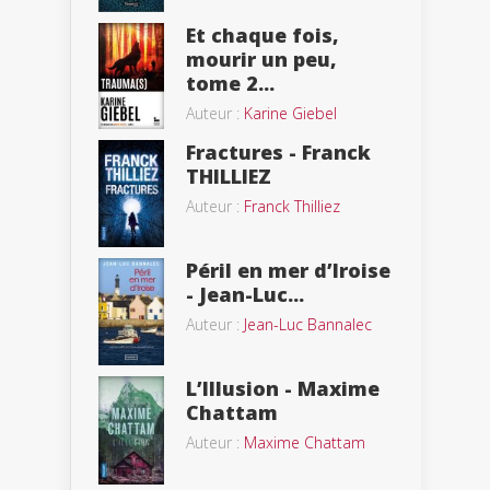
Et chaque fois,
mourir un peu,
tome 2...
Auteur :
Karine Giebel
Fractures - Franck
THILLIEZ
Auteur :
Franck Thilliez
Péril en mer d’Iroise
- Jean-Luc...
Auteur :
Jean-Luc Bannalec
L’Illusion - Maxime
Chattam
Auteur :
Maxime Chattam