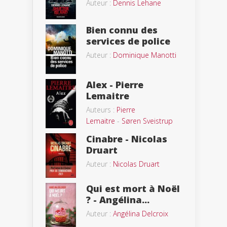
Auteur :
Dennis Lehane
Bien connu des
services de police
Auteur :
Dominique Manotti
Alex - Pierre
Lemaitre
Auteurs :
Pierre
Lemaitre
-
Søren Sveistrup
Cinabre - Nicolas
Druart
Auteur :
Nicolas Druart
Qui est mort à Noël
? - Angélina...
Auteur :
Angélina Delcroix