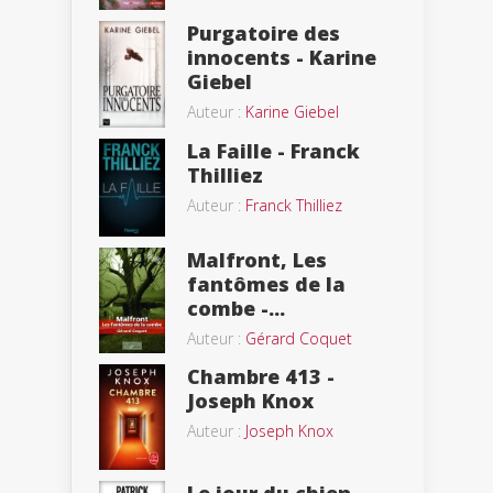
Purgatoire des
innocents - Karine
Giebel
Auteur :
Karine Giebel
La Faille - Franck
Thilliez
Auteur :
Franck Thilliez
Malfront, Les
fantômes de la
combe -...
Auteur :
Gérard Coquet
Chambre 413 -
Joseph Knox
Auteur :
Joseph Knox