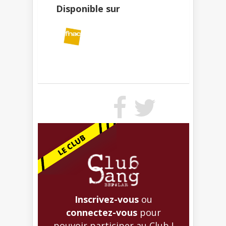
Disponible sur
Inscrivez-vous
ou
connectez-vous
pour
pouvoir participer au Club !