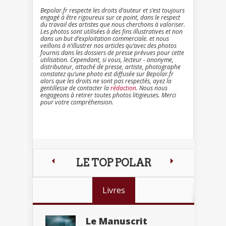
Bepolar.fr respecte les droits d’auteur et s’est toujours
engagé à être rigoureux sur ce point, dans le respect
du travail des artistes que nous cherchons à valoriser.
Les photos sont utilisées à des fins illustratives et non
dans un but d’exploitation commerciale. et nous
veillons à n’illustrer nos articles qu’avec des photos
fournis dans les dossiers de presse prévues pour cette
utilisation. Cependant, si vous, lecteur - anonyme,
distributeur, attaché de presse, artiste, photographe
constatez qu’une photo est diffusée sur Bepolar.fr
alors que les droits ne sont pas respectés, ayez la
gentillesse de contacter la
rédaction
. Nous nous
engageons à retirer toutes photos litigieuses. Merci
pour votre compréhension.
LE TOP POLAR
Livres
Le Manuscrit