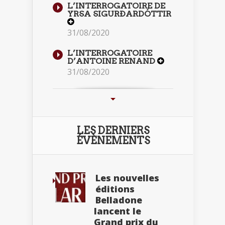
L’INTERROGATOIRE DE
YRSA SIGURÐARDÓTTIR
31/08/2020
L’INTERROGATOIRE
D’ANTOINE RENAND
31/08/2020
LES DERNIERS
ÉVÈNEMENTS
Les nouvelles
éditions
Belladone
lancent le
Grand prix du