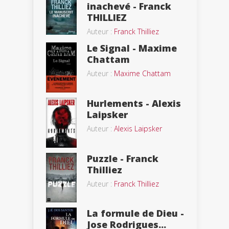
inachevé - Franck
THILLIEZ
Auteur :
Franck Thilliez
Le Signal - Maxime
Chattam
Auteur :
Maxime Chattam
Hurlements - Alexis
Laipsker
Auteur :
Alexis Laipsker
Puzzle - Franck
Thilliez
Auteur :
Franck Thilliez
La formule de Dieu -
Jose Rodrigues...