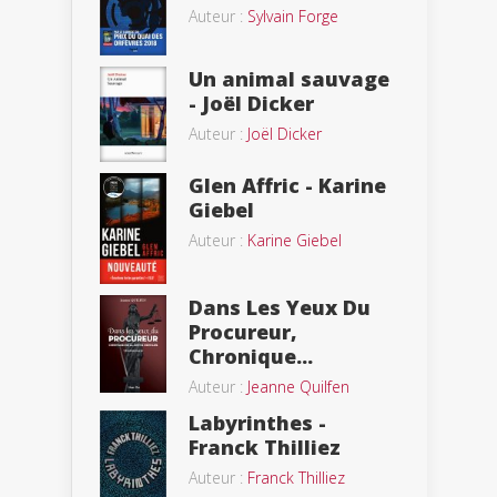
Auteur :
Sylvain Forge
Un animal sauvage
- Joël Dicker
Auteur :
Joël Dicker
Glen Affric - Karine
Giebel
Auteur :
Karine Giebel
Dans Les Yeux Du
Procureur,
Chronique...
Auteur :
Jeanne Quilfen
Labyrinthes -
Franck Thilliez
Auteur :
Franck Thilliez