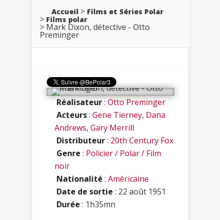
Accueil
Films et Séries Polar
Films polar
Mark Dixon, détective - Otto
Preminger
Réalisateur
:
Otto Preminger
Acteurs
:
Gene Tierney
,
Dana
Andrews
,
Gary Merrill
Distributeur
:
20th Century Fox
Genre
:
Policier / Polar / Film
noir
Nationalité
:
Américaine
Date de sortie
: 22 août 1951
Durée
: 1h35mn