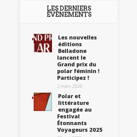
LES DERNIERS
ÉVÈNEMENTS
Les nouvelles
éditions
Belladone
lancent le
Grand prix du
polar féminin !
Participez !
2 mars 2026
Polar et
littérature
engagée au
Festival
Étonnants
Voyageurs 2025