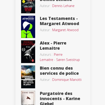
Auteur :
Dennis Lehane
Les Testaments -
Margaret Atwood
Auteur :
Margaret Atwood
Alex - Pierre
Lemaitre
Auteurs :
Pierre
Lemaitre
-
Søren Sveistrup
Bien connu des
services de police
Auteur :
Dominique Manotti
Purgatoire des
innocents - Karine
Giebel