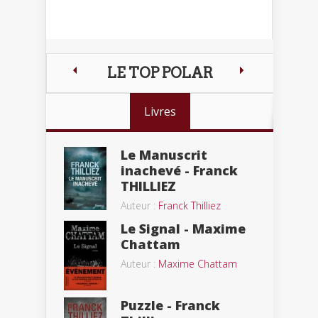
LE TOP POLAR
Livres
Le Manuscrit
inachevé - Franck
THILLIEZ
Auteur :
Franck Thilliez
Le Signal - Maxime
Chattam
Auteur :
Maxime Chattam
Puzzle - Franck