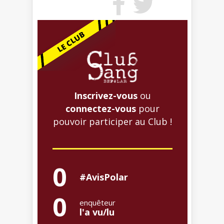
Inscrivez-vous
ou
connectez-vous
pour
pouvoir participer au Club !
0
#AvisPolar
0
enquêteur
l'a vu/lu