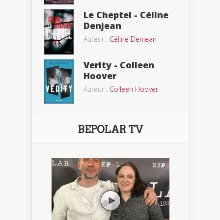
Le Cheptel - Céline
Denjean
Auteur :
Céline Denjean
Verity - Colleen
Hoover
Auteur :
Colleen Hoover
BEPOLAR TV