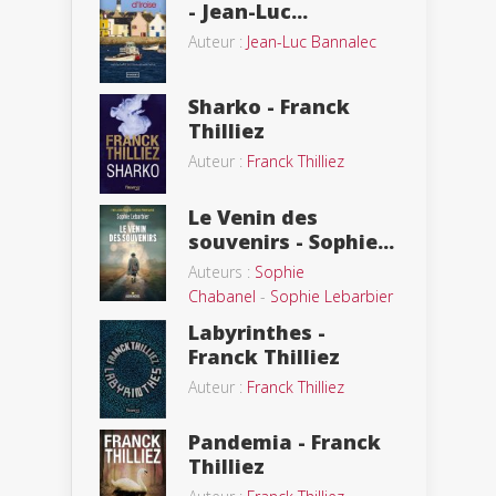
- Jean-Luc...
Auteur :
Jean-Luc Bannalec
Sharko - Franck
Thilliez
Auteur :
Franck Thilliez
Le Venin des
souvenirs - Sophie...
Auteurs :
Sophie
Chabanel
-
Sophie Lebarbier
Labyrinthes -
Franck Thilliez
Auteur :
Franck Thilliez
Pandemia - Franck
Thilliez