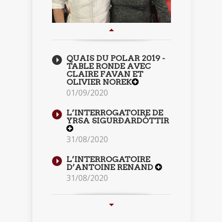
QUAIS DU POLAR 2019 -
TABLE RONDE AVEC
CLAIRE FAVAN ET
OLIVIER NOREK
01/09/2020
L’INTERROGATOIRE DE
YRSA SIGURÐARDÓTTIR
31/08/2020
L’INTERROGATOIRE
D’ANTOINE RENAND
31/08/2020