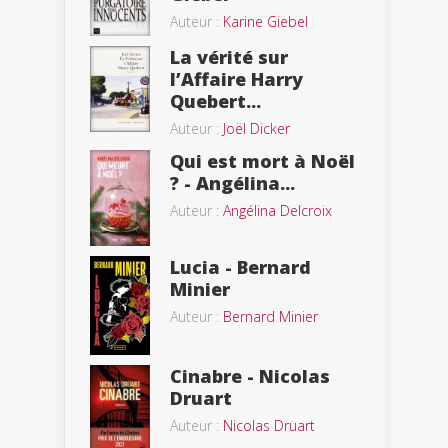
Auteur :
Karine Giebel
La vérité sur
l’Affaire Harry
Quebert...
Auteur :
Joël Dicker
Qui est mort à Noël
? - Angélina...
Auteur :
Angélina Delcroix
Lucia - Bernard
Minier
Auteur :
Bernard Minier
Cinabre - Nicolas
Druart
Auteur :
Nicolas Druart