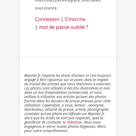
vous n’êtes pas enregistré, vous devez
vous inscrire.
Connexion
|
S’inscrire
|
mot de passe oublié ?
Bepolar.fr respecte les droits d’auteur et s’est toujours
engagé à être rigoureux sur ce point, dans le respect
du travail des artistes que nous cherchons à valoriser.
Les photos sont utilisées à des fins illustratives et non
dans un but d’exploitation commerciale. et nous
veillons à n’illustrer nos articles qu’avec des photos
fournis dans les dossiers de presse prévues pour cette
utilisation. Cependant, si vous, lecteur - anonyme,
distributeur, attaché de presse, artiste, photographe
constatez qu’une photo est diffusée sur Bepolar.fr
alors que les droits ne sont pas respectés, ayez la
gentillesse de contacter la
rédaction
. Nous nous
engageons à retirer toutes photos litigieuses. Merci
pour votre compréhension.