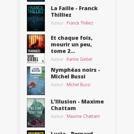
La Faille - Franck
Thilliez
Auteur :
Franck Thilliez
Et chaque fois,
mourir un peu,
tome 2...
Auteur :
Karine Giebel
Nymphéas noirs -
Michel Bussi
Auteur :
Michel Bussi
L’Illusion - Maxime
Chattam
Auteur :
Maxime Chattam
Lucia - Bernard