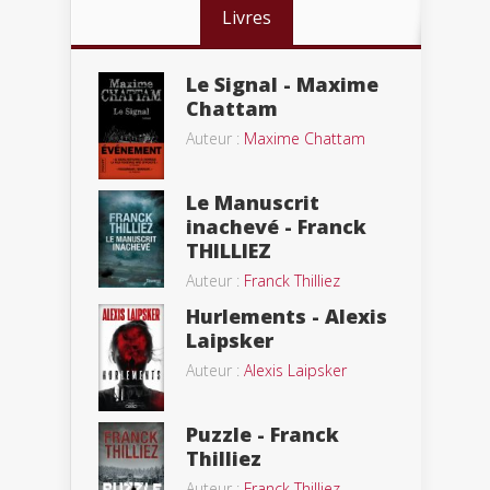
Livres
Le Signal - Maxime
Chattam
Auteur :
Maxime Chattam
Le Manuscrit
inachevé - Franck
THILLIEZ
Auteur :
Franck Thilliez
Hurlements - Alexis
Laipsker
Auteur :
Alexis Laipsker
Puzzle - Franck
Thilliez
Auteur :
Franck Thilliez