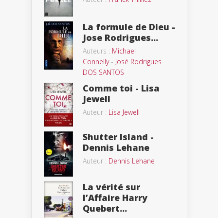
La formule de Dieu -
Jose Rodrigues...
Auteurs :
Michael
Connelly
-
José Rodrigues
DOS SANTOS
Comme toi - Lisa
Jewell
Auteur :
Lisa Jewell
Shutter Island -
Dennis Lehane
Auteur :
Dennis Lehane
La vérité sur
l’Affaire Harry
Quebert...