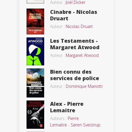
Auteur :
Joël Dicker
Cinabre - Nicolas
Druart
Auteur :
Nicolas Druart
Les Testaments -
Margaret Atwood
Auteur :
Margaret Atwood
Bien connu des
services de police
Auteur :
Dominique Manotti
Alex - Pierre
Lemaitre
Auteurs :
Pierre
Lemaitre
-
Søren Sveistrup