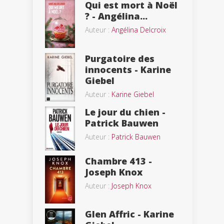
Qui est mort à Noël
? - Angélina...
Auteur :
Angélina Delcroix
Purgatoire des
innocents - Karine
Giebel
Auteur :
Karine Giebel
Le jour du chien -
Patrick Bauwen
Auteur :
Patrick Bauwen
Chambre 413 -
Joseph Knox
Auteur :
Joseph Knox
Glen Affric - Karine