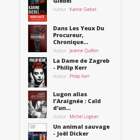
Giebel
Auteur :
Karine Giebel
Dans Les Yeux Du
Procureur,
Chronique...
Auteur :
Jeanne Quilfen
La Dame de Zagreb
- Philip Kerr
Auteur :
Philip Kerr
Lugon alias
l’Araignée : Caïd
d’un...
Auteur :
Michel Logean
Un animal sauvage
- Joël Dicker