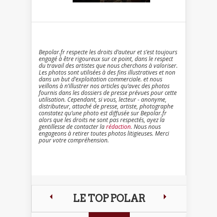
Bepolar.fr respecte les droits d’auteur et s’est toujours
engagé à être rigoureux sur ce point, dans le respect
du travail des artistes que nous cherchons à valoriser.
Les photos sont utilisées à des fins illustratives et non
dans un but d’exploitation commerciale. et nous
veillons à n’illustrer nos articles qu’avec des photos
fournis dans les dossiers de presse prévues pour cette
utilisation. Cependant, si vous, lecteur - anonyme,
distributeur, attaché de presse, artiste, photographe
constatez qu’une photo est diffusée sur Bepolar.fr
alors que les droits ne sont pas respectés, ayez la
gentillesse de contacter la
rédaction
. Nous nous
engageons à retirer toutes photos litigieuses. Merci
pour votre compréhension.
LE TOP POLAR