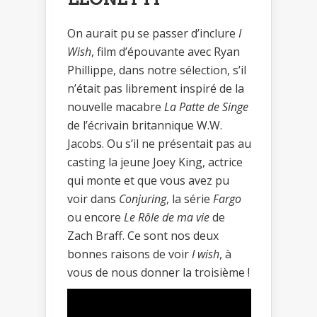
On aurait pu se passer d’inclure
I
Wish
, film d’épouvante avec Ryan
Phillippe, dans notre sélection, s’il
n’était pas librement inspiré de la
nouvelle macabre
La Patte de Singe
de l’écrivain britannique W.W.
Jacobs. Ou s’il ne présentait pas au
casting la jeune Joey King, actrice
qui monte et que vous avez pu
voir dans
Conjuring
, la série
Fargo
ou encore
Le Rôle de ma vie
de
Zach Braff. Ce sont nos deux
bonnes raisons de voir
I wish
, à
vous de nous donner la troisième !