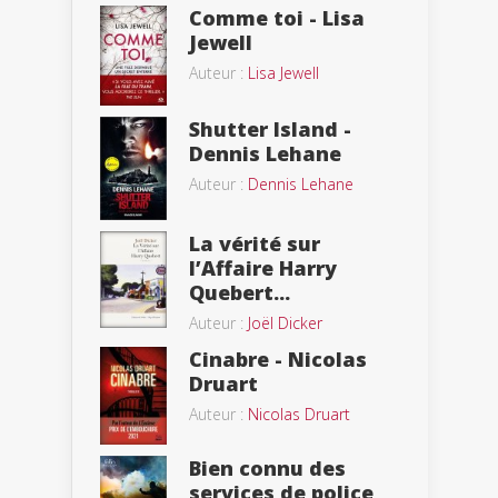
Comme toi - Lisa
Jewell
Auteur :
Lisa Jewell
Shutter Island -
Dennis Lehane
Auteur :
Dennis Lehane
La vérité sur
l’Affaire Harry
Quebert...
Auteur :
Joël Dicker
Cinabre - Nicolas
Druart
Auteur :
Nicolas Druart
Bien connu des
services de police