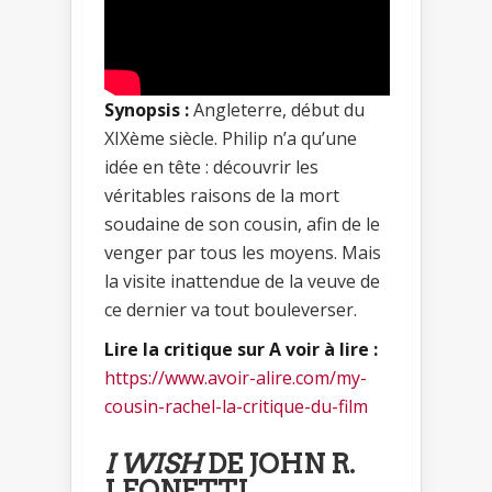
Synopsis :
Angleterre, début du
XIXème siècle. Philip n’a qu’une
idée en tête : découvrir les
véritables raisons de la mort
soudaine de son cousin, afin de le
venger par tous les moyens. Mais
la visite inattendue de la veuve de
ce dernier va tout bouleverser.
Lire la critique sur A voir à lire :
https://www.avoir-alire.com/my-
cousin-rachel-la-critique-du-film
I WISH
DE JOHN R.
LEONETTI