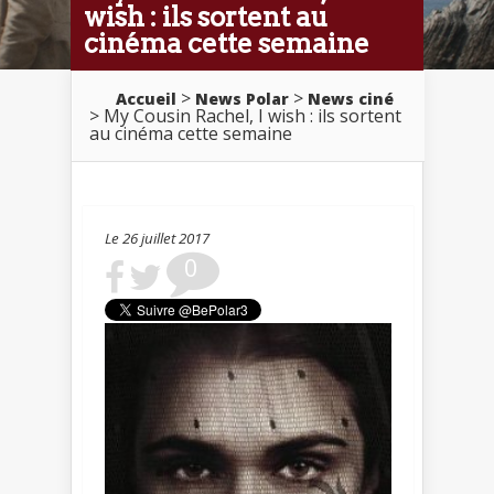
wish : ils sortent au
cinéma cette semaine
>
>
Accueil
News Polar
News ciné
> My Cousin Rachel, I wish : ils sortent
au cinéma cette semaine
Le 26 juillet 2017
0