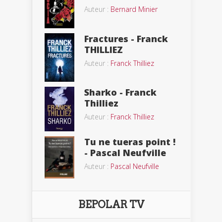
Auteur :
Bernard Minier
Fractures - Franck
THILLIEZ
Auteur :
Franck Thilliez
Sharko - Franck
Thilliez
Auteur :
Franck Thilliez
Tu ne tueras point !
- Pascal Neufville
Auteur :
Pascal Neufville
BEPOLAR TV