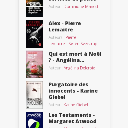
Auteur :
Dominique Manotti
Alex - Pierre
Lemaitre
Auteurs :
Pierre
Lemaitre
-
Søren Sveistrup
Qui est mort à Noël
? - Angélina...
Auteur :
Angélina Delcroix
Purgatoire des
innocents - Karine
Giebel
Auteur :
Karine Giebel
Les Testaments -
Margaret Atwood