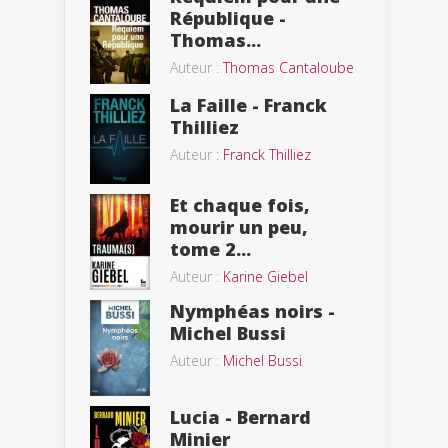
République -
Thomas...
Auteur :
Thomas Cantaloube
La Faille - Franck
Thilliez
Auteur :
Franck Thilliez
Et chaque fois,
mourir un peu,
tome 2...
Auteur :
Karine Giebel
Nymphéas noirs -
Michel Bussi
Auteur :
Michel Bussi
Lucia - Bernard
Minier