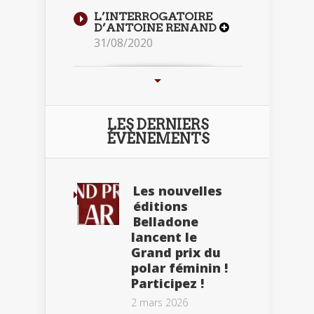
L’INTERROGATOIRE
D’ANTOINE RENAND
31/08/2020
LES DERNIERS
ÉVÈNEMENTS
Les nouvelles
éditions
Belladone
lancent le
Grand prix du
polar féminin !
Participez !
2 mars 2026