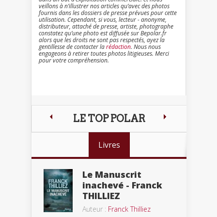
veillons à n’illustrer nos articles qu’avec des photos
fournis dans les dossiers de presse prévues pour cette
utilisation. Cependant, si vous, lecteur - anonyme,
distributeur, attaché de presse, artiste, photographe
constatez qu’une photo est diffusée sur Bepolar.fr
alors que les droits ne sont pas respectés, ayez la
gentillesse de contacter la
rédaction
. Nous nous
engageons à retirer toutes photos litigieuses. Merci
pour votre compréhension.
LE TOP POLAR
Livres
Le Manuscrit
inachevé - Franck
THILLIEZ
Auteur :
Franck Thilliez