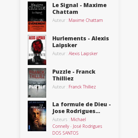
Le Signal - Maxime
Chattam
Auteur :
Maxime Chattam
Hurlements - Alexis
Laipsker
Auteur :
Alexis Laipsker
Puzzle - Franck
Thilliez
Auteur :
Franck Thilliez
La formule de Dieu -
Jose Rodrigues...
Auteurs :
Michael
Connelly
-
José Rodrigues
DOS SANTOS