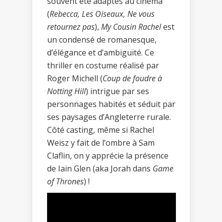
souvent été adaptés au cinéma
(
Rebecca, Les Oiseaux, Ne vous
retournez pas
),
My Cousin Rachel
est
un condensé de romanesque,
d’élégance et d’ambiguïté. Ce
thriller en costume réalisé par
Roger Michell (
Coup de foudre à
Notting Hill
) intrigue par ses
personnages habités et séduit par
ses paysages d’Angleterre rurale.
Côté casting, même si Rachel
Weisz y fait de l’ombre à Sam
Claflin, on y apprécie la présence
de Iain Glen (aka Jorah dans
Game
of Thrones
) !