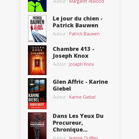
Auteur :
Margaret Atwood
Le jour du chien -
Patrick Bauwen
Auteur :
Patrick Bauwen
Chambre 413 -
Joseph Knox
Auteur :
Joseph Knox
Glen Affric - Karine
Giebel
Auteur :
Karine Giebel
Dans Les Yeux Du
Procureur,
Chronique...
Auteur :
Jeanne Quilfen