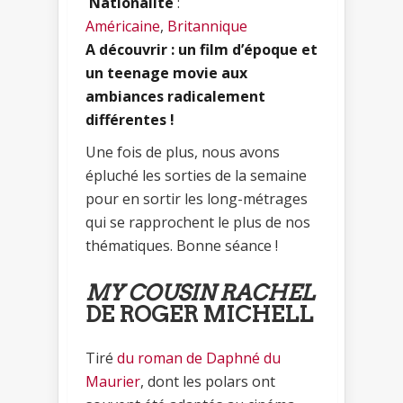
Nationalité
:
Américaine
,
Britannique
A découvrir : un film d’époque et
un teenage movie aux
ambiances radicalement
différentes !
Une fois de plus, nous avons
épluché les sorties de la semaine
pour en sortir les long-métrages
qui se rapprochent le plus de nos
thématiques. Bonne séance !
MY COUSIN RACHEL
DE ROGER MICHELL
Tiré
du roman de Daphné du
Maurier
, dont les polars ont