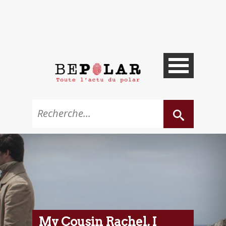
My Cousin Rachel, I