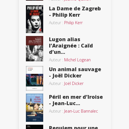
La Dame de Zagreb
- Philip Kerr
Auteur :
Philip Kerr
Lugon alias
l’Araignée : Caïd
d’un...
Auteur :
Michel Logean
Un animal sauvage
- Joël Dicker
Auteur :
Joël Dicker
Péril en mer d’Iroise
- Jean-Luc...
Auteur :
Jean-Luc Bannalec
Requiem pour une