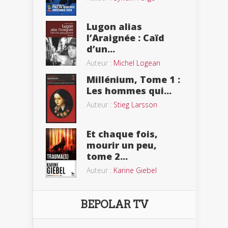
Lugon alias
l’Araignée : Caïd
d’un...
Auteur :
Michel Logean
Millénium, Tome 1 :
Les hommes qui...
Auteur :
Stieg Larsson
Et chaque fois,
mourir un peu,
tome 2...
Auteur :
Karine Giebel
BEPOLAR TV