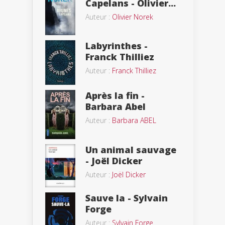
Capelans - Olivier...
Auteur :
Olivier Norek
Labyrinthes -
Franck Thilliez
Auteur :
Franck Thilliez
Après la fin -
Barbara Abel
Auteur :
Barbara ABEL
Un animal sauvage
- Joël Dicker
Auteur :
Joël Dicker
Sauve la - Sylvain
Forge
Auteur :
Sylvain Forge