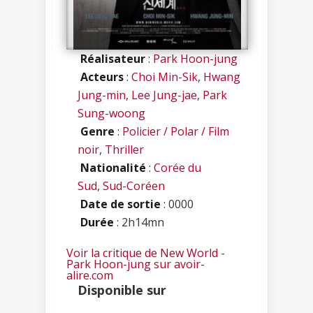
Réalisateur
:
Park Hoon-jung
Acteurs
:
Choi Min-Sik
,
Hwang
Jung-min
,
Lee Jung-jae
,
Park
Sung-woong
Genre
:
Policier / Polar / Film
noir
,
Thriller
Nationalité
:
Corée du
Sud
,
Sud-Coréen
Date de sortie
: 0000
Durée
: 2h14mn
Voir la critique de New World -
Park Hoon-jung sur avoir-
alire.com
Disponible sur