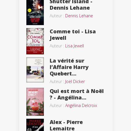
Shutter Island -
Dennis Lehane
Auteur :
Dennis Lehane
Comme toi - Lisa
Jewell
Auteur :
Lisa Jewell
La vérité sur
l’Affaire Harry
Quebert...
Auteur :
Joël Dicker
Qui est mort à Noël
? - Angélina...
Auteur :
Angélina Delcroix
Alex - Pierre
Lemaitre