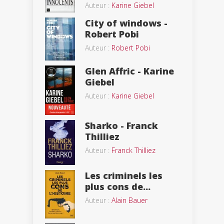
Auteur :
Karine Giebel
City of windows -
Robert Pobi
Auteur :
Robert Pobi
Glen Affric - Karine
Giebel
Auteur :
Karine Giebel
Sharko - Franck
Thilliez
Auteur :
Franck Thilliez
Les criminels les
plus cons de...
Auteur :
Alain Bauer