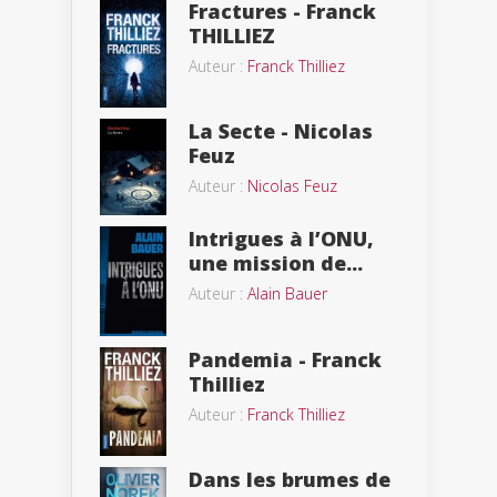
Fractures - Franck
THILLIEZ
Auteur :
Franck Thilliez
La Secte - Nicolas
Feuz
Auteur :
Nicolas Feuz
Intrigues à l’ONU,
une mission de...
Auteur :
Alain Bauer
Pandemia - Franck
Thilliez
Auteur :
Franck Thilliez
Dans les brumes de