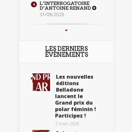
L’INTERROGATOIRE
D’ANTOINE RENAND
31/08/2020
LES DERNIERS
ÉVÈNEMENTS
Les nouvelles
éditions
Belladone
lancent le
Grand prix du
polar féminin !
Participez !
2 mars 2026