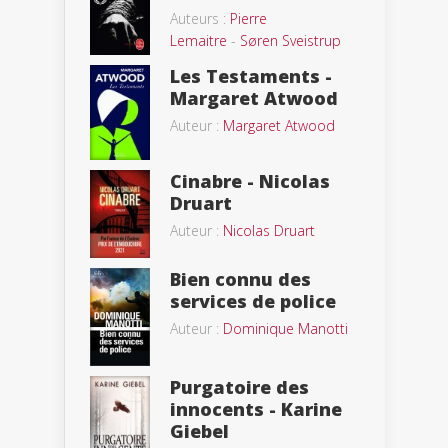
Auteurs :
Pierre
Lemaitre
-
Søren Sveistrup
Les Testaments -
Margaret Atwood
Auteur :
Margaret Atwood
Cinabre - Nicolas
Druart
Auteur :
Nicolas Druart
Bien connu des
services de police
Auteur :
Dominique Manotti
Purgatoire des
innocents - Karine
Giebel