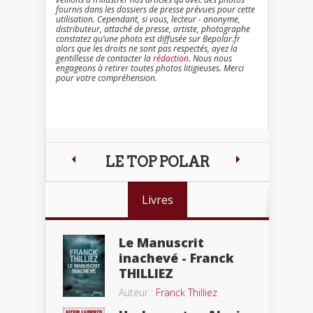
fournis dans les dossiers de presse prévues pour cette
utilisation. Cependant, si vous, lecteur - anonyme,
distributeur, attaché de presse, artiste, photographe
constatez qu’une photo est diffusée sur Bepolar.fr
alors que les droits ne sont pas respectés, ayez la
gentillesse de contacter la
rédaction
. Nous nous
engageons à retirer toutes photos litigieuses. Merci
pour votre compréhension.
LE TOP POLAR
Livres
Le Manuscrit
inachevé - Franck
THILLIEZ
Auteur :
Franck Thilliez