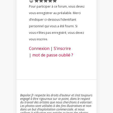
Pour participer à ce forum, vous devez
vous enregistrer au préalable. Merci
d’indiquer ci-dessous l’identifiant
personnel qui vous a été fourni. Si
vous n’êtes pas enregistré, vous devez
vous inscrire.
Connexion
|
S’inscrire
|
mot de passe oublié ?
Bepolar.fr respecte les droits d’auteur et s’est toujours
engagé à être rigoureux sur ce point, dans le respect
du travail des artistes que nous cherchons à valoriser.
Les photos sont utilisées à des fins illustratives et non
dans un but d’exploitation commerciale. et nous
veillons à n’illustrer nos articles qu’avec des photos