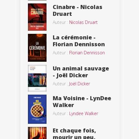
Cinabre - Nicolas
Druart
Auteur :
Nicolas Druart
La cérémonie -
Florian Dennisson
Auteur :
Florian Dennisson
Un animal sauvage
- Joël Dicker
Auteur :
Joël Dicker
Ma Voisine - LynDee
Walker
Auteur :
Lyndee Walker
Et chaque fois,
mourir un peu,