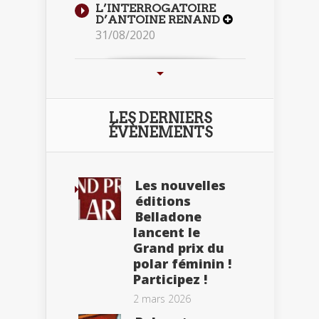
L’INTERROGATOIRE
D’ANTOINE RENAND
31/08/2020
LES DERNIERS
ÉVÈNEMENTS
Les nouvelles
éditions
Belladone
lancent le
Grand prix du
polar féminin !
Participez !
2 mars 2026