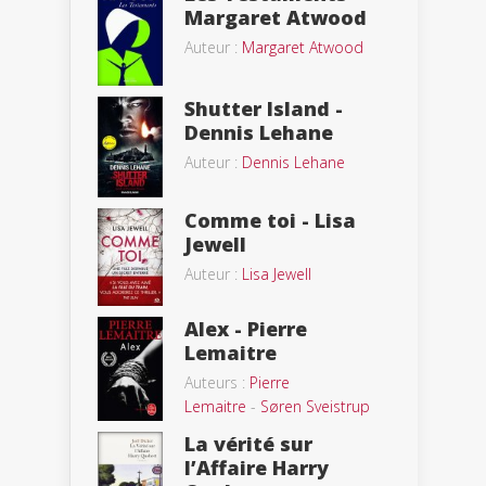
Margaret Atwood
Auteur :
Margaret Atwood
Shutter Island -
Dennis Lehane
Auteur :
Dennis Lehane
Comme toi - Lisa
Jewell
Auteur :
Lisa Jewell
Alex - Pierre
Lemaitre
Auteurs :
Pierre
Lemaitre
-
Søren Sveistrup
La vérité sur
l’Affaire Harry