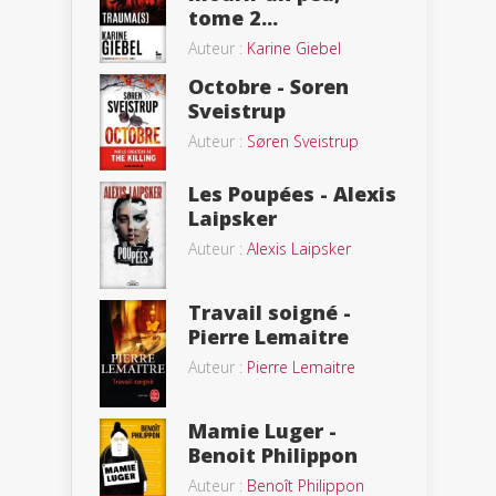
tome 2...
Auteur :
Karine Giebel
Octobre - Soren
Sveistrup
Auteur :
Søren Sveistrup
Les Poupées - Alexis
Laipsker
Auteur :
Alexis Laipsker
Travail soigné -
Pierre Lemaitre
Auteur :
Pierre Lemaitre
Mamie Luger -
Benoit Philippon
Auteur :
Benoît Philippon