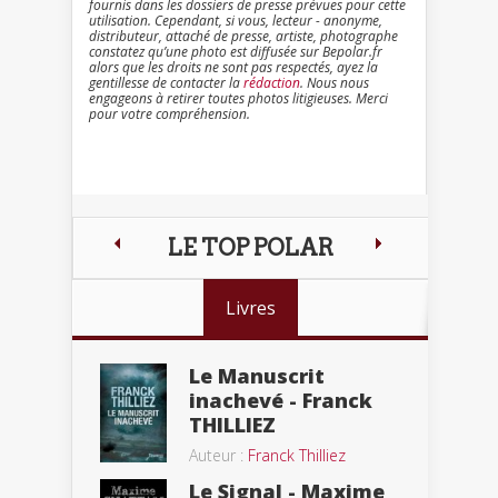
fournis dans les dossiers de presse prévues pour cette
utilisation. Cependant, si vous, lecteur - anonyme,
distributeur, attaché de presse, artiste, photographe
constatez qu’une photo est diffusée sur Bepolar.fr
alors que les droits ne sont pas respectés, ayez la
gentillesse de contacter la
rédaction
. Nous nous
engageons à retirer toutes photos litigieuses. Merci
pour votre compréhension.
LE TOP POLAR
Livres
Le Manuscrit
inachevé - Franck
THILLIEZ
Auteur :
Franck Thilliez
Le Signal - Maxime