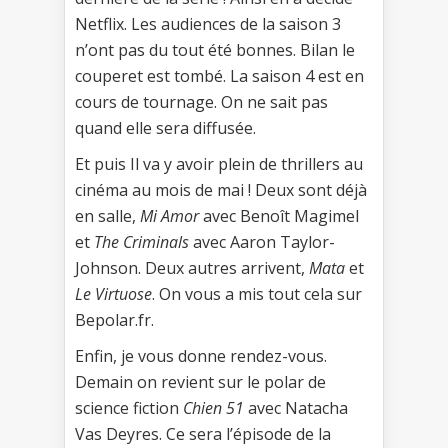
Netflix. Les audiences de la saison 3
n’ont pas du tout été bonnes. Bilan le
couperet est tombé. La saison 4 est en
cours de tournage. On ne sait pas
quand elle sera diffusée.
Et puis Il va y avoir plein de thrillers au
cinéma au mois de mai ! Deux sont déjà
en salle,
Mi Amor
avec Benoît Magimel
et
The Criminals
avec Aaron Taylor-
Johnson. Deux autres arrivent,
Mata
et
Le Virtuose
. On vous a mis tout cela sur
Bepolar.fr.
Enfin, je vous donne rendez-vous.
Demain on revient sur le polar de
science fiction
Chien 51
avec Natacha
Vas Deyres. Ce sera l’épisode de la