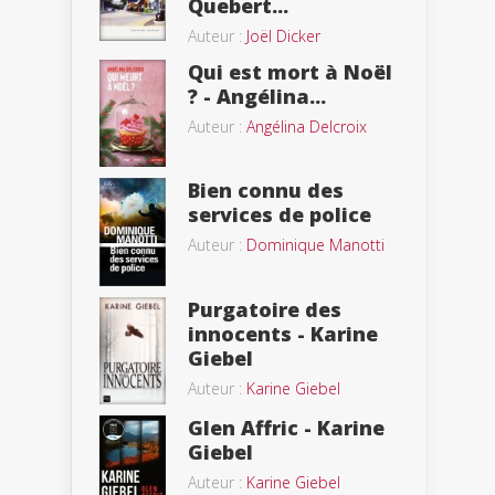
Quebert...
Auteur :
Joël Dicker
Qui est mort à Noël
? - Angélina...
Auteur :
Angélina Delcroix
Bien connu des
services de police
Auteur :
Dominique Manotti
Purgatoire des
innocents - Karine
Giebel
Auteur :
Karine Giebel
Glen Affric - Karine
Giebel
Auteur :
Karine Giebel