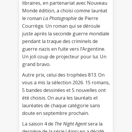
libraires, en partenariat avec Nouveau
Monde édition, a choisi comme lauréat
le roman
La Photographie
de Pierre
Courrège. Un roman qui se déroule
juste après la seconde guerre mondiale
pendant la traque des criminels de
guerre nazis en fuite vers l’Argentine.
Un joli coup de projecteur pour lui. Un
grand bravo.
Autre prix, celui des trophées 813. On
vous a mis la sélection 2026. 15 romans,
5 bandes dessinées et 5 nouvelles ont
été choisis. On aura les lauréats et
lauréates de chaque catégorie sans
doute en septembre prochain.
La saison 4 de
The Night Agent
sera la
dernière de la série ! Ainsi en a décidé