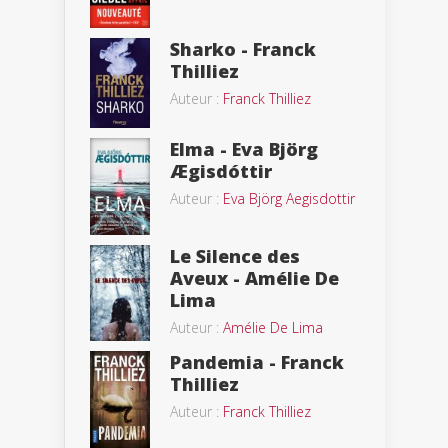
Sharko - Franck
Thilliez
Auteur :
Franck Thilliez
Elma - Eva Björg
Ægisdóttir
Auteur :
Eva Björg Aegisdottir
Le Silence des
Aveux - Amélie De
Lima
Auteur :
Amélie De Lima
Pandemia - Franck
Thilliez
Auteur :
Franck Thilliez