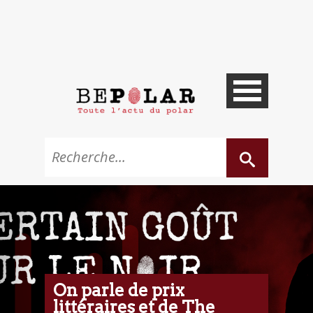
On parle de prix
littéraires et de The