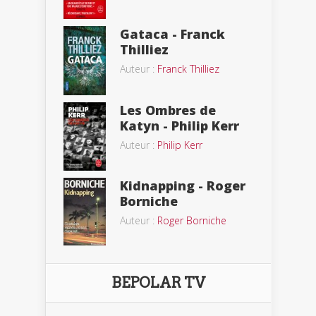
Gataca - Franck
Thilliez
Auteur :
Franck Thilliez
Les Ombres de
Katyn - Philip Kerr
Auteur :
Philip Kerr
Kidnapping - Roger
Borniche
Auteur :
Roger Borniche
BEPOLAR TV