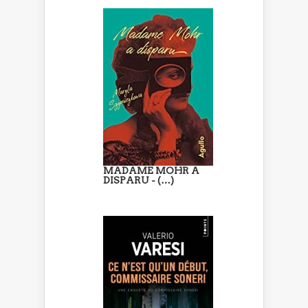
MADAME MOHR A
DISPARU - (…)