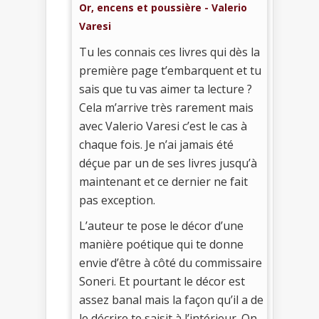
Or, encens et poussière - Valerio
Varesi
Tu les connais ces livres qui dès la
première page t’embarquent et tu
sais que tu vas aimer ta lecture ?
Cela m’arrive très rarement mais
avec Valerio Varesi c’est le cas à
chaque fois. Je n’ai jamais été
déçue par un de ses livres jusqu’à
maintenant et ce dernier ne fait
pas exception.
L’auteur te pose le décor d’une
manière poétique qui te donne
envie d’être à côté du commissaire
Soneri. Et pourtant le décor est
assez banal mais la façon qu’il a de
le décrire te saisit à l’intérieur. On