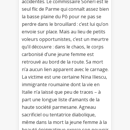
accidentés. Le commissaire Soneri est le
seul flic de Parme qui connaît assez bien
la basse plaine du Pô pour ne pas se
perdre dans le brouillard : c’est lui qu’on
envoie sur place. Mais au lieu de petits
voleurs opportunistes, c’est un meurtre
qu’il découvre : dans le chaos, le corps
carbonisé d’une jeune femme est
retrouvé au bord de la route. Sa mort
n’a aucun lien apparent avec le carnage.
La victime est une certaine Nina Iliescu,
immigrante roumaine dont la vie en
Italie n’a laissé que peu de traces – à
part une longue liste d’amants de la
haute société parmesane. Agneau
sacrificiel ou tentatrice diabolique,
même dans la mort la jeune femme à la
beauté énigmatique exerce son pouvoir