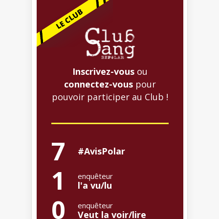
Inscrivez-vous
ou
connectez-vous
pour
pouvoir participer au Club !
7
#AvisPolar
1
enquêteur
l'a vu/lu
0
enquêteur
Veut la voir/lire