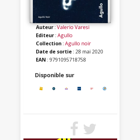
Auteur
:
Valerio Varesi
Editeur
:
Agullo
Collection
:
Agullo noir
Date de sortie
: 28 mai 2020
EAN
: 9791095718758
Disponible sur