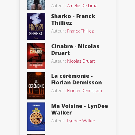
Auteur :
Amélie De Lima
Sharko - Franck
Thilliez
Auteur :
Franck Thilliez
Cinabre - Nicolas
Druart
Auteur :
Nicolas Druart
La cérémonie -
Florian Dennisson
Auteur :
Florian Dennisson
Ma Voisine - LynDee
Walker
Auteur :
Lyndee Walker