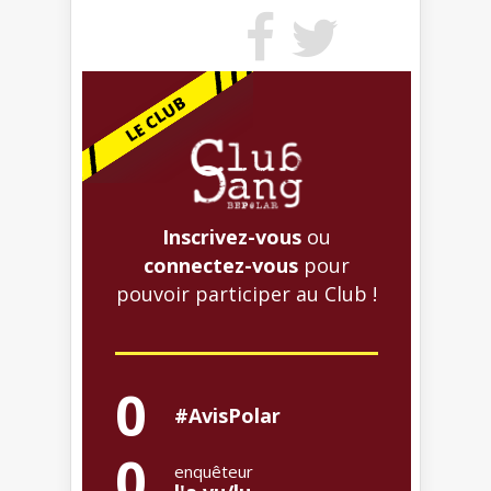
Inscrivez-vous
ou
connectez-vous
pour
pouvoir participer au Club !
0
#AvisPolar
0
enquêteur