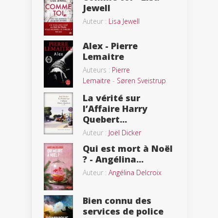
Jewell
Auteur :
Lisa Jewell
Alex - Pierre
Lemaitre
Auteurs :
Pierre
Lemaitre
-
Søren Sveistrup
La vérité sur
l’Affaire Harry
Quebert...
Auteur :
Joël Dicker
Qui est mort à Noël
? - Angélina...
Auteur :
Angélina Delcroix
Bien connu des
services de police