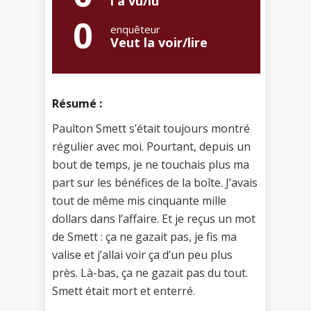
l'a vu/lu
0
enquêteur
Veut la voir/lire
Résumé :
Paulton Smett s’était toujours montré
régulier avec moi. Pourtant, depuis un
bout de temps, je ne touchais plus ma
part sur les bénéfices de la boîte. J’avais
tout de même mis cinquante mille
dollars dans l’affaire. Et je reçus un mot
de Smett : ça ne gazait pas, je fis ma
valise et j’allai voir ça d’un peu plus
près. Là-bas, ça ne gazait pas du tout.
Smett était mort et enterré.