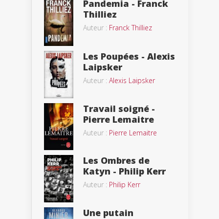
Pandemia - Franck
Thilliez
Auteur :
Franck Thilliez
Les Poupées - Alexis
Laipsker
Auteur :
Alexis Laipsker
Travail soigné -
Pierre Lemaitre
Auteur :
Pierre Lemaitre
Les Ombres de
Katyn - Philip Kerr
Auteur :
Philip Kerr
Une putain