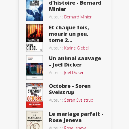
d’histoire - Bernard
Minier
Auteur :
Bernard Minier
Et chaque fois,
mourir un peu,
tome 2...
Auteur :
Karine Giebel
Un animal sauvage
- Joël Dicker
Auteur :
Joël Dicker
Octobre - Soren
Sveistrup
Auteur :
Søren Sveistrup
Le mariage parfait -
Rose Jeneva
Auteur :
Rose Jeneva