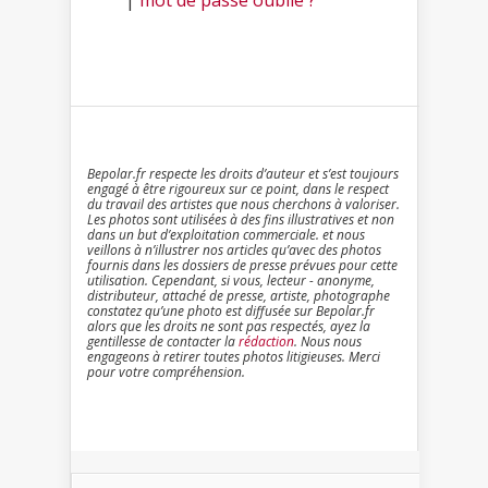
|
mot de passe oublié ?
Bepolar.fr respecte les droits d’auteur et s’est toujours
engagé à être rigoureux sur ce point, dans le respect
du travail des artistes que nous cherchons à valoriser.
Les photos sont utilisées à des fins illustratives et non
dans un but d’exploitation commerciale. et nous
veillons à n’illustrer nos articles qu’avec des photos
fournis dans les dossiers de presse prévues pour cette
utilisation. Cependant, si vous, lecteur - anonyme,
distributeur, attaché de presse, artiste, photographe
constatez qu’une photo est diffusée sur Bepolar.fr
alors que les droits ne sont pas respectés, ayez la
gentillesse de contacter la
rédaction
. Nous nous
engageons à retirer toutes photos litigieuses. Merci
pour votre compréhension.