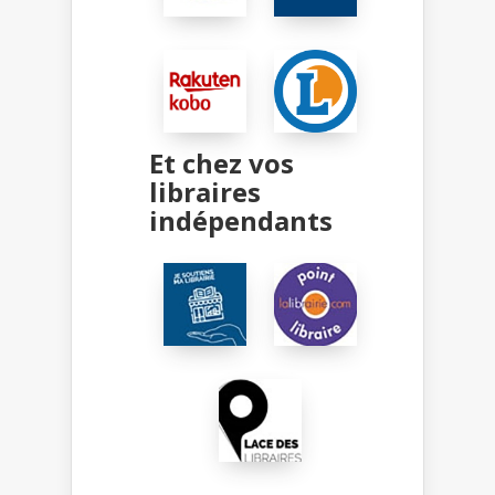
Et chez vos
libraires
indépendants