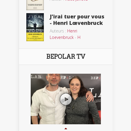
J’irai tuer pour vous
- Henri Lœvenbruck
Auteurs :
Henri
Loevenbruck
-
H
BEPOLAR TV