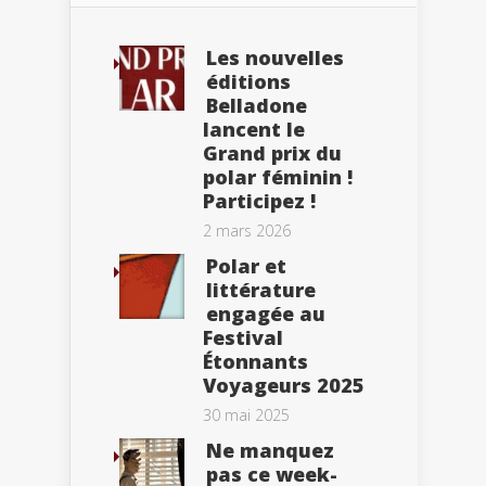
Les nouvelles
éditions
Belladone
lancent le
Grand prix du
polar féminin !
Participez !
2 mars 2026
Polar et
littérature
engagée au
Festival
Étonnants
Voyageurs 2025
30 mai 2025
Ne manquez
pas ce week-