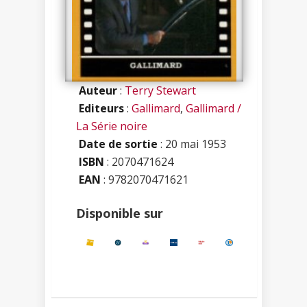
Auteur
:
Terry Stewart
Editeurs
:
Gallimard
,
Gallimard /
La Série noire
Date de sortie
: 20 mai 1953
ISBN
:
2070471624
EAN
: 9782070471621
Disponible sur