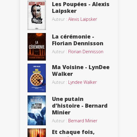
Les Poupées - Alexis
Laipsker
Auteur :
Alexis Laipsker
La cérémonie -
Florian Dennisson
Auteur :
Florian Dennisson
Ma Voisine - LynDee
Walker
Auteur :
Lyndee Walker
Une putain
d’histoire - Bernard
Minier
Auteur :
Bernard Minier
Et chaque fois,