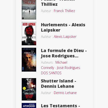
Thilliez
Auteur :
Franck Thilliez
Hurlements - Alexis
Laipsker
Auteur :
Alexis Laipsker
La formule de Dieu -
Jose Rodrigues...
Auteurs :
Michael
Connelly
-
José Rodrigues
DOS SANTOS
Shutter Island -
Dennis Lehane
Auteur :
Dennis Lehane
Les Testaments -