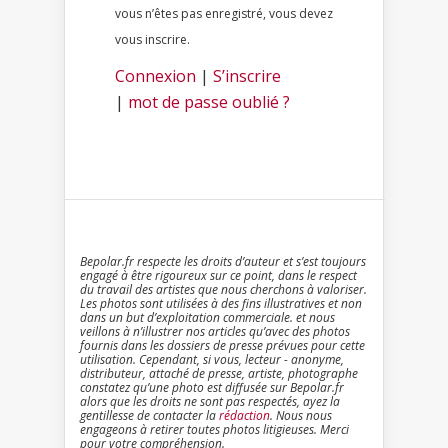
vous n’êtes pas enregistré, vous devez
vous inscrire.
Connexion
|
S’inscrire
|
mot de passe oublié ?
Bepolar.fr respecte les droits d’auteur et s’est toujours
engagé à être rigoureux sur ce point, dans le respect
du travail des artistes que nous cherchons à valoriser.
Les photos sont utilisées à des fins illustratives et non
dans un but d’exploitation commerciale. et nous
veillons à n’illustrer nos articles qu’avec des photos
fournis dans les dossiers de presse prévues pour cette
utilisation. Cependant, si vous, lecteur - anonyme,
distributeur, attaché de presse, artiste, photographe
constatez qu’une photo est diffusée sur Bepolar.fr
alors que les droits ne sont pas respectés, ayez la
gentillesse de contacter la
rédaction
. Nous nous
engageons à retirer toutes photos litigieuses. Merci
pour votre compréhension.