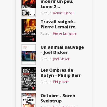
mourir un peu,
tome 2...
Auteur :
Karine Giebel
Travail soigné -
Pierre Lemaitre
Auteur :
Pierre Lemaitre
Un animal sauvage
- Joël Dicker
Auteur :
Joël Dicker
Les Ombres de
Katyn - Philip Kerr
Auteur :
Philip Kerr
Octobre - Soren
Sveistrup