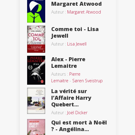
Margaret Atwood
Auteur :
Margaret Atwood
Comme toi - Lisa
Jewell
Auteur :
Lisa Jewell
Alex - Pierre
Lemaitre
Auteurs :
Pierre
Lemaitre
-
Søren Sveistrup
La vérité sur
l’Affaire Harry
Quebert...
Auteur :
Joël Dicker
Qui est mort à Noël
? - Angélina...