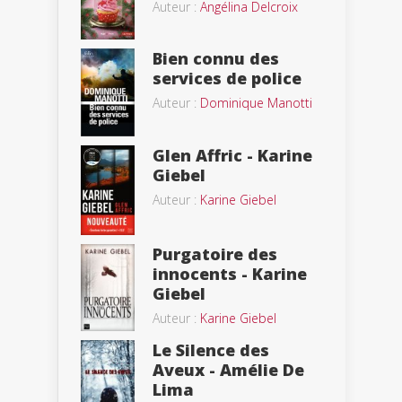
Auteur :
Angélina Delcroix
Bien connu des
services de police
Auteur :
Dominique Manotti
Glen Affric - Karine
Giebel
Auteur :
Karine Giebel
Purgatoire des
innocents - Karine
Giebel
Auteur :
Karine Giebel
Le Silence des
Aveux - Amélie De
Lima