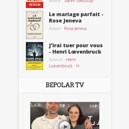
Auteur :
Søren Sveistrup
Le mariage parfait -
Rose Jeneva
Auteur :
Rose Jeneva
J’irai tuer pour vous
- Henri Lœvenbruck
Auteurs :
Henri
Loevenbruck
-
H
BEPOLAR TV