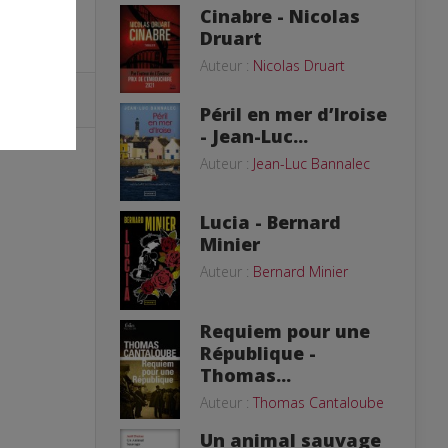
Cinabre - Nicolas
Druart
Auteur :
Nicolas Druart
Péril en mer d’Iroise
- Jean-Luc...
Auteur :
Jean-Luc Bannalec
Lucia - Bernard
Minier
Auteur :
Bernard Minier
Requiem pour une
République -
Thomas...
Auteur :
Thomas Cantaloube
Un animal sauvage