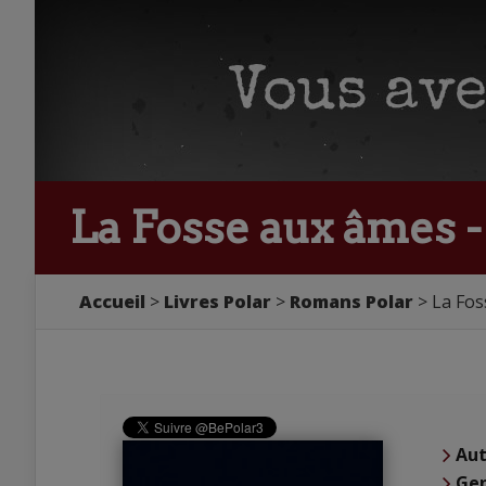
La Fosse aux âmes 
Accueil
Livres Polar
Romans Polar
La Fos
Aut
Ge