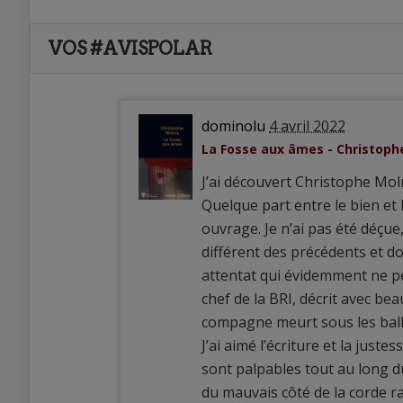
VOS #AVISPOLAR
dominolu
4 avril 2022
La Fosse aux âmes - Christop
J’ai découvert Christophe Molm
Quelque part entre le bien et l
ouvrage. Je n’ai pas été déçu
différent des précédents et d
attentat qui évidemment ne pe
chef de la BRI, décrit avec bea
compagne meurt sous les balle
J’ai aimé l’écriture et la jus
sont palpables tout au long du
du mauvais côté de la corde rai