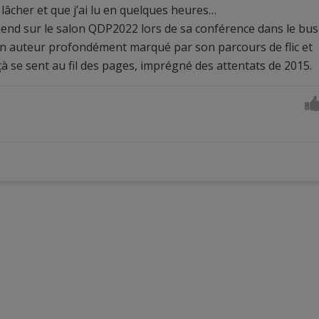
lâcher et que j’ai lu en quelques heures…
ekend sur le salon QDP2022 lors de sa conférence dans le bus
 un auteur profondément marqué par son parcours de flic et
çà se sent au fil des pages, imprégné des attentats de 2015.