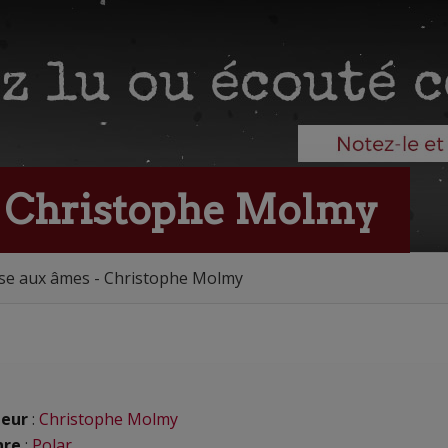
- Christophe Molmy
se aux âmes - Christophe Molmy
eur
:
Christophe Molmy
nre
:
Polar