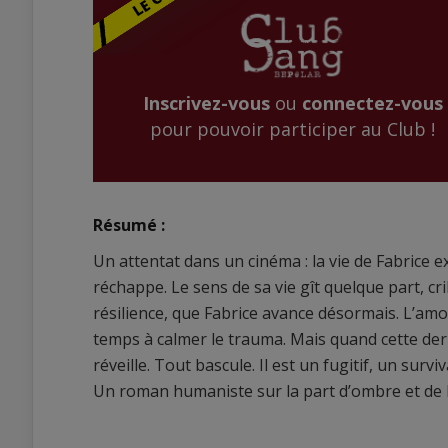
Inscrivez-vous
ou
connectez-vous
pour pouvoir participer au Club !
Résumé :
Un attentat dans un cinéma : la vie de Fabrice e
réchappe. Le sens de sa vie gît quelque part, crib
résilience, que Fabrice avance désormais. L’am
temps à calmer le trauma. Mais quand cette derni
réveille. Tout bascule. Il est un fugitif, un survi
Un roman humaniste sur la part d’ombre et de l