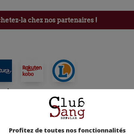
etez-la chez nos partenaires !
ants
Profitez de toutes nos fonctionnalités