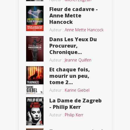
Fleur de cadavre -
Anne Mette
Hancock
Auteur :
Anne Mette Hancock
Dans Les Yeux Du
Procureur,
Chronique...
Auteur :
Jeanne Quilfen
Et chaque fois,
mourir un peu,
tome 2...
Auteur :
Karine Giebel
La Dame de Zagreb
- Philip Kerr
Auteur :
Philip Kerr