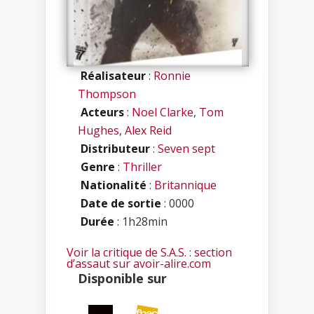
Réalisateur
:
Ronnie
Thompson
Acteurs
:
Noel Clarke
,
Tom
Hughes
,
Alex Reid
Distributeur
:
Seven sept
Genre
:
Thriller
Nationalité
:
Britannique
Date de sortie
: 0000
Durée
: 1h28min
Voir la critique de S.A.S. : section
d’assaut sur avoir-alire.com
Disponible sur