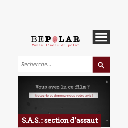
S.A.S. : section d’assaut