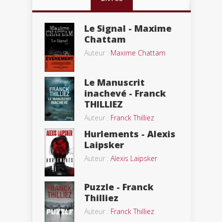
Le Signal - Maxime
Chattam
Auteur :
Maxime Chattam
Le Manuscrit
inachevé - Franck
THILLIEZ
Auteur :
Franck Thilliez
Hurlements - Alexis
Laipsker
Auteur :
Alexis Laipsker
Puzzle - Franck
Thilliez
Auteur :
Franck Thilliez