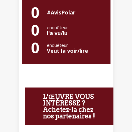
0
#AvisPolar
0
enquêteur
l'a vu/lu
0
enquêteur
Veut la voir/lire
L'ŒUVRE VOUS
INTÉRESSE ?
Achetez-la chez
nos partenaires !