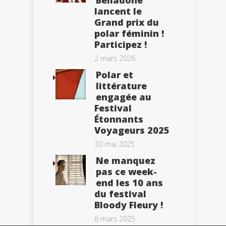
Belladone
lancent le
Grand prix du
polar féminin !
Participez !
2 mars 2026
Polar et
littérature
engagée au
Festival
Étonnants
Voyageurs 2025
30 mai 2025
Ne manquez
pas ce week-
end les 10 ans
du festival
Bloody Fleury !
6 mars 2025