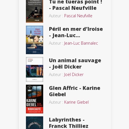
Tu ne tueras point !
- Pascal Neufville
Auteur :
Pascal Neufville
Péril en mer d’Iroise
- Jean-Luc...
Auteur :
Jean-Luc Bannalec
Un animal sauvage
- Joël Dicker
Auteur :
Joël Dicker
Glen Affric - Karine
Giebel
Auteur :
Karine Giebel
Labyrinthes -
Franck Thilliez