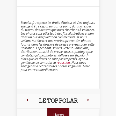
Bepolar.fr respecte les droits d’auteur et s’est toujours
engagé à être rigoureux sur ce point, dans le respect
du travail des artistes que nous cherchons à valoriser.
Les photos sont utilisées à des fins illustratives et non
dans un but d’exploitation commerciale. et nous
veillons à n’illustrer nos articles qu’avec des photos
fournis dans les dossiers de presse prévues pour cette
utilisation. Cependant, si vous, lecteur - anonyme,
distributeur, attaché de presse, artiste, photographe
constatez qu’une photo est diffusée sur Bepolar.fr
alors que les droits ne sont pas respectés, ayez la
gentillesse de contacter la
rédaction
. Nous nous
engageons à retirer toutes photos litigieuses. Merci
pour votre compréhension.
LE TOP POLAR
Livres