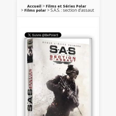
Accueil
Films et Séries Polar
S.A.S. : section d’assaut
Films polar