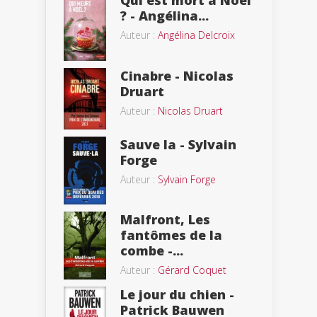
? - Angélina...
Auteur :
Angélina Delcroix
Cinabre - Nicolas
Druart
Auteur :
Nicolas Druart
Sauve la - Sylvain
Forge
Auteur :
Sylvain Forge
Malfront, Les
fantômes de la
combe -...
Auteur :
Gérard Coquet
Le jour du chien -
Patrick Bauwen