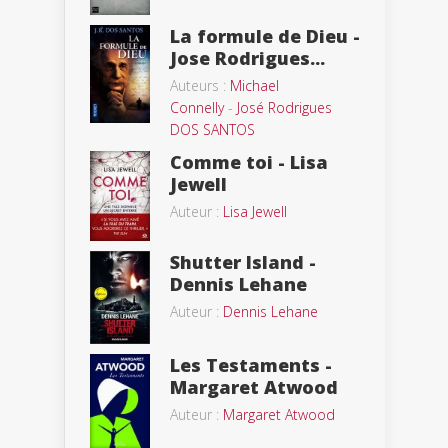
La formule de Dieu -
Jose Rodrigues...
Auteurs :
Michael
Connelly
-
José Rodrigues
DOS SANTOS
Comme toi - Lisa
Jewell
Auteur :
Lisa Jewell
Shutter Island -
Dennis Lehane
Auteur :
Dennis Lehane
Les Testaments -
Margaret Atwood
Auteur :
Margaret Atwood