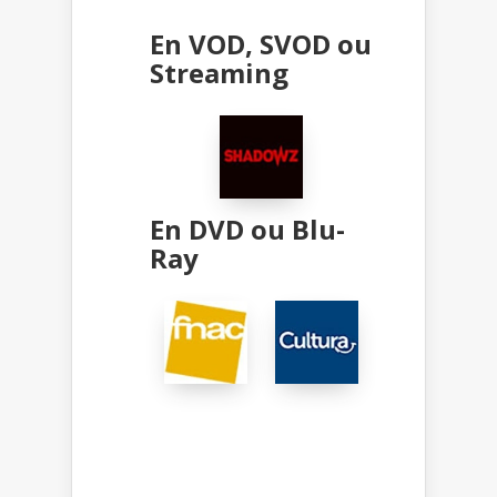
En VOD, SVOD ou
Streaming
En DVD ou Blu-
Ray