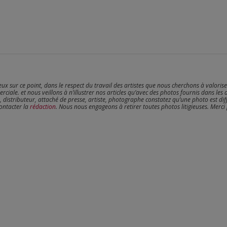
reux sur ce point, dans le respect du travail des artistes que nous cherchons à valoris
erciale. et nous veillons à n’illustrer nos articles qu’avec des photos fournis dans les 
, distributeur, attaché de presse, artiste, photographe constatez qu’une photo est dif
contacter la
rédaction
. Nous nous engageons à retirer toutes photos litigieuses. Merci