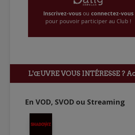
Inscrivez-vous
ou
connectez-vous
pour pouvoir participer au Club !
L'ŒUVRE VOUS INTÉRESSE ?
Ach
En VOD, SVOD ou Streaming