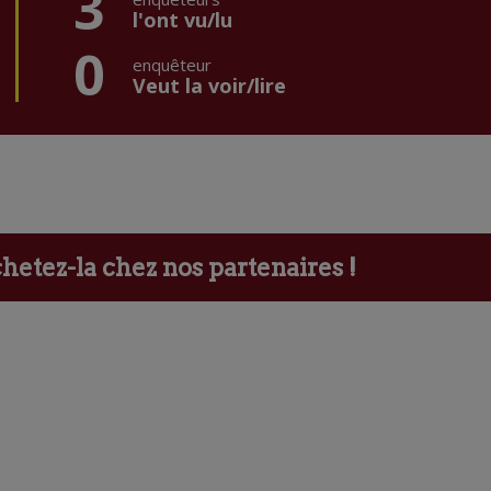
3
l'ont vu/lu
0
enquêteur
Veut la voir/lire
etez-la chez nos partenaires !