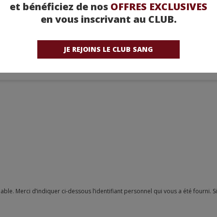
re prenante malgré tout.
et bénéficiez de nos
OFFRES EXCLUSIVES
en vous inscrivant au CLUB.
JE REJOINS LE CLUB SANG