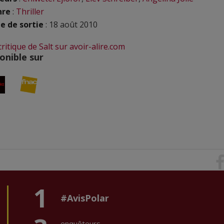
nre
:
Thriller
e de sortie
: 18 août 2010
critique de Salt sur avoir-alire.com
onible sur
1
#AvisPolar
enquêteurs