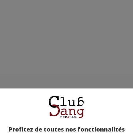
ction est bien présent quelques rebondissements inattendu m
Profitez de toutes nos fonctionnalités