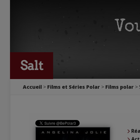
Salt
Accueil
Films et Séries Polar
Films polar
Réa
Act