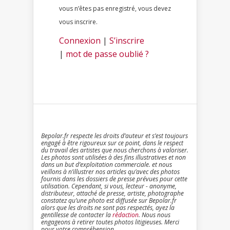
vous n’êtes pas enregistré, vous devez
vous inscrire.
Connexion
|
S’inscrire
|
mot de passe oublié ?
Bepolar.fr respecte les droits d’auteur et s’est toujours
engagé à être rigoureux sur ce point, dans le respect
du travail des artistes que nous cherchons à valoriser.
Les photos sont utilisées à des fins illustratives et non
dans un but d’exploitation commerciale. et nous
veillons à n’illustrer nos articles qu’avec des photos
fournis dans les dossiers de presse prévues pour cette
utilisation. Cependant, si vous, lecteur - anonyme,
distributeur, attaché de presse, artiste, photographe
constatez qu’une photo est diffusée sur Bepolar.fr
alors que les droits ne sont pas respectés, ayez la
gentillesse de contacter la
rédaction
. Nous nous
engageons à retirer toutes photos litigieuses. Merci
pour votre compréhension.