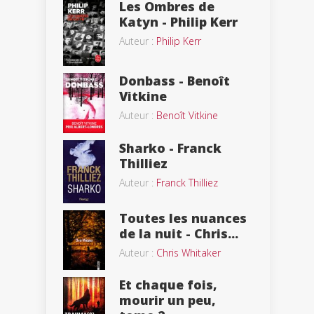
Les Ombres de
Katyn - Philip Kerr
Auteur :
Philip Kerr
Donbass - Benoît
Vitkine
Auteur :
Benoît Vitkine
Sharko - Franck
Thilliez
Auteur :
Franck Thilliez
Toutes les nuances
de la nuit - Chris...
Auteur :
Chris Whitaker
Et chaque fois,
mourir un peu,