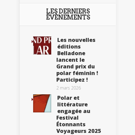
LES DERNIERS
ÉVÈNEMENTS
Les nouvelles
éditions
Belladone
lancent le
Grand prix du
polar féminin !
Participez !
2 mars 2026
Polar et
littérature
engagée au
Festival
Étonnants
Voyageurs 2025