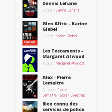
Dennis Lehane
Auteur :
Dennis Lehane
Glen Affric - Karine
Giebel
Auteur :
Karine Giebel
Les Testaments -
Margaret Atwood
Auteur :
Margaret Atwood
Alex - Pierre
Lemaitre
Auteurs :
Pierre
Lemaitre
-
Søren Sveistrup
Bien connu des
services de police