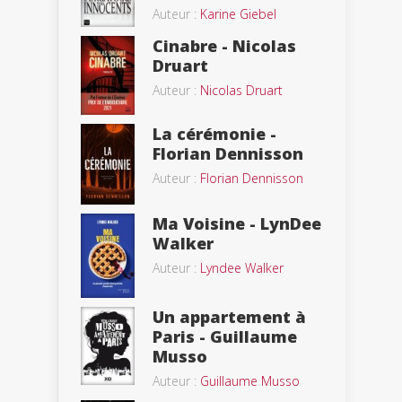
Auteur :
Karine Giebel
Cinabre - Nicolas
Druart
Auteur :
Nicolas Druart
La cérémonie -
Florian Dennisson
Auteur :
Florian Dennisson
Ma Voisine - LynDee
Walker
Auteur :
Lyndee Walker
Un appartement à
Paris - Guillaume
Musso
Auteur :
Guillaume Musso