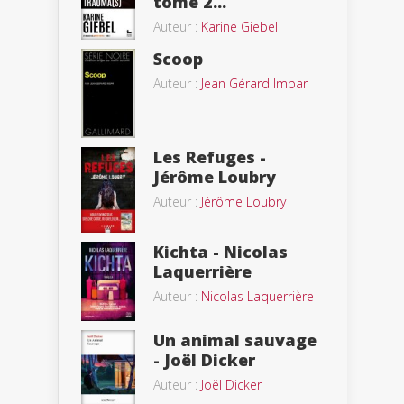
tome 2...
Auteur :
Karine Giebel
Scoop
Auteur :
Jean Gérard Imbar
Les Refuges -
Jérôme Loubry
Auteur :
Jérôme Loubry
Kichta - Nicolas
Laquerrière
Auteur :
Nicolas Laquerrière
Un animal sauvage
- Joël Dicker
Auteur :
Joël Dicker