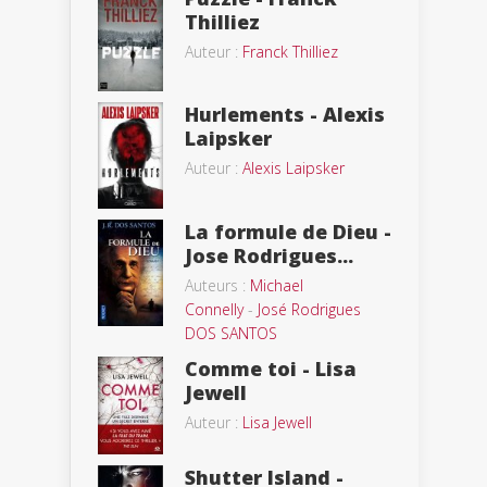
Thilliez
Auteur :
Franck Thilliez
Hurlements - Alexis
Laipsker
Auteur :
Alexis Laipsker
La formule de Dieu -
Jose Rodrigues...
Auteurs :
Michael
Connelly
-
José Rodrigues
DOS SANTOS
Comme toi - Lisa
Jewell
Auteur :
Lisa Jewell
Shutter Island -