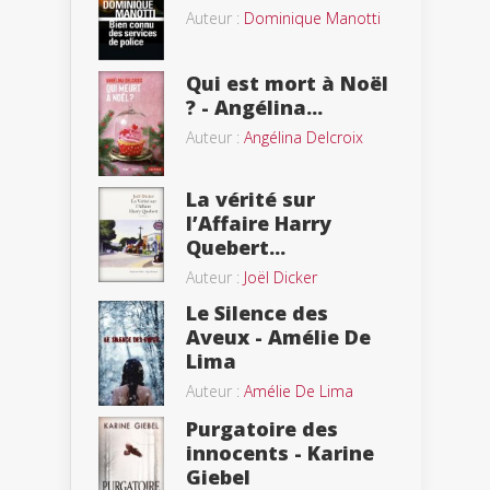
Auteur :
Dominique Manotti
Qui est mort à Noël
? - Angélina...
Auteur :
Angélina Delcroix
La vérité sur
l’Affaire Harry
Quebert...
Auteur :
Joël Dicker
Le Silence des
Aveux - Amélie De
Lima
Auteur :
Amélie De Lima
Purgatoire des
innocents - Karine
Giebel