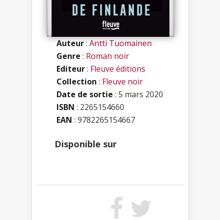
Auteur
:
Antti Tuomainen
Genre
:
Roman noir
Editeur
:
Fleuve éditions
Collection
:
Fleuve noir
Date de sortie
: 5 mars 2020
ISBN
:
2265154660
EAN
: 9782265154667
Disponible sur