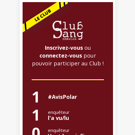
Inscrivez-vous
ou
connectez-vous
pour
pouvoir participer au Club !
1
#AvisPolar
1
enquêteur
l'a vu/lu
0
enquêteur