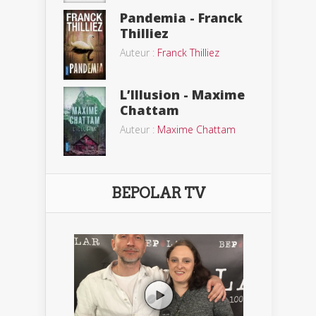
Pandemia - Franck
Thilliez
Auteur :
Franck Thilliez
L’Illusion - Maxime
Chattam
Auteur :
Maxime Chattam
BEPOLAR TV