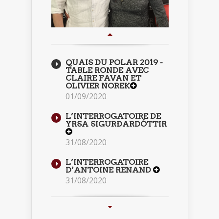
QUAIS DU POLAR 2019 -
TABLE RONDE AVEC
CLAIRE FAVAN ET
OLIVIER NOREK
01/09/2020
L’INTERROGATOIRE DE
YRSA SIGURÐARDÓTTIR
31/08/2020
L’INTERROGATOIRE
D’ANTOINE RENAND
31/08/2020