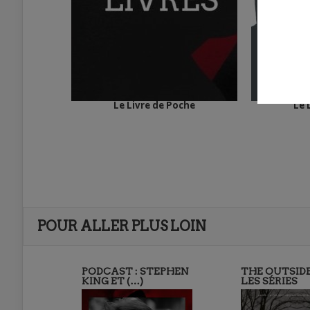
Le Livre de Poche
Le 
POUR ALLER PLUS LOIN
PODCAST : STEPHEN
THE OUTSID
KING ET (…)
LES SÉRIES