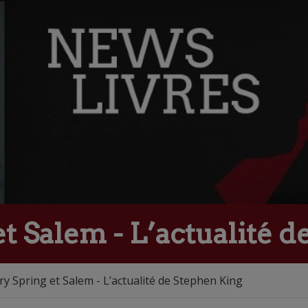
t Salem - L’actualité 
y Spring et Salem - L’actualité de Stephen King