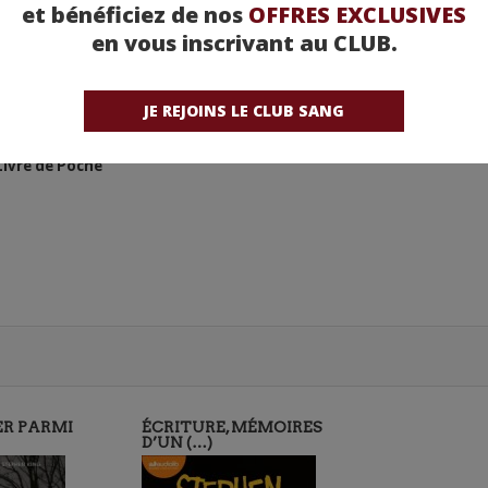
et bénéficiez de nos
OFFRES EXCLUSIVES
en vous inscrivant au CLUB.
JE REJOINS LE CLUB SANG
Livre de Poche
ER PARMI
ÉCRITURE, MÉMOIRES
D’UN (…)