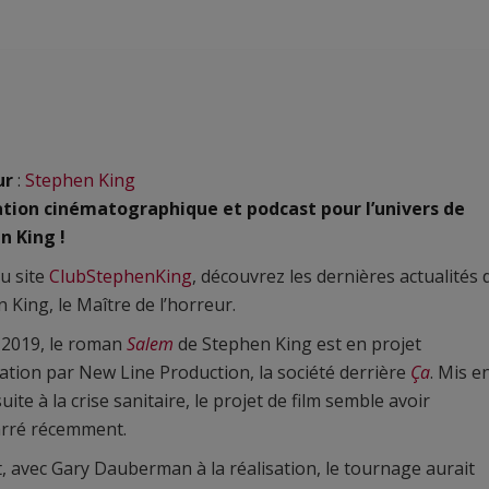
ur
:
Stephen King
tion cinématographique et podcast pour l’univers de
n King !
u site
ClubStephenKing
, découvrez les dernières actualités 
 King, le Maître de l’horreur.
 2019, le roman
Salem
de Stephen King est en projet
ation par New Line Production, la société derrière
Ça
. Mis e
uite à la crise sanitaire, le projet de film semble avoir
rré récemment.
t, avec Gary Dauberman à la réalisation, le tournage aurait