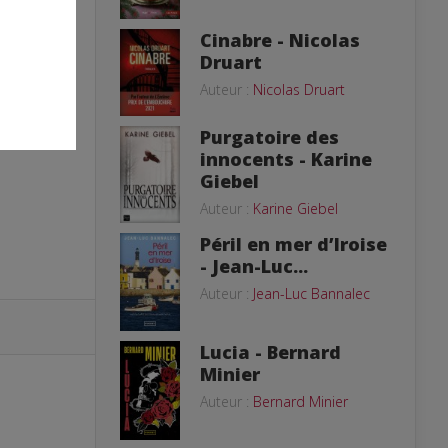
Cinabre - Nicolas
Druart
Auteur :
Nicolas Druart
Purgatoire des
innocents - Karine
Giebel
Auteur :
Karine Giebel
Péril en mer d’Iroise
- Jean-Luc...
Auteur :
Jean-Luc Bannalec
Lucia - Bernard
Minier
Auteur :
Bernard Minier