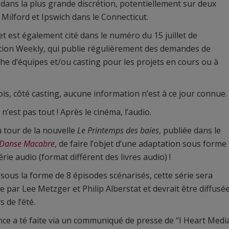
dans la plus grande discrétion, potentiellement sur deux
 à Milford et Ipswich dans le Connecticut.
et est également cité dans le numéro du 15 juillet de
ion Weekly, qui publie régulièrement des demandes de
he d’équipes et/ou casting pour les projets en cours ou à
is, côté casting, aucune information n’est à ce jour connue.
 n’est pas tout ! Après le cinéma, l’audio.
u tour de la nouvelle
Le Printemps des baies
, publiée dans le
Danse Macabre
, de faire l’objet d’une adaptation sous forme
érie audio (format différent des livres audio) !
sous la forme de 8 épisodes scénarisés, cette série sera
e par Lee Metzger et Philip Alberstat et devrait être diffusé
 de l’été.
ce a té faite via un communiqué de presse de “I Heart Medi