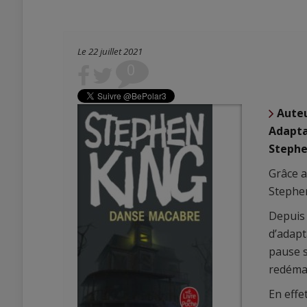
Le 22 juillet 2021
0
Aute
Adapta
Stephe
Grâce a
Stephen
Depuis
d’adapt
pause s
redéma
En effe