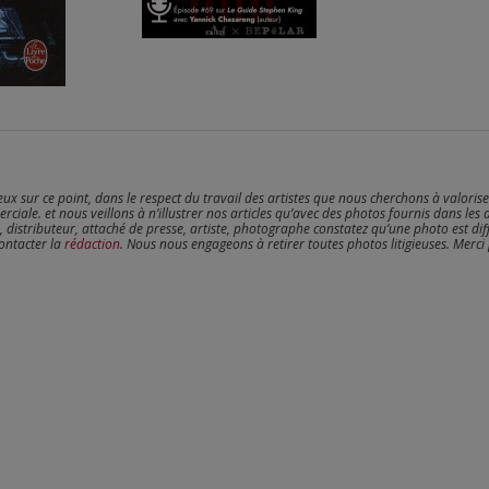
reux sur ce point, dans le respect du travail des artistes que nous cherchons à valoris
erciale. et nous veillons à n’illustrer nos articles qu’avec des photos fournis dans les 
, distributeur, attaché de presse, artiste, photographe constatez qu’une photo est dif
contacter la
rédaction
. Nous nous engageons à retirer toutes photos litigieuses. Merci