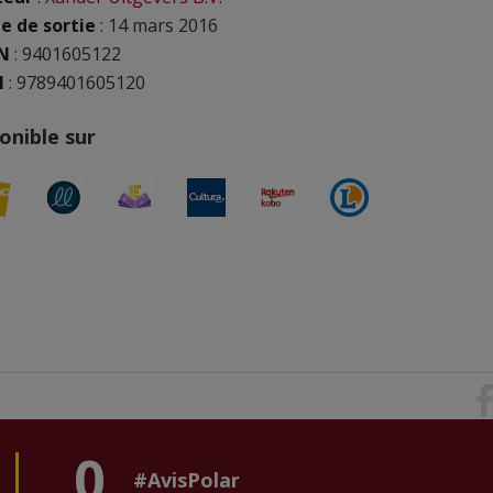
e de sortie
: 14 mars 2016
N
:
9401605122
N
: 9789401605120
onible sur
0
#AvisPolar