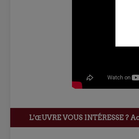
L'ŒUVRE VOUS INTÉRESSE ?
Ach