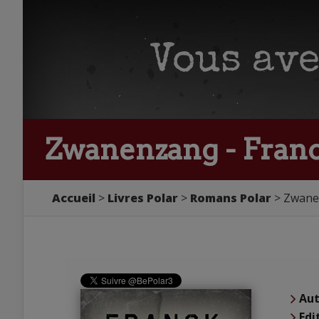
Zwanenzang - Franc
Accueil
Livres Polar
Romans Polar
Zwanen
Aut
Edi