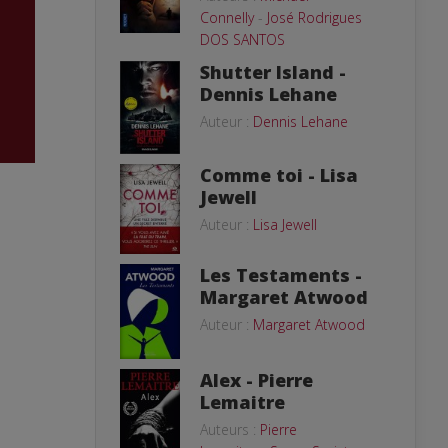
Connelly
-
José Rodrigues
DOS SANTOS
Shutter Island -
Dennis Lehane
Auteur :
Dennis Lehane
Comme toi - Lisa
Jewell
Auteur :
Lisa Jewell
Les Testaments -
Margaret Atwood
Auteur :
Margaret Atwood
Alex - Pierre
Lemaitre
Auteurs :
Pierre