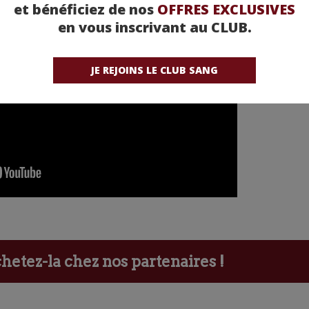
et bénéficiez de nos
OFFRES EXCLUSIVES
en vous inscrivant au CLUB.
JE REJOINS LE CLUB SANG
etez-la chez nos partenaires !