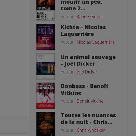
mourir un peu,
tome 2...
Auteur :
Karine Giebel
Kichta - Nicolas
Laquerrière
Auteur :
Nicolas Laquerrière
Un animal sauvage
- Joël Dicker
Auteur :
Joël Dicker
Donbass - Benoît
Vitkine
Auteur :
Benoît Vitkine
Toutes les nuances
de la nuit - Chris...
Auteur :
Chris Whitaker