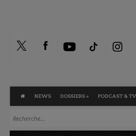
NEWS
DOSSIERS
»
PODCAST & TV