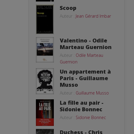
Scoop
Auteur :
Jean Gérard Imbar
Valentino - Odile
Marteau Guernion
Auteur :
Odile Marteau
Guernion
Un appartement à
Paris - Guillaume
Musso
Auteur :
Guillaume Musso
La fille au pair -
Sidonie Bonnec
Auteur :
Sidonie Bonnec
Duchess - Chris