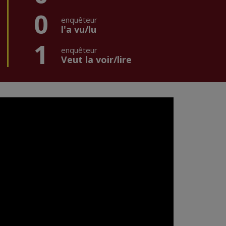
0
enquêteur
l'a vu/lu
1
enquêteur
Veut la voir/lire