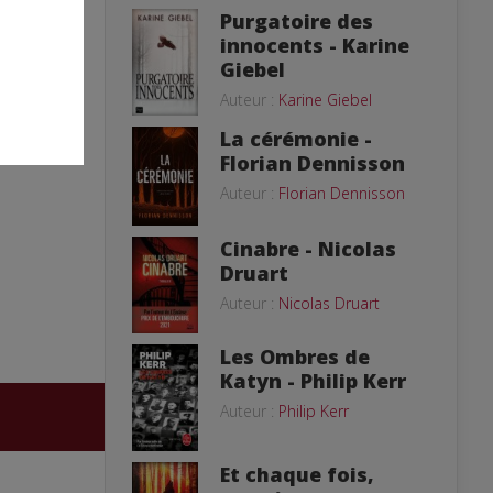
Purgatoire des
innocents - Karine
Giebel
Auteur :
Karine Giebel
La cérémonie -
Florian Dennisson
Auteur :
Florian Dennisson
Cinabre - Nicolas
Druart
Auteur :
Nicolas Druart
Les Ombres de
Katyn - Philip Kerr
Auteur :
Philip Kerr
Et chaque fois,