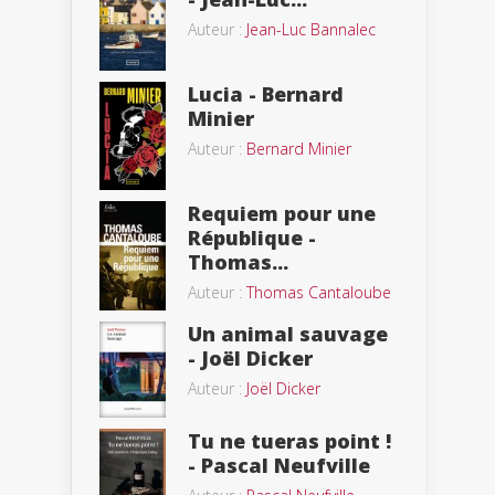
Auteur :
Jean-Luc Bannalec
Lucia - Bernard
Minier
Auteur :
Bernard Minier
Requiem pour une
République -
Thomas...
Auteur :
Thomas Cantaloube
Un animal sauvage
- Joël Dicker
Auteur :
Joël Dicker
Tu ne tueras point !
- Pascal Neufville