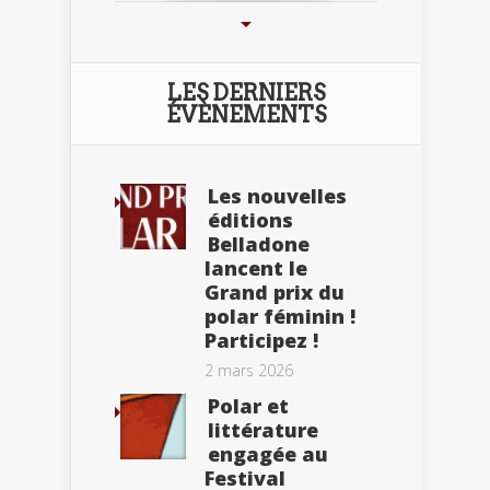
LES DERNIERS
ÉVÈNEMENTS
Les nouvelles
éditions
Belladone
lancent le
Grand prix du
polar féminin !
Participez !
2 mars 2026
Polar et
littérature
engagée au
Festival