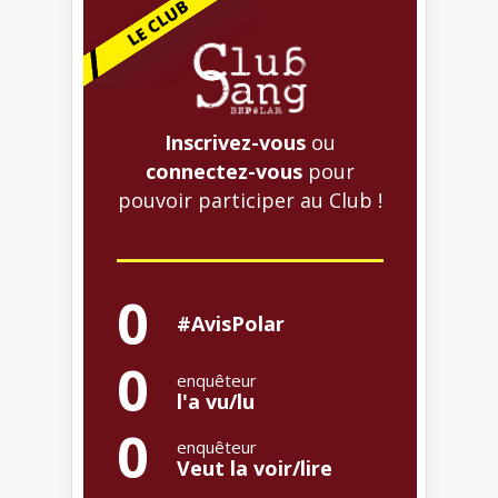
Inscrivez-vous
ou
connectez-vous
pour
pouvoir participer au Club !
0
#AvisPolar
0
enquêteur
l'a vu/lu
0
enquêteur
Veut la voir/lire