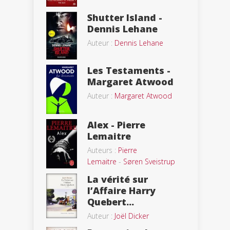
Shutter Island -
Dennis Lehane
Auteur :
Dennis Lehane
Les Testaments -
Margaret Atwood
Auteur :
Margaret Atwood
Alex - Pierre
Lemaitre
Auteurs :
Pierre
Lemaitre
-
Søren Sveistrup
La vérité sur
l’Affaire Harry
Quebert...
Auteur :
Joël Dicker