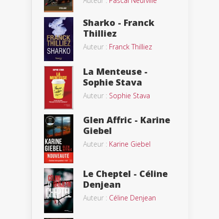
Auteur :
Pascal Neufville
Sharko - Franck
Thilliez
Auteur :
Franck Thilliez
La Menteuse -
Sophie Stava
Auteur :
Sophie Stava
Glen Affric - Karine
Giebel
Auteur :
Karine Giebel
Le Cheptel - Céline
Denjean
Auteur :
Céline Denjean