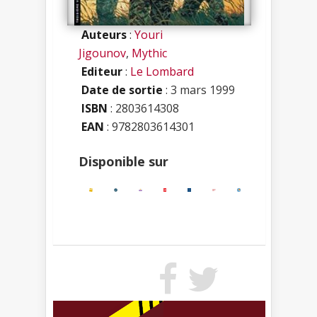
Auteurs
:
Youri
Jigounov
,
Mythic
Editeur
:
Le Lombard
Date de sortie
: 3 mars 1999
ISBN
:
2803614308
EAN
: 9782803614301
Disponible sur