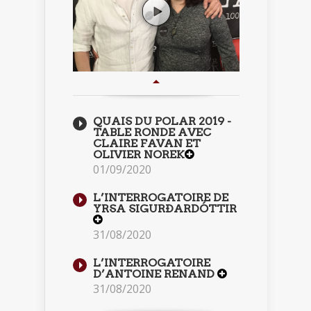
QUAIS DU POLAR 2019 -
TABLE RONDE AVEC
CLAIRE FAVAN ET
OLIVIER NOREK
01/09/2020
L’INTERROGATOIRE DE
YRSA SIGURÐARDÓTTIR
31/08/2020
L’INTERROGATOIRE
D’ANTOINE RENAND
31/08/2020