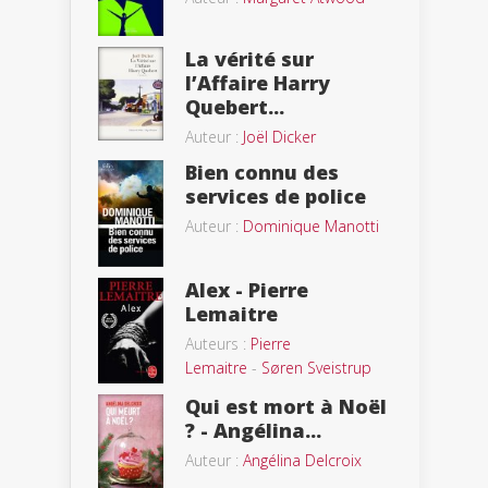
La vérité sur
l’Affaire Harry
Quebert...
Auteur :
Joël Dicker
Bien connu des
services de police
Auteur :
Dominique Manotti
Alex - Pierre
Lemaitre
Auteurs :
Pierre
Lemaitre
-
Søren Sveistrup
Qui est mort à Noël
? - Angélina...
Auteur :
Angélina Delcroix