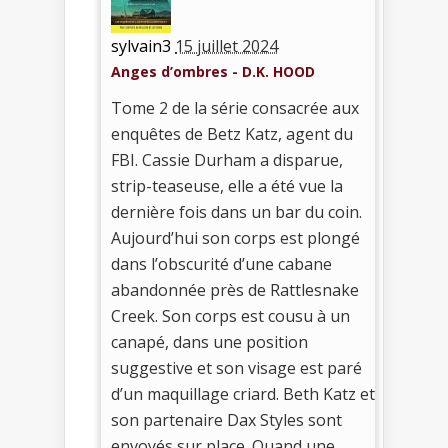
sylvain3
15 juillet 2024
Anges d’ombres - D.K. HOOD
Tome 2 de la série consacrée aux
enquêtes de Betz Katz, agent du
FBI. Cassie Durham a disparue,
strip-teaseuse, elle a été vue la
dernière fois dans un bar du coin.
Aujourd’hui son corps est plongé
dans l’obscurité d’une cabane
abandonnée près de Rattlesnake
Creek. Son corps est cousu à un
canapé, dans une position
suggestive et son visage est paré
d’un maquillage criard. Beth Katz et
son partenaire Dax Styles sont
envoyés sur place. Quand une