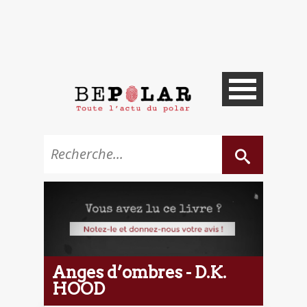
Anges d’ombres - D.K.
HOOD