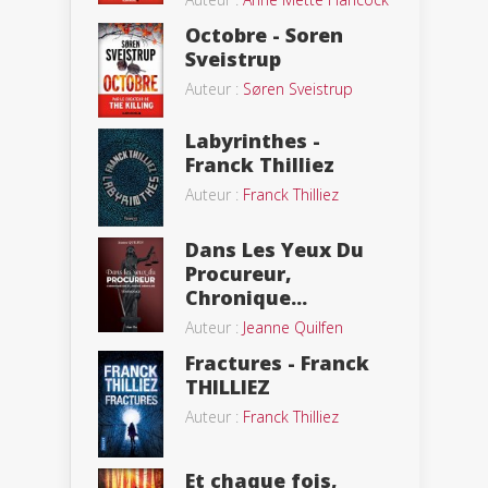
Octobre - Soren
Sveistrup
Auteur :
Søren Sveistrup
Labyrinthes -
Franck Thilliez
Auteur :
Franck Thilliez
Dans Les Yeux Du
Procureur,
Chronique...
Auteur :
Jeanne Quilfen
Fractures - Franck
THILLIEZ
Auteur :
Franck Thilliez
Et chaque fois,