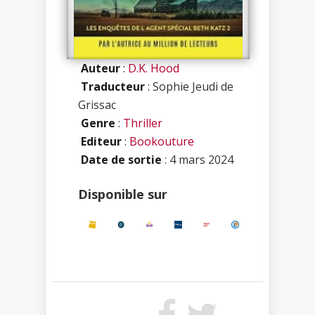
Auteur
:
D.K. Hood
Traducteur
: Sophie Jeudi de
Grissac
Genre
:
Thriller
Editeur
:
Bookouture
Date de sortie
: 4 mars 2024
Disponible sur