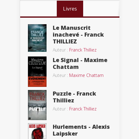
Livres
Le Manuscrit
inachevé - Franck
THILLIEZ
Auteur :
Franck Thilliez
Le Signal - Maxime
Chattam
Auteur :
Maxime Chattam
Puzzle - Franck
Thilliez
Auteur :
Franck Thilliez
Hurlements - Alexis
Laipsker