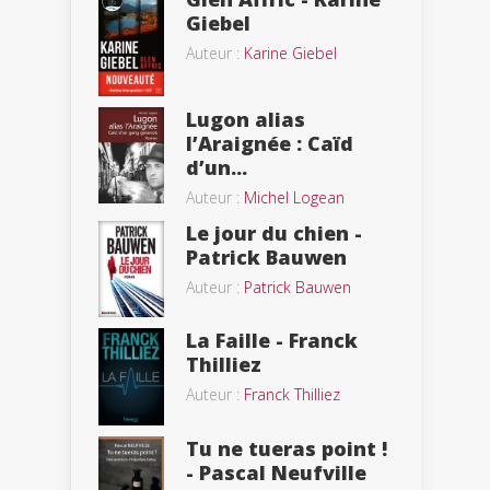
Giebel
Auteur :
Karine Giebel
Lugon alias
l’Araignée : Caïd
d’un...
Auteur :
Michel Logean
Le jour du chien -
Patrick Bauwen
Auteur :
Patrick Bauwen
La Faille - Franck
Thilliez
Auteur :
Franck Thilliez
Tu ne tueras point !
- Pascal Neufville