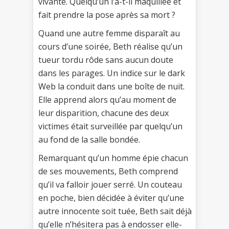
vivante. Quelqu’un l’a-t-il maquillée et
fait prendre la pose après sa mort ?
Quand une autre femme disparaît au
cours d’une soirée, Beth réalise qu’un
tueur tordu rôde sans aucun doute
dans les parages. Un indice sur le dark
Web la conduit dans une boîte de nuit.
Elle apprend alors qu’au moment de
leur disparition, chacune des deux
victimes était surveillée par quelqu’un
au fond de la salle bondée.
Remarquant qu’un homme épie chacun
de ses mouvements, Beth comprend
qu’il va falloir jouer serré. Un couteau
en poche, bien décidée à éviter qu’une
autre innocente soit tuée, Beth sait déjà
qu’elle n’hésitera pas à endosser elle-