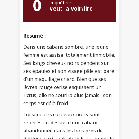
0
enquêteur
Veut la voir/lire
Résumé :
Dans une cabane sombre, une jeune
femme est assise, totalement immobile.
Ses longs cheveux noirs pendent sur
ses épaules et son visage pâle est paré
d’un maquillage criard. Bien que ses
lèvres rouge cerise esquissent un
rictus, elle ne sourira plus jamais : son
corps est déjà froid.
Lorsque des corbeaux noirs sont
repérés au-dessus d’une cabane
abandonnée dans les bois près de
Rattlesnake Creek, Beth Katz, agent du