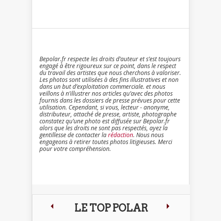
Bepolar.fr respecte les droits d’auteur et s’est toujours
engagé à être rigoureux sur ce point, dans le respect
du travail des artistes que nous cherchons à valoriser.
Les photos sont utilisées à des fins illustratives et non
dans un but d’exploitation commerciale. et nous
veillons à n’illustrer nos articles qu’avec des photos
fournis dans les dossiers de presse prévues pour cette
utilisation. Cependant, si vous, lecteur - anonyme,
distributeur, attaché de presse, artiste, photographe
constatez qu’une photo est diffusée sur Bepolar.fr
alors que les droits ne sont pas respectés, ayez la
gentillesse de contacter la
rédaction
. Nous nous
engageons à retirer toutes photos litigieuses. Merci
pour votre compréhension.
LE TOP POLAR