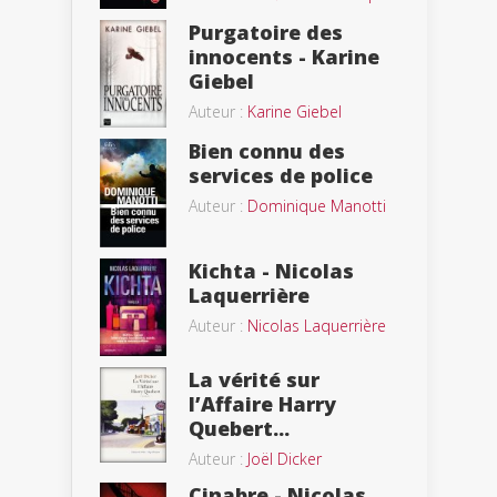
Purgatoire des
innocents - Karine
Giebel
Auteur :
Karine Giebel
Bien connu des
services de police
Auteur :
Dominique Manotti
Kichta - Nicolas
Laquerrière
Auteur :
Nicolas Laquerrière
La vérité sur
l’Affaire Harry
Quebert...
Auteur :
Joël Dicker
Cinabre - Nicolas