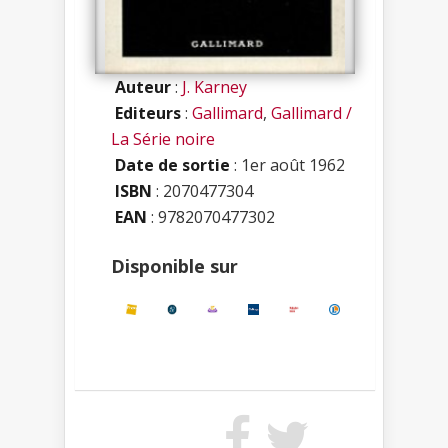
Auteur
:
J. Karney
Editeurs
:
Gallimard
,
Gallimard /
La Série noire
Date de sortie
: 1er août 1962
ISBN
:
2070477304
EAN
: 9782070477302
Disponible sur