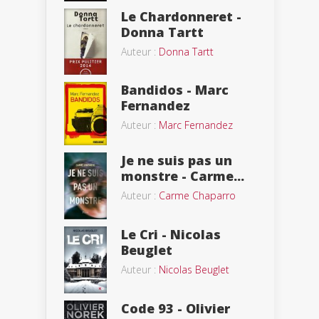
Le Chardonneret -
Donna Tartt
Auteur :
Donna Tartt
Bandidos - Marc
Fernandez
Auteur :
Marc Fernandez
Je ne suis pas un
monstre - Carme...
Auteur :
Carme Chaparro
Le Cri - Nicolas
Beuglet
Auteur :
Nicolas Beuglet
Code 93 - Olivier