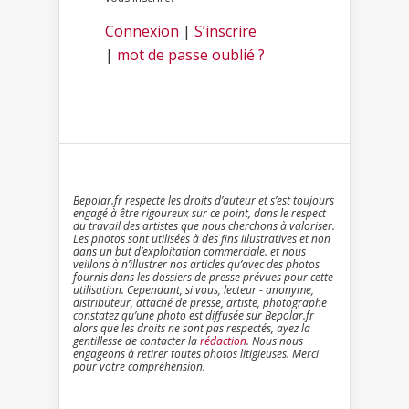
Connexion
|
S’inscrire
|
mot de passe oublié ?
Bepolar.fr respecte les droits d’auteur et s’est toujours
engagé à être rigoureux sur ce point, dans le respect
du travail des artistes que nous cherchons à valoriser.
Les photos sont utilisées à des fins illustratives et non
dans un but d’exploitation commerciale. et nous
veillons à n’illustrer nos articles qu’avec des photos
fournis dans les dossiers de presse prévues pour cette
utilisation. Cependant, si vous, lecteur - anonyme,
distributeur, attaché de presse, artiste, photographe
constatez qu’une photo est diffusée sur Bepolar.fr
alors que les droits ne sont pas respectés, ayez la
gentillesse de contacter la
rédaction
. Nous nous
engageons à retirer toutes photos litigieuses. Merci
pour votre compréhension.