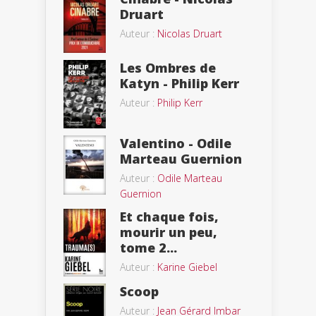
Druart
Auteur :
Nicolas Druart
Les Ombres de
Katyn - Philip Kerr
Auteur :
Philip Kerr
Valentino - Odile
Marteau Guernion
Auteur :
Odile Marteau
Guernion
Et chaque fois,
mourir un peu,
tome 2...
Auteur :
Karine Giebel
Scoop
Auteur :
Jean Gérard Imbar