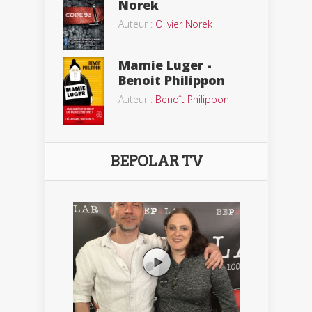
Norek
Auteur :
Olivier Norek
Mamie Luger -
Benoit Philippon
Auteur :
Benoît Philippon
BEPOLAR TV