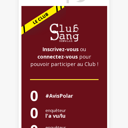
Inscrivez-vous
ou
connectez-vous
pour
pouvoir participer au Club !
0
#AvisPolar
0
enquêteur
l'a vu/lu
enquêteur