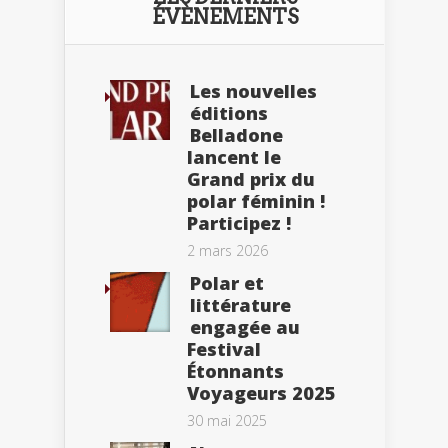
ÉVÈNEMENTS
Les nouvelles
éditions
Belladone
lancent le
Grand prix du
polar féminin !
Participez !
2 mars 2026
Polar et
littérature
engagée au
Festival
Étonnants
Voyageurs 2025
30 mai 2025