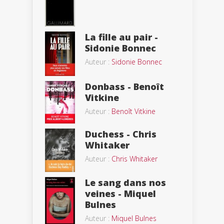
La fille au pair -
Sidonie Bonnec
Auteur :
Sidonie Bonnec
Donbass - Benoît
Vitkine
Auteur :
Benoît Vitkine
Duchess - Chris
Whitaker
Auteur :
Chris Whitaker
Le sang dans nos
veines - Miquel
Bulnes
Auteur :
Miquel Bulnes