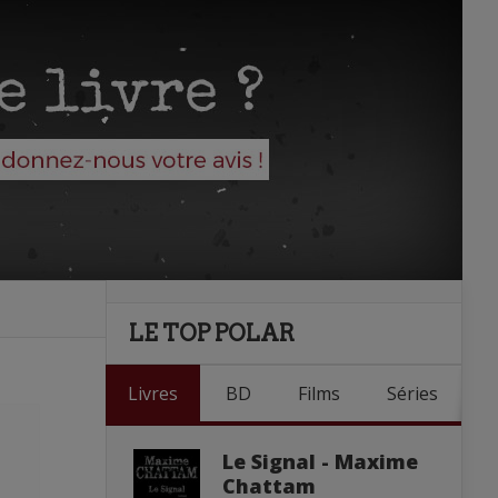
LE TOP POLAR
Livres
BD
Films
Séries
Le Signal - Maxime
Chattam