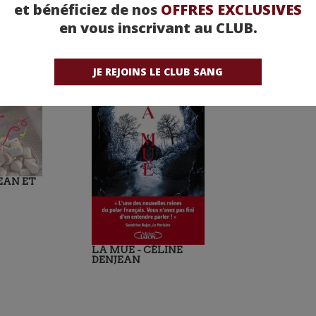
et bénéficiez de nos
OFFRES EXCLUSIVES
en vous inscrivant au CLUB.
JE REJOINS LE CLUB SANG
EAN ET
LA MUE - CÉLINE
DENJEAN