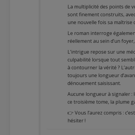
La multiplicité des points de 
sont finement construits, avec
une nouvelle fois sa maîtrise 
Le roman interroge également 
réellement au sein d’un foyer,
L’intrigue repose sur une mé
culpabilité lorsque tout semb
à contourner la vérité ? L’autr
toujours une longueur d’avanc
dénouement saisissant.
Aucune longueur à signaler : l
ce troisième tome, la plume g
👉 Vous l’aurez compris : c’e
hésiter !