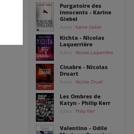
Purgatoire des
innocents - Karine
Giebel
Auteur :
Karine Giebel
Kichta - Nicolas
Laquerrière
Auteur :
Nicolas Laquerrière
Cinabre - Nicolas
Druart
Auteur :
Nicolas Druart
Les Ombres de
Katyn - Philip Kerr
Auteur :
Philip Kerr
Valentino - Odile