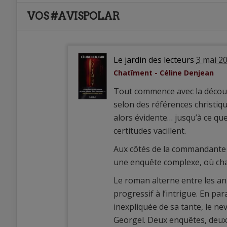
VOS #AVISPOLAR
Le jardin des lecteurs
3 mai 2
Chatîment - Céline Denjean
Tout commence avec la découv
selon des références christiq
alors évidente… jusqu’à ce que
certitudes vacillent.
Aux côtés de la commandante
une enquête complexe, où cha
Le roman alterne entre les an
progressif à l’intrigue. En paral
inexpliquée de sa tante, le ne
Georgel. Deux enquêtes, deux 