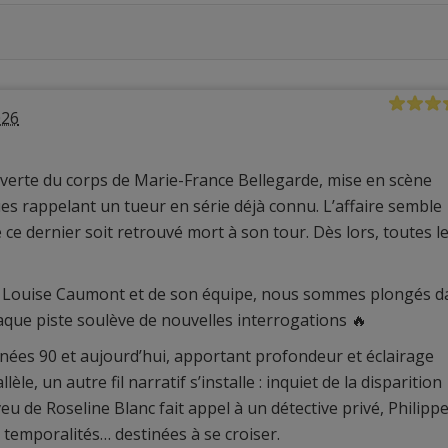
026
erte du corps de Marie-France Bellegarde, mise en scène
ues rappelant un tueur en série déjà connu. L’affaire semble
 ce dernier soit retrouvé mort à son tour. Dès lors, toutes l
 Louise Caumont et de son équipe, nous sommes plongés d
que piste soulève de nouvelles interrogations 🔥
nées 90 et aujourd’hui, apportant profondeur et éclairage
lèle, un autre fil narratif s’installe : inquiet de la disparition
veu de Roseline Blanc fait appel à un détective privé, Philipp
temporalités… destinées à se croiser.