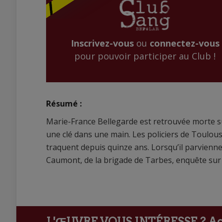
Inscrivez-vous
ou
connectez-vous
pour pouvoir participer au Club !
Résumé :
Marie-France Bellegarde est retrouvée morte su
une clé dans une main. Les policiers de Toulou
traquent depuis quinze ans. Lorsqu’il parviennen
Caumont, de la brigade de Tarbes, enquête sur l
L'ŒUVRE VOUS INTÉRESSE ?
Ach