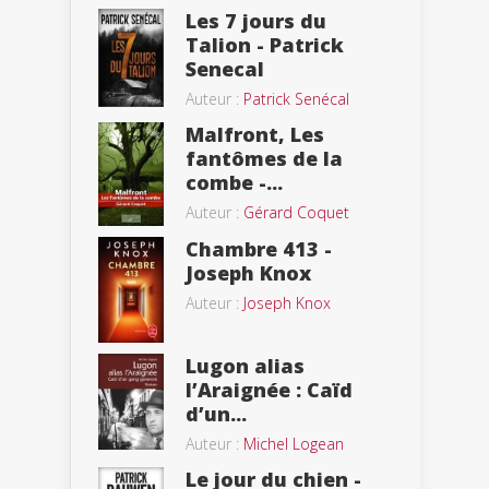
Les 7 jours du
Talion - Patrick
Senecal
Auteur :
Patrick Senécal
Malfront, Les
fantômes de la
combe -...
Auteur :
Gérard Coquet
Chambre 413 -
Joseph Knox
Auteur :
Joseph Knox
Lugon alias
l’Araignée : Caïd
d’un...
Auteur :
Michel Logean
Le jour du chien -