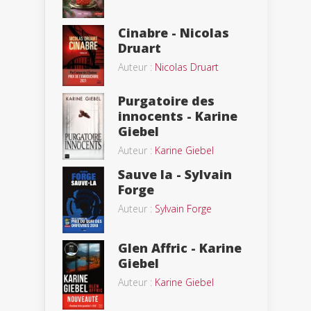
Cinabre - Nicolas
Druart
Auteur :
Nicolas Druart
Purgatoire des
innocents - Karine
Giebel
Auteur :
Karine Giebel
Sauve la - Sylvain
Forge
Auteur :
Sylvain Forge
Glen Affric - Karine
Giebel
Auteur :
Karine Giebel