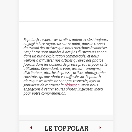
Bepolar.fr respecte les droits d’auteur et s’est toujours
engagé à être rigoureux sur ce point, dans le respect
du travail des artistes que nous cherchons à valoriser.
Les photos sont utilisées à des fins illustratives et non
dans un but d’exploitation commerciale. et nous
veillons à n’illustrer nos articles qu’avec des photos
fournis dans les dossiers de presse prévues pour cette
utilisation. Cependant, si vous, lecteur - anonyme,
distributeur, attaché de presse, artiste, photographe
constatez qu’une photo est diffusée sur Bepolar.fr
alors que les droits ne sont pas respectés, ayez la
gentillesse de contacter la
rédaction
. Nous nous
engageons à retirer toutes photos litigieuses. Merci
pour votre compréhension.
LE TOP POLAR