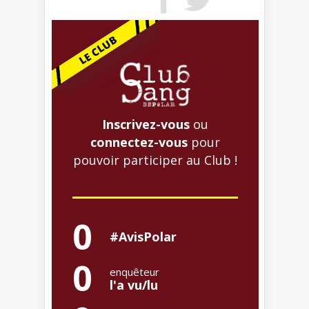
Inscrivez-vous
ou
connectez-vous
pour
pouvoir participer au Club !
0
#AvisPolar
0
enquêteur
l'a vu/lu