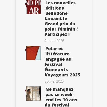
Les nouvelles
éditions
Belladone
lancent le
Grand prix du
polar féminin !
Participez !
2 mars 2026
Polar et
littérature
engagée au
Festival
Étonnants
Voyageurs 2025
30 mai 2025
Ne manquez
pas ce week-
end les 10 ans
du festival