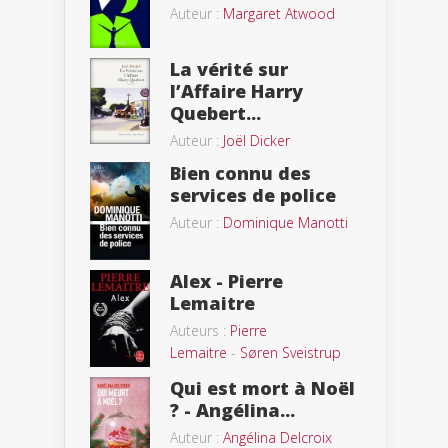
Auteur :
Margaret Atwood
La vérité sur
l’Affaire Harry
Quebert...
Auteur :
Joël Dicker
Bien connu des
services de police
Auteur :
Dominique Manotti
Alex - Pierre
Lemaitre
Auteurs :
Pierre
Lemaitre
-
Søren Sveistrup
Qui est mort à Noël
? - Angélina...
Auteur :
Angélina Delcroix