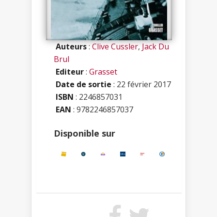
Auteurs
:
Clive Cussler
,
Jack Du
Brul
Editeur
:
Grasset
Date de sortie
: 22 février 2017
ISBN
:
2246857031
EAN
: 9782246857037
Disponible sur