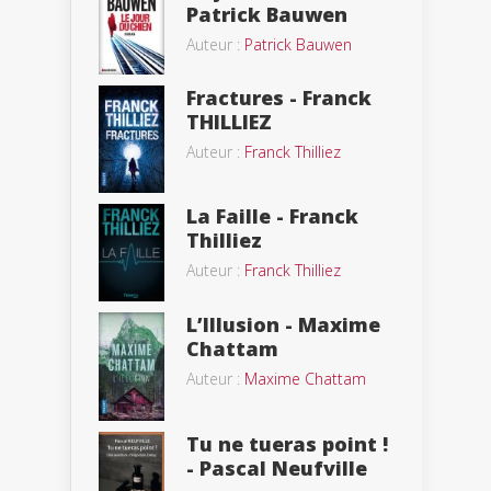
Patrick Bauwen
Auteur :
Patrick Bauwen
Fractures - Franck
THILLIEZ
Auteur :
Franck Thilliez
La Faille - Franck
Thilliez
Auteur :
Franck Thilliez
L’Illusion - Maxime
Chattam
Auteur :
Maxime Chattam
Tu ne tueras point !
- Pascal Neufville