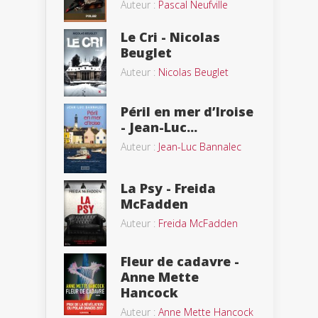
Auteur :
Pascal Neufville
Le Cri - Nicolas
Beuglet
Auteur :
Nicolas Beuglet
Péril en mer d’Iroise
- Jean-Luc...
Auteur :
Jean-Luc Bannalec
La Psy - Freida
McFadden
Auteur :
Freida McFadden
Fleur de cadavre -
Anne Mette
Hancock
Auteur :
Anne Mette Hancock