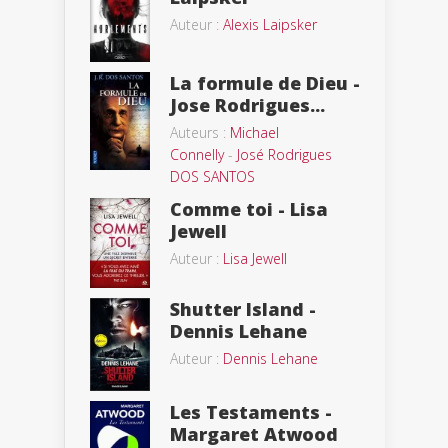
Auteur :
Alexis Laipsker
La formule de Dieu -
Jose Rodrigues...
Auteurs :
Michael
Connelly
-
José Rodrigues
DOS SANTOS
Comme toi - Lisa
Jewell
Auteur :
Lisa Jewell
Shutter Island -
Dennis Lehane
Auteur :
Dennis Lehane
Les Testaments -
Margaret Atwood