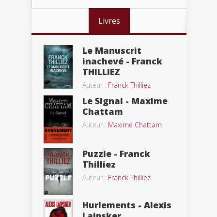
Livres
Le Manuscrit
inachevé - Franck
THILLIEZ
Auteur :
Franck Thilliez
Le Signal - Maxime
Chattam
Auteur :
Maxime Chattam
Puzzle - Franck
Thilliez
Auteur :
Franck Thilliez
Hurlements - Alexis
Laipsker