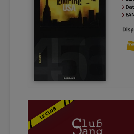
Dat
EA
Disp