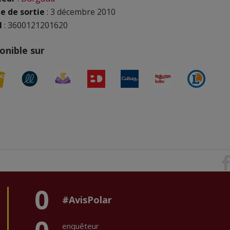
e de sortie
: 3 décembre 2010
N
: 3600121201620
onible sur
0
#AvisPolar
enquêteur