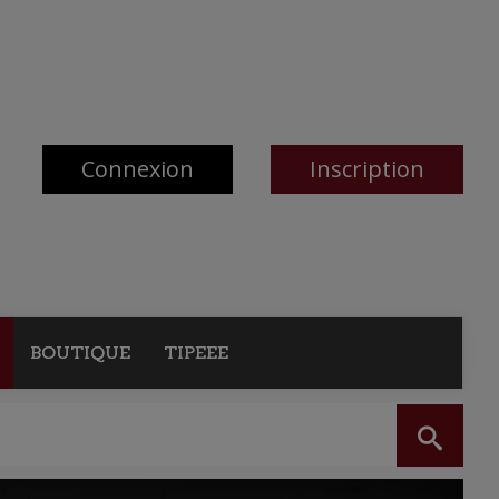
Connexion
Inscription
BOUTIQUE
TIPEEE