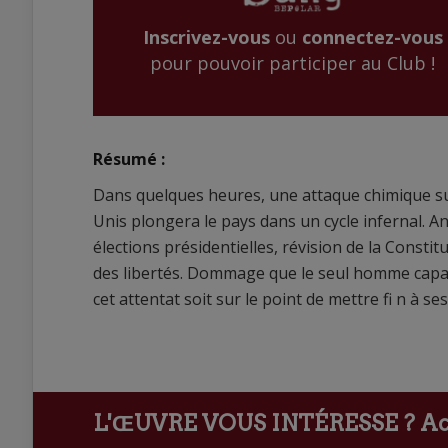
Inscrivez-vous
ou
connectez-vous
pour pouvoir participer au Club !
Résumé :
Dans quelques heures, une attaque chimique sur
Unis plongera le pays dans un cycle infernal. A
élections présidentielles, révision de la Constitu
des libertés. Dommage que le seul homme capa
cet attentat soit sur le point de mettre fi n à se
L'ŒUVRE VOUS INTÉRESSE ?
Ach