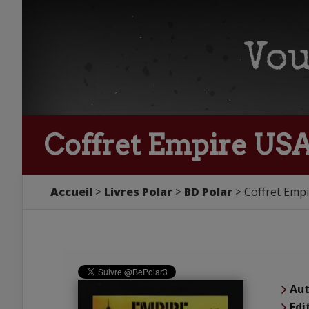
Coffret Empire USA,
Accueil
Livres Polar
BD Polar
Coffret Empi
Aut
Edi