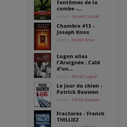
fantômes de la
combe -...
Auteur :
Gérard Coquet
Chambre 413 -
Joseph Knox
Auteur :
Joseph Knox
Lugon alias
l’Araignée : Caïd
d’un...
Auteur :
Michel Logean
Le jour du chien -
Patrick Bauwen
Auteur :
Patrick Bauwen
Fractures - Franck
THILLIEZ