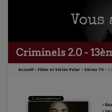
Criminels 2.0 - 13
Accueil
Films et Séries Polar
Séries TV
Cr
Réa
Sér