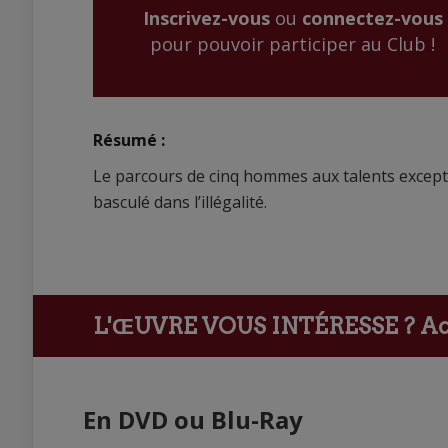
Inscrivez-vous
ou
connectez-vous
pour pouvoir participer au Club !
Résumé :
Le parcours de cinq hommes aux talents except
basculé dans l’illégalité.
L'ŒUVRE VOUS INTÉRESSE ?
Ach
En DVD ou Blu-Ray