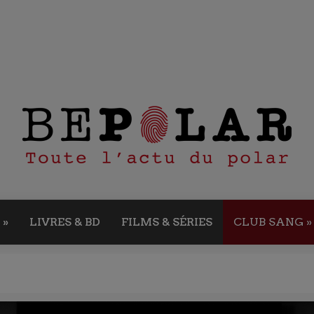
»
LIVRES & BD
FILMS & SÉRIES
CLUB SANG
»