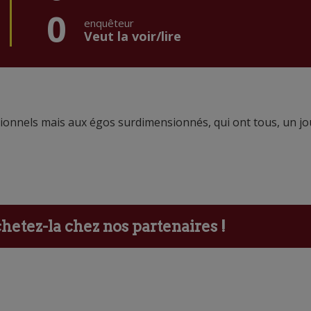
0
enquêteur
Veut la voir/lire
ionnels mais aux égos surdimensionnés, qui ont tous, un jo
etez-la chez nos partenaires !