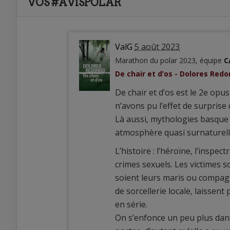
VOS #AVISPOLAR
ValG
5 août 2023
Marathon du polar 2023, équipe
C
De chair et d’os - Dolores Red
De chair et d’os est le 2e opus
n’avons pu l’effet de surprise
Là aussi, mythologies basque e
atmosphère quasi surnaturell
L’histoire : l’héroïne, l’inspe
crimes sexuels. Les victimes 
soient leurs maris ou compagn
de sorcellerie locale, laissen
en série.
On s’enfonce un peu plus dans 