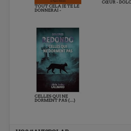
CŒUR - DOL
TOUT CELA JE TE LE
DONNERAI -
CELLES QUI NE
DORMENT PAS (…)