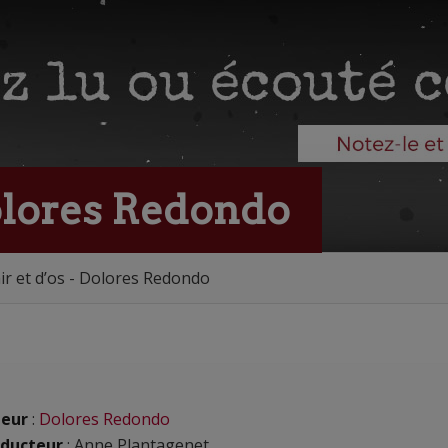
Dolores Redondo
ir et d’os - Dolores Redondo
eur
:
Dolores Redondo
ducteur
: Anne Plantagenet