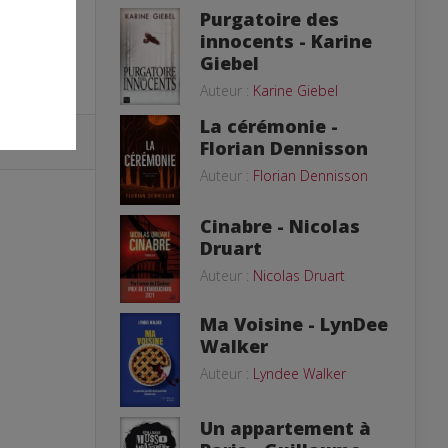
Purgatoire des
innocents - Karine
Giebel
Auteur :
Karine Giebel
La cérémonie -
Florian Dennisson
Auteur :
Florian Dennisson
Cinabre - Nicolas
Druart
Auteur :
Nicolas Druart
Ma Voisine - LynDee
Walker
Auteur :
Lyndee Walker
Un appartement à