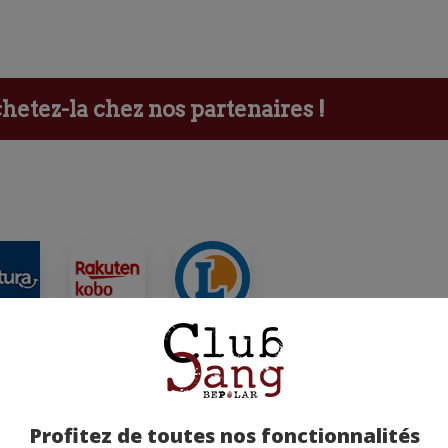
etez-la chez nos partenaires !
ants
Profitez de toutes nos fonctionnalités