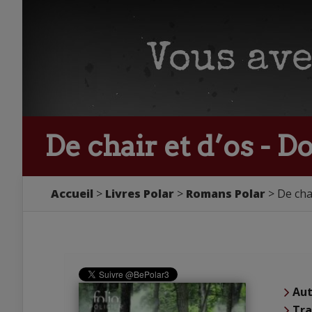
De chair et d’os - 
Accueil
Livres Polar
Romans Polar
De cha
Aut
Tra