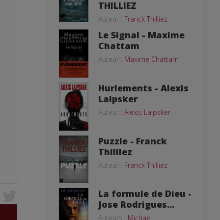
THILLIEZ
Auteur :
Franck Thilliez
Le Signal - Maxime
Chattam
Auteur :
Maxime Chattam
Hurlements - Alexis
Laipsker
Auteur :
Alexis Laipsker
Puzzle - Franck
Thilliez
Auteur :
Franck Thilliez
La formule de Dieu -
Jose Rodrigues...
Auteurs :
Michael