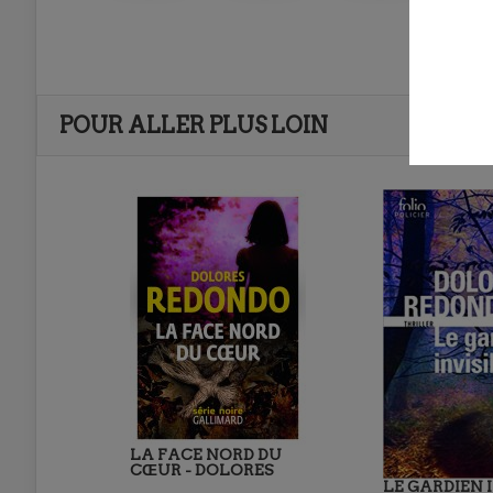
POUR ALLER PLUS LOIN
LA FACE NORD DU
CŒUR - DOLORES
LE GARDIEN I