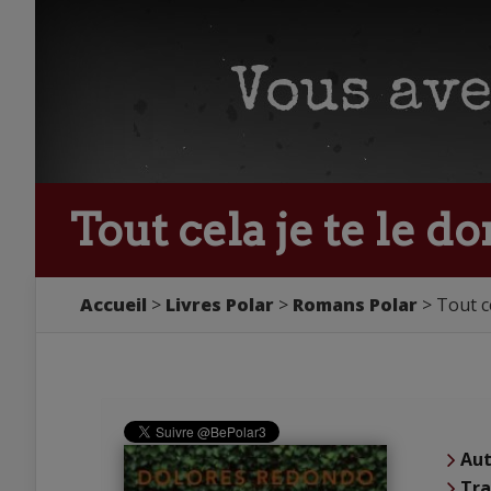
Tout cela je te le 
Accueil
Livres Polar
Romans Polar
Tout c
Aut
Tra