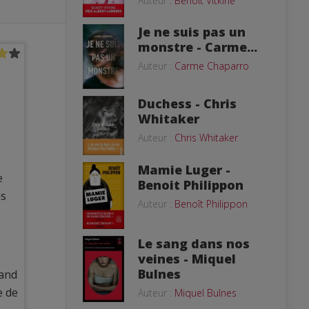
Auteur :
Benoît Vitkine
Je ne suis pas un
monstre - Carme...
Auteur :
Carme Chaparro
Duchess - Chris
Whitaker
Auteur :
Chris Whitaker
Mamie Luger -
e
Benoit Philippon
is
Auteur :
Benoît Philippon
Le sang dans nos
veines - Miquel
Bulnes
uand
e de
Auteur :
Miquel Bulnes