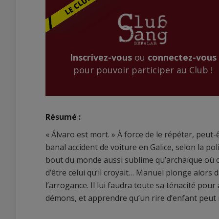
Inscrivez-vous
ou
connectez-vous
pour pouvoir participer au Club !
Résumé :
« Álvaro est mort. » À force de le répéter, peut
banal accident de voiture en Galice, selon la poli
bout du monde aussi sublime qu’archaïque où co
d’être celui qu’il croyait… Manuel plonge alors d
l’arrogance. Il lui faudra toute sa ténacité pou
démons, et apprendre qu’un rire d’enfant peut 