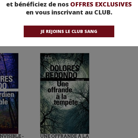
et bénéficiez de nos
OFFRES EXCLUSIVES
en vous inscrivant au CLUB.
JE REJOINS LE CLUB SANG
NVISIBLE -
UNE OFFRANDE À LA