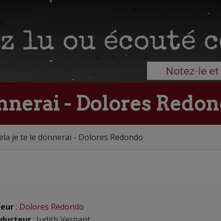
donnerai - Dolores Redo
ela je te le donnerai - Dolores Redondo
eur
:
Dolores Redondo
ducteur
: Judith Vernant