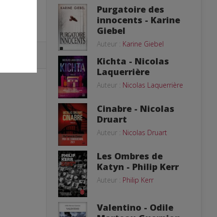
Purgatoire des
innocents - Karine
Giebel
Auteur :
Karine Giebel
Kichta - Nicolas
Laquerrière
Auteur :
Nicolas Laquerrière
Cinabre - Nicolas
Druart
Auteur :
Nicolas Druart
Les Ombres de
Katyn - Philip Kerr
Auteur :
Philip Kerr
Valentino - Odile