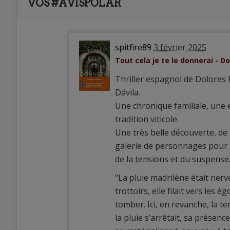
VOS #AVISPOLAR
spitfire89
3 février 2025
Tout cela je te le donnerai - 
Thriller espagnol de Dolores 
Dávila.
Une chronique familiale, une e
tradition viticole.
Une très belle découverte, de
galerie de personnages pour 
de la tensions et du suspense.
"La pluie madrilène était ner
trottoirs, elle filait vers les 
tomber. Ici, en revanche, la t
la pluie s’arrêtait, sa présen