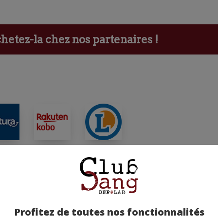
etez-la chez nos partenaires !
ants
Profitez de toutes nos fonctionnalités