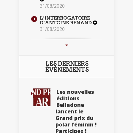
31/08/2020
L’INTERROGATOIRE
D’ANTOINE RENAND
31/08/2020
LES DERNIERS
ÉVÈNEMENTS
Les nouvelles
éditions
Belladone
lancent le
Grand prix du
polar féminin !
Participez !