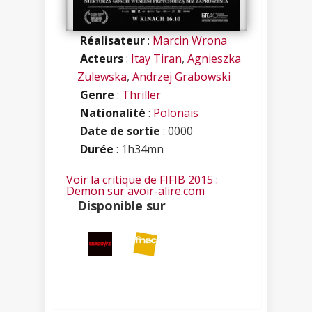
Réalisateur
:
Marcin Wrona
Acteurs
:
Itay Tiran
,
Agnieszka
Zulewska
,
Andrzej Grabowski
Genre
:
Thriller
Nationalité
:
Polonais
Date de sortie
: 0000
Durée
: 1h34mn
Voir la critique de FIFIB 2015 :
Demon sur avoir-alire.com
Disponible sur