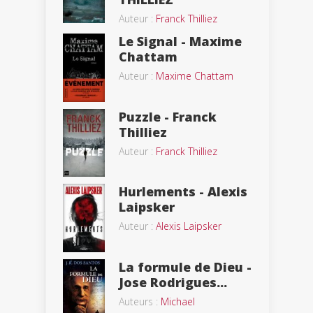
Auteur :
Franck Thilliez
Le Signal - Maxime
Chattam
Auteur :
Maxime Chattam
Puzzle - Franck
Thilliez
Auteur :
Franck Thilliez
Hurlements - Alexis
Laipsker
Auteur :
Alexis Laipsker
La formule de Dieu -
Jose Rodrigues...
Auteurs :
Michael