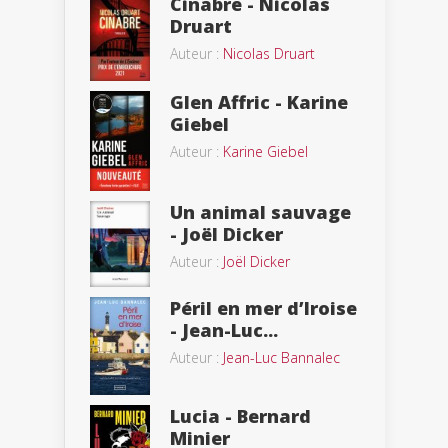
Cinabre - Nicolas
Druart
Auteur :
Nicolas Druart
Glen Affric - Karine
Giebel
Auteur :
Karine Giebel
Un animal sauvage
- Joël Dicker
Auteur :
Joël Dicker
Péril en mer d’Iroise
- Jean-Luc...
Auteur :
Jean-Luc Bannalec
Lucia - Bernard
Minier