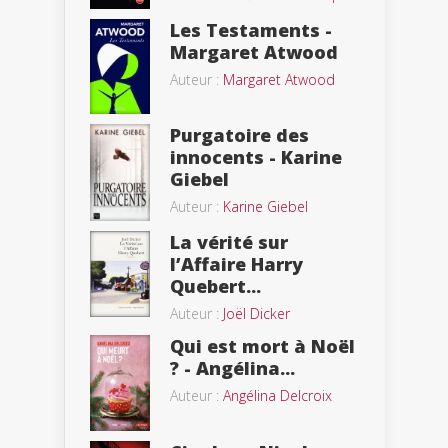
Les Testaments -
Margaret Atwood
Auteur :
Margaret Atwood
Purgatoire des
innocents - Karine
Giebel
Auteur :
Karine Giebel
La vérité sur
l’Affaire Harry
Quebert...
Auteur :
Joël Dicker
Qui est mort à Noël
? - Angélina...
Auteur :
Angélina Delcroix