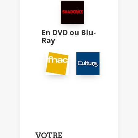
En DVD ou Blu-
Ray
VOTRE