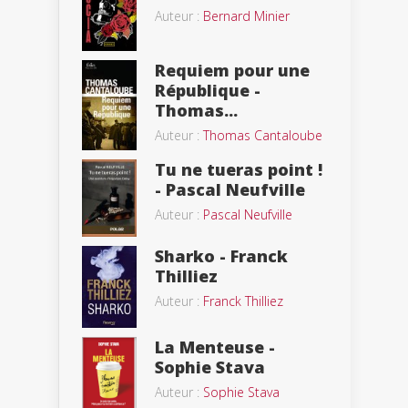
Auteur :
Bernard Minier
Requiem pour une
République -
Thomas...
Auteur :
Thomas Cantaloube
Tu ne tueras point !
- Pascal Neufville
Auteur :
Pascal Neufville
Sharko - Franck
Thilliez
Auteur :
Franck Thilliez
La Menteuse -
Sophie Stava
Auteur :
Sophie Stava