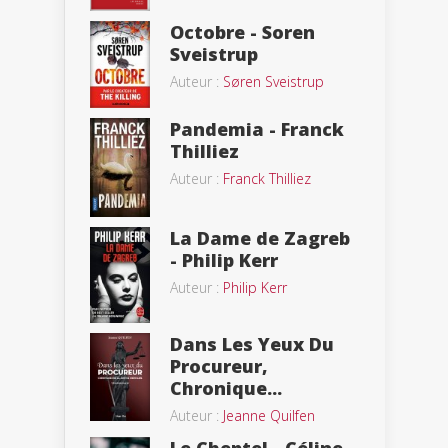
Octobre - Soren
Sveistrup
Auteur :
Søren Sveistrup
Pandemia - Franck
Thilliez
Auteur :
Franck Thilliez
La Dame de Zagreb
- Philip Kerr
Auteur :
Philip Kerr
Dans Les Yeux Du
Procureur,
Chronique...
Auteur :
Jeanne Quilfen