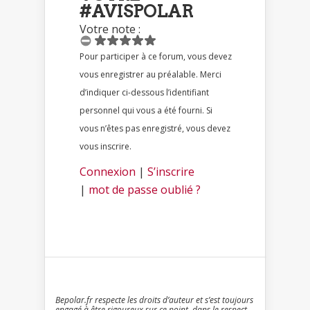
#AVISPOLAR
Votre note :
Pour participer à ce forum, vous devez
vous enregistrer au préalable. Merci
d’indiquer ci-dessous l’identifiant
personnel qui vous a été fourni. Si
vous n’êtes pas enregistré, vous devez
vous inscrire.
Connexion
|
S’inscrire
|
mot de passe oublié ?
Bepolar.fr respecte les droits d’auteur et s’est toujours
engagé à être rigoureux sur ce point, dans le respect