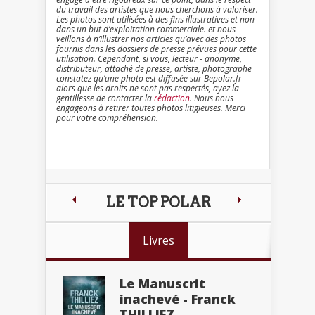
du travail des artistes que nous cherchons à valoriser.
Les photos sont utilisées à des fins illustratives et non
dans un but d’exploitation commerciale. et nous
veillons à n’illustrer nos articles qu’avec des photos
fournis dans les dossiers de presse prévues pour cette
utilisation. Cependant, si vous, lecteur - anonyme,
distributeur, attaché de presse, artiste, photographe
constatez qu’une photo est diffusée sur Bepolar.fr
alors que les droits ne sont pas respectés, ayez la
gentillesse de contacter la
rédaction
. Nous nous
engageons à retirer toutes photos litigieuses. Merci
pour votre compréhension.
LE TOP POLAR
Livres
Le Manuscrit
inachevé - Franck
THILLIEZ