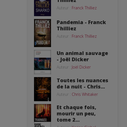
Thilliez
Auteur :
Franck Thilliez
Pandemia - Franck
Thilliez
Auteur :
Franck Thilliez
Un animal sauvage
- Joël Dicker
Auteur :
Joël Dicker
Toutes les nuances
de la nuit - Chris...
Auteur :
Chris Whitaker
Et chaque fois,
mourir un peu,
tome 2...