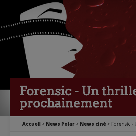
Forensic - Un thril
prochainement
Accueil
>
News Polar
>
News ciné
> Forensic -