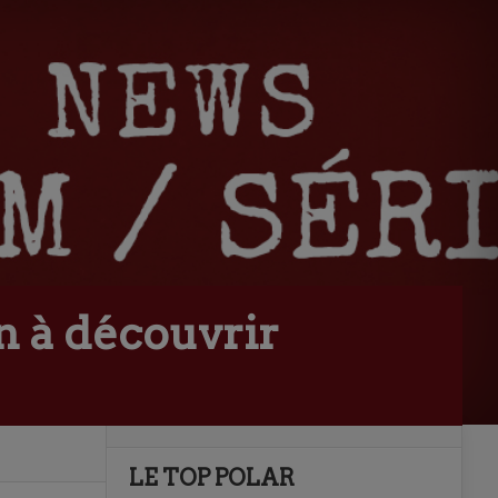
n à découvrir
LE TOP POLAR