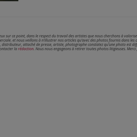
reux sur ce point, dans le respect du travail des artistes que nous cherchons à valoris
erciale. et nous veillons à n’illustrer nos articles qu’avec des photos fournis dans les 
, distributeur, attaché de presse, artiste, photographe constatez qu’une photo est dif
contacter la
rédaction
. Nous nous engageons à retirer toutes photos litigieuses. Merci