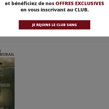
et bénéficiez de nos
OFFRES EXCLUSIVES
en vous inscrivant au CLUB.
JE REJOINS LE CLUB SANG
I
ANURAG