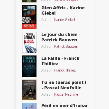
Glen Affric - Karine
Giebel
Auteur :
Karine Giebel
Le jour du chien -
Patrick Bauwen
Auteur :
Patrick Bauwen
La Faille - Franck
Thilliez
Auteur :
Franck Thilliez
Tu ne tueras point !
- Pascal Neufville
Auteur :
Pascal Neufville
Péril en mer d’Iroise