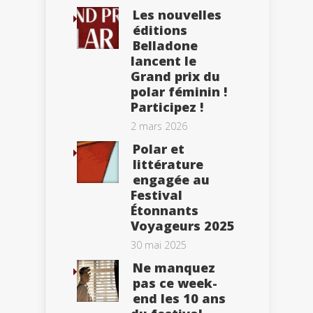
Les nouvelles
éditions
Belladone
lancent le
Grand prix du
polar féminin !
Participez !
2 mars 2026
Polar et
littérature
engagée au
Festival
Étonnants
Voyageurs 2025
30 mai 2025
Ne manquez
pas ce week-
end les 10 ans