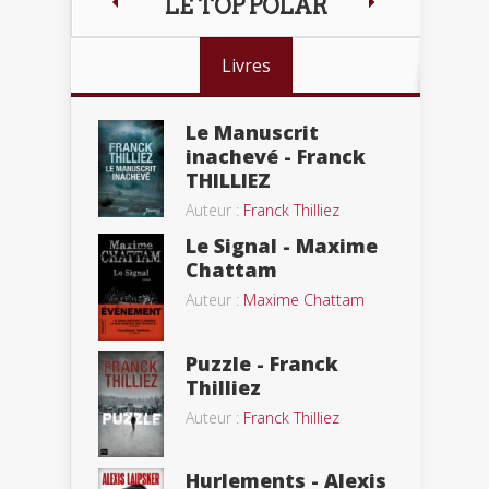
LE TOP POLAR
Livres
Le Manuscrit
inachevé - Franck
THILLIEZ
Auteur :
Franck Thilliez
Le Signal - Maxime
Chattam
Auteur :
Maxime Chattam
Puzzle - Franck
Thilliez
Auteur :
Franck Thilliez
Hurlements - Alexis