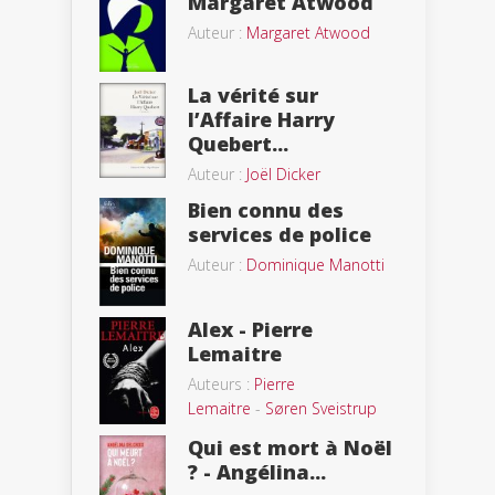
Margaret Atwood
Auteur :
Margaret Atwood
La vérité sur
l’Affaire Harry
Quebert...
Auteur :
Joël Dicker
Bien connu des
services de police
Auteur :
Dominique Manotti
Alex - Pierre
Lemaitre
Auteurs :
Pierre
Lemaitre
-
Søren Sveistrup
Qui est mort à Noël
? - Angélina...