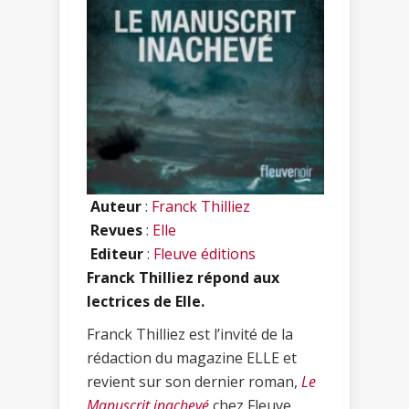
Auteur
:
Franck Thilliez
Revues
:
Elle
Editeur
:
Fleuve éditions
Franck Thilliez répond aux
lectrices de Elle.
Franck Thilliez est l’invité de la
rédaction du magazine ELLE et
revient sur son dernier roman,
Le
Manuscrit inachevé
chez Fleuve