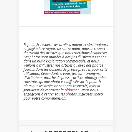
Bepolar.fr respecte les droits d’auteur et s’est toujours
engagé à être rigoureux sur ce point, dans le respect
du travail des artistes que nous cherchons à valoriser.
Les photos sont utilisées à des fins illustratives et non
dans un but d’exploitation commerciale. et nous
veillons à n’illustrer nos articles qu’avec des photos
fournis dans les dossiers de presse prévues pour cette
utilisation. Cependant, si vous, lecteur - anonyme,
distributeur, attaché de presse, artiste, photographe
constatez qu’une photo est diffusée sur Bepolar.fr
alors que les droits ne sont pas respectés, ayez la
gentillesse de contacter la
rédaction
. Nous nous
engageons à retirer toutes photos litigieuses. Merci
pour votre compréhension.