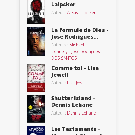
Laipsker
Auteur :
Alexis Laipsker
La formule de Dieu -
Jose Rodrigues...
Auteurs :
Michael
Connelly
-
José Rodrigues
DOS SANTOS
Comme toi - Lisa
Jewell
Auteur :
Lisa Jewell
Shutter Island -
Dennis Lehane
Auteur :
Dennis Lehane
Les Testaments -