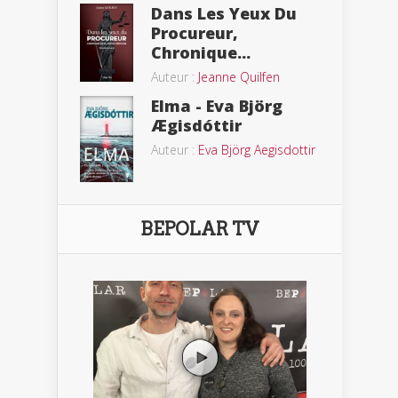
Dans Les Yeux Du
Procureur,
Chronique...
Auteur :
Jeanne Quilfen
Elma - Eva Björg
Ægisdóttir
Auteur :
Eva Björg Aegisdottir
BEPOLAR TV