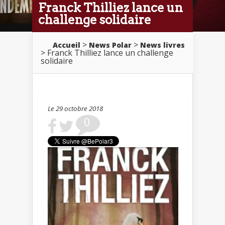
Franck Thilliez lance un
challenge solidaire
>
>
Accueil
News Polar
News livres
> Franck Thilliez lance un challenge
solidaire
Le 29 octobre 2018
0