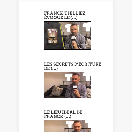
FRANCK THILLIEZ
ÉVOQUE LE (…)
LES SECRETS D’ÉCRITURE
DE (…)
LE LIEU IDÉAL DE
FRANCK (…)