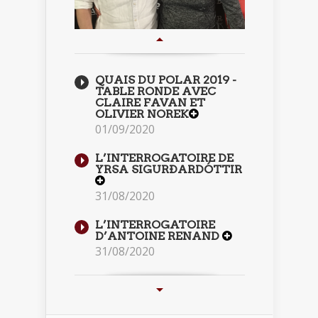
QUAIS DU POLAR 2019 -
TABLE RONDE AVEC
CLAIRE FAVAN ET
OLIVIER NOREK
01/09/2020
L’INTERROGATOIRE DE
YRSA SIGURÐARDÓTTIR
31/08/2020
L’INTERROGATOIRE
D’ANTOINE RENAND
31/08/2020