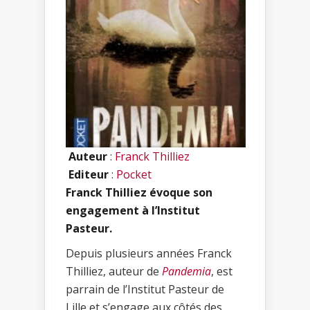
Auteur
:
Franck Thilliez
Editeur
:
Pocket
Franck Thilliez évoque son
engagement à l’Institut
Pasteur.
Depuis plusieurs années Franck
Thilliez, auteur de
Pandemia
, est
parrain de l’Institut Pasteur de
Lille et s’engage aux côtés des