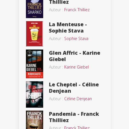
Thilliez
Auteur :
Franck Thilliez
La Menteuse -
Sophie Stava
Auteur :
Sophie Stava
Glen Affric - Karine
Giebel
Auteur :
Karine Giebel
Le Cheptel - Céline
Denjean
Auteur :
Céline Denjean
Pandemia - Franck
Thilliez
Auteur :
Franck Thilliez