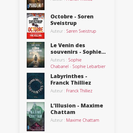
Octobre - Soren
Sveistrup
Auteur :
Søren Sveistrup
Le Venin des
souvenirs - Sophie...
Auteurs :
Sophie
Chabanel
-
Sophie Lebarbier
Labyrinthes -
Franck Thilliez
Auteur :
Franck Thilliez
L’Illusion - Maxime
Chattam
Auteur :
Maxime Chattam