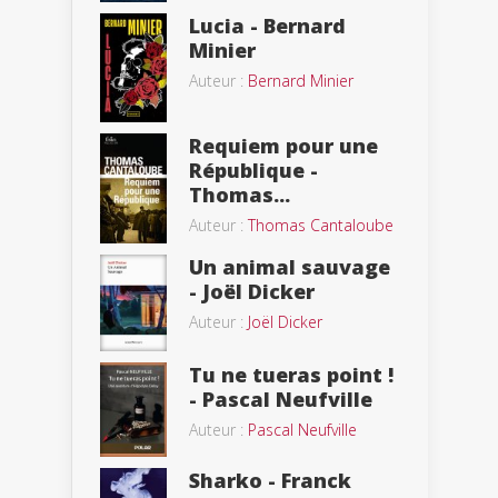
Lucia - Bernard
Minier
Auteur :
Bernard Minier
Requiem pour une
République -
Thomas...
Auteur :
Thomas Cantaloube
Un animal sauvage
- Joël Dicker
Auteur :
Joël Dicker
Tu ne tueras point !
- Pascal Neufville
Auteur :
Pascal Neufville
Sharko - Franck