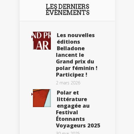
LES DERNIERS
ÉVÈNEMENTS
Les nouvelles
éditions
Belladone
lancent le
Grand prix du
polar féminin !
Participez !
2 mars 2026
Polar et
littérature
engagée au
Festival
Étonnants
Voyageurs 2025
30 mai 2025