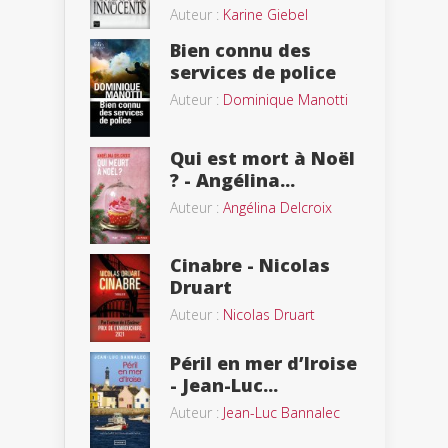
Auteur :
Karine Giebel
Bien connu des
services de police
Auteur :
Dominique Manotti
Qui est mort à Noël
? - Angélina...
Auteur :
Angélina Delcroix
Cinabre - Nicolas
Druart
Auteur :
Nicolas Druart
Péril en mer d’Iroise
- Jean-Luc...
Auteur :
Jean-Luc Bannalec