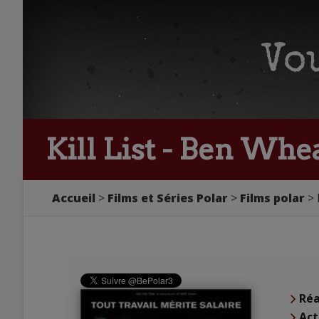
Kill List - Ben Whe
Accueil
Films et Séries Polar
Films polar
Réa
Act