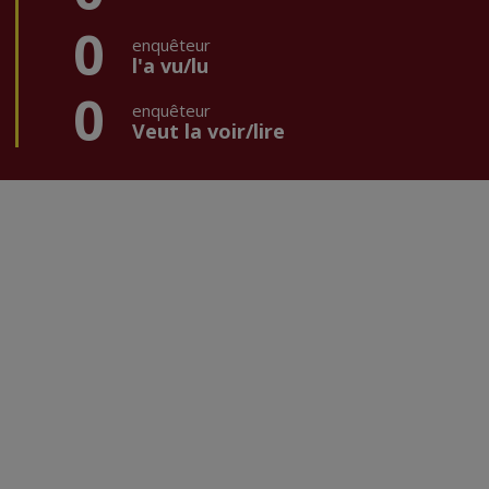
0
enquêteur
l'a vu/lu
0
enquêteur
Veut la voir/lire