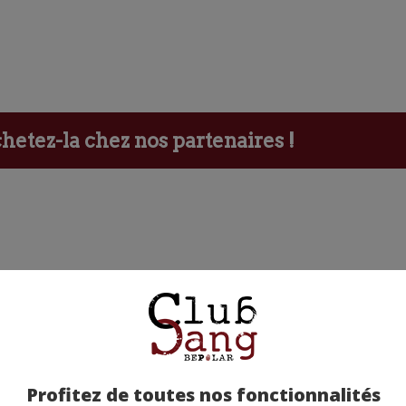
etez-la chez nos partenaires !
Profitez de toutes nos fonctionnalités