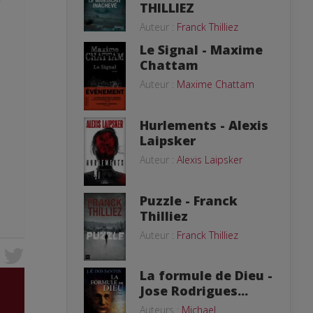
THILLIEZ
Auteur :
Franck Thilliez
Le Signal - Maxime
Chattam
Auteur :
Maxime Chattam
Hurlements - Alexis
Laipsker
Auteur :
Alexis Laipsker
Puzzle - Franck
Thilliez
Auteur :
Franck Thilliez
La formule de Dieu -
Jose Rodrigues...
Auteurs :
Michael