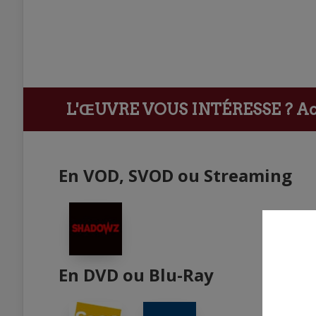
L'ŒUVRE VOUS INTÉRESSE ?
Ach
En VOD, SVOD ou Streaming
En DVD ou Blu-Ray