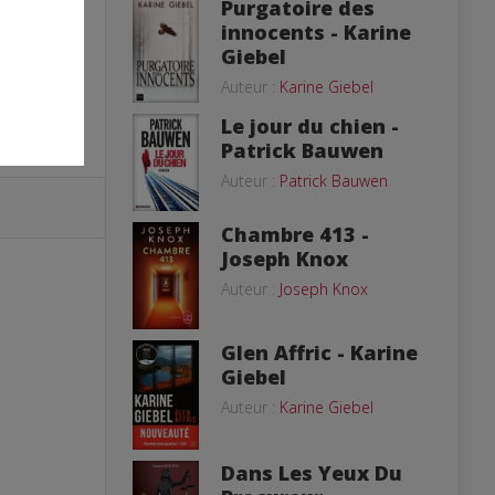
Purgatoire des
innocents - Karine
Giebel
Auteur :
Karine Giebel
Le jour du chien -
Patrick Bauwen
Auteur :
Patrick Bauwen
Chambre 413 -
Joseph Knox
Auteur :
Joseph Knox
Glen Affric - Karine
Giebel
Auteur :
Karine Giebel
Dans Les Yeux Du