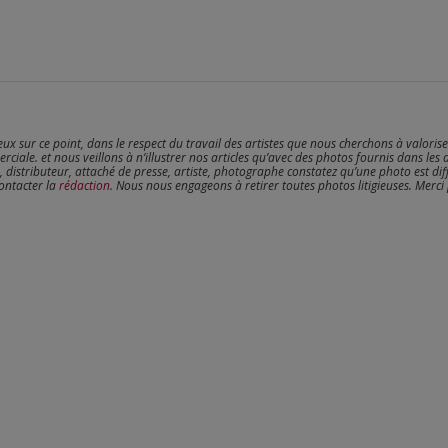
reux sur ce point, dans le respect du travail des artistes que nous cherchons à valoris
erciale. et nous veillons à n’illustrer nos articles qu’avec des photos fournis dans les 
, distributeur, attaché de presse, artiste, photographe constatez qu’une photo est dif
contacter la
rédaction
. Nous nous engageons à retirer toutes photos litigieuses. Merci