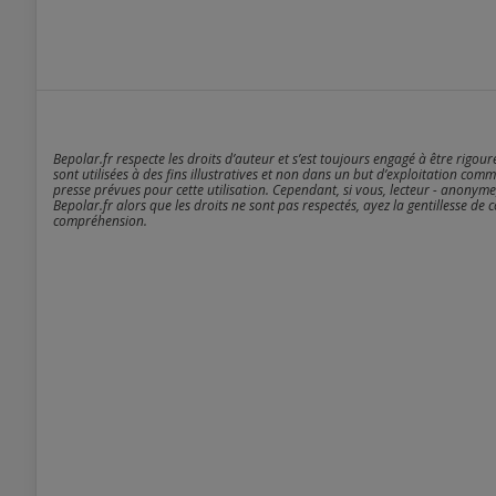
Bepolar.fr respecte les droits d’auteur et s’est toujours engagé à être rigou
sont utilisées à des fins illustratives et non dans un but d’exploitation comm
presse prévues pour cette utilisation. Cependant, si vous, lecteur - anonyme
Bepolar.fr alors que les droits ne sont pas respectés, ayez la gentillesse de 
compréhension.