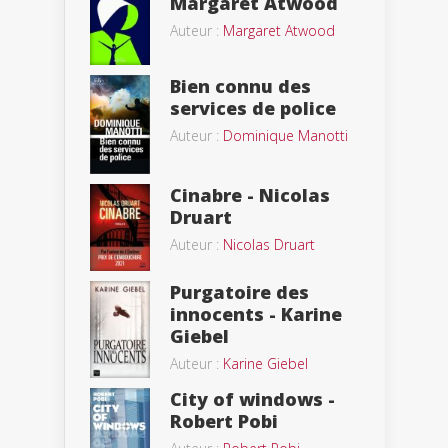
Margaret Atwood
Auteur :
Margaret Atwood
Bien connu des
services de police
Auteur :
Dominique Manotti
Cinabre - Nicolas
Druart
Auteur :
Nicolas Druart
Purgatoire des
innocents - Karine
Giebel
Auteur :
Karine Giebel
City of windows -
Robert Pobi