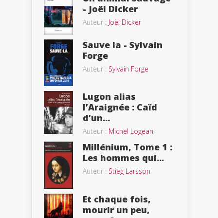
- Joël Dicker
Auteur :
Joël Dicker
Sauve la - Sylvain
Forge
Auteur :
Sylvain Forge
Lugon alias
l’Araignée : Caïd
d’un...
Auteur :
Michel Logean
Millénium, Tome 1 :
Les hommes qui...
Auteur :
Stieg Larsson
Et chaque fois,
mourir un peu,