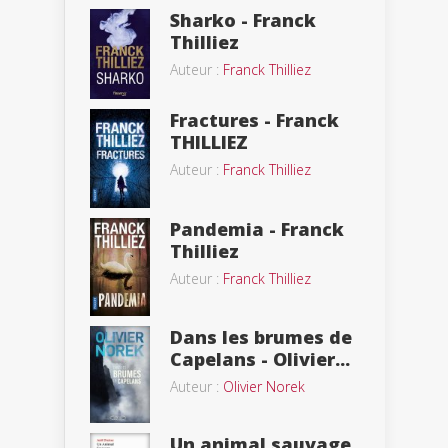
Sharko - Franck
Thilliez
Auteur :
Franck Thilliez
Fractures - Franck
THILLIEZ
Auteur :
Franck Thilliez
Pandemia - Franck
Thilliez
Auteur :
Franck Thilliez
Dans les brumes de
Capelans - Olivier...
Auteur :
Olivier Norek
Un animal sauvage