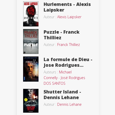
Hurlements - Alexis
Laipsker
Auteur :
Alexis Laipsker
Puzzle - Franck
Thilliez
Auteur :
Franck Thilliez
La formule de Dieu -
Jose Rodrigues...
Auteurs :
Michael
Connelly
-
José Rodrigues
DOS SANTOS
Shutter Island -
Dennis Lehane
Auteur :
Dennis Lehane