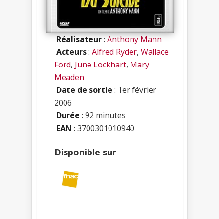
Réalisateur
:
Anthony Mann
Acteurs
:
Alfred Ryder
,
Wallace
Ford
,
June Lockhart
,
Mary
Meaden
Date de sortie
: 1er février
2006
Durée
: 92 minutes
EAN
: 3700301010940
Disponible sur