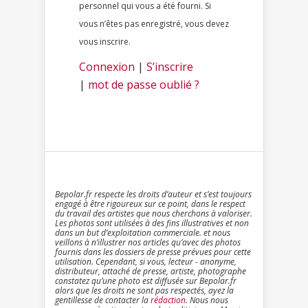
personnel qui vous a été fourni. Si
vous n’êtes pas enregistré, vous devez
vous inscrire.
Connexion
|
S’inscrire
|
mot de passe oublié ?
Bepolar.fr respecte les droits d’auteur et s’est toujours
engagé à être rigoureux sur ce point, dans le respect
du travail des artistes que nous cherchons à valoriser.
Les photos sont utilisées à des fins illustratives et non
dans un but d’exploitation commerciale. et nous
veillons à n’illustrer nos articles qu’avec des photos
fournis dans les dossiers de presse prévues pour cette
utilisation. Cependant, si vous, lecteur - anonyme,
distributeur, attaché de presse, artiste, photographe
constatez qu’une photo est diffusée sur Bepolar.fr
alors que les droits ne sont pas respectés, ayez la
gentillesse de contacter la
rédaction
. Nous nous