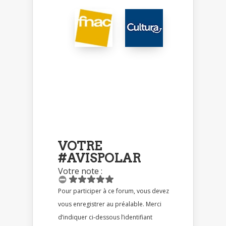
VOTRE
#AVISPOLAR
Votre note :
Pour participer à ce forum, vous devez
vous enregistrer au préalable. Merci
d’indiquer ci-dessous l’identifiant