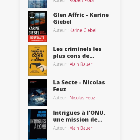
Auteur :
Robert Pobi
Glen Affric - Karine
Giebel
Auteur :
Karine Giebel
Les criminels les
plus cons de...
Auteur :
Alain Bauer
La Secte - Nicolas
Feuz
Auteur :
Nicolas Feuz
Intrigues à l’ONU,
une mission de...
Auteur :
Alain Bauer