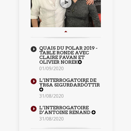
QUAIS DU POLAR 2019 -
TABLE RONDE AVEC
CLAIRE FAVAN ET
OLIVIER NOREK
01/09/2020
L’INTERROGATOIRE DE
YRSA SIGURÐARDÓTTIR
31/08/2020
L’INTERROGATOIRE
D’ANTOINE RENAND
31/08/2020