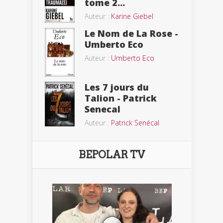
tome 2...
Auteur :
Karine Giebel
Le Nom de La Rose -
Umberto Eco
Auteur :
Umberto Eco
Les 7 jours du
Talion - Patrick
Senecal
Auteur :
Patrick Senécal
BEPOLAR TV