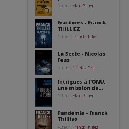
Auteur :
Alain Bauer
Fractures - Franck
THILLIEZ
Auteur :
Franck Thilliez
La Secte - Nicolas
Feuz
Auteur :
Nicolas Feuz
Intrigues à l’ONU,
une mission de...
Auteur :
Alain Bauer
Pandemia - Franck
Thilliez
Auteur :
Franck Thilliez