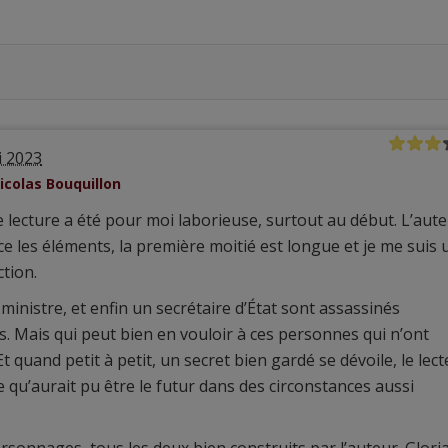
i 2023
icolas Bouquillon
e lecture a été pour moi laborieuse, surtout au début. L’aut
e les éléments, la première moitié est longue et je me suis 
tion.
ministre, et enfin un secrétaire d’État sont assassinés
 Mais qui peut bien en vouloir à ces personnes qui n’ont
t quand petit à petit, un secret bien gardé se dévoile, le lec
 qu’aurait pu être le futur dans des circonstances aussi