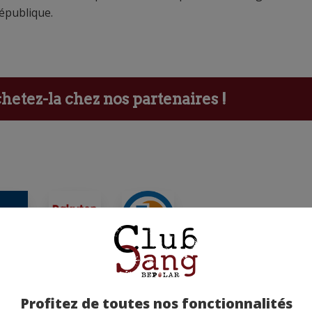
République.
etez-la chez nos partenaires !
ants
Profitez de toutes nos fonctionnalités