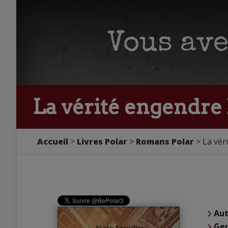
La vérité engendre 
Accueil
Livres Polar
Romans Polar
La vér
Aut
Ge