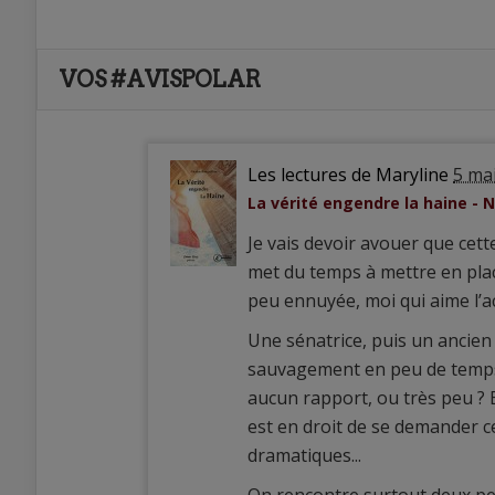
VOS #AVISPOLAR
Les lectures de Maryline
5 ma
La vérité engendre la haine - N
Je vais devoir avouer que cett
met du temps à mettre en plac
peu ennuyée, moi qui aime l’ac
Une sénatrice, puis un ancien 
sauvagement en peu de temps.
aucun rapport, ou très peu ? E
est en droit de se demander ce
dramatiques...