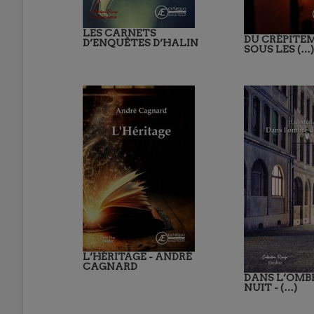
LES CARNETS
DU CRÉPITE
D’ENQUÊTES D’HALIN
SOUS LES (…)
L’HÉRITAGE - ANDRÉ
CAGNARD
DANS L’OMBR
NUIT - (…)