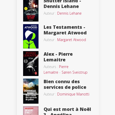
Shutter Island -
Dennis Lehane
Auteur :
Dennis Lehane
Les Testaments -
Margaret Atwood
Auteur :
Margaret Atwood
Alex - Pierre
Lemaitre
Auteurs :
Pierre
Lemaitre
-
Søren Sveistrup
Bien connu des
services de police
Auteur :
Dominique Manotti
Qui est mort à Noël
? - Angélina...