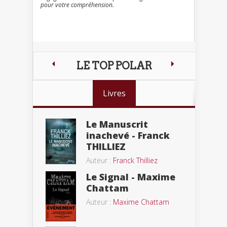
pour votre compréhension.
LE TOP POLAR
Livres
Le Manuscrit
inachevé - Franck
THILLIEZ
Auteur :
Franck Thilliez
Le Signal - Maxime
Chattam
Auteur :
Maxime Chattam