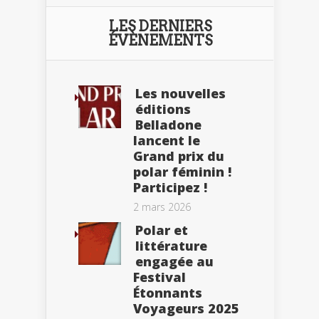
LES DERNIERS
ÉVÈNEMENTS
Les nouvelles
éditions
Belladone
lancent le
Grand prix du
polar féminin !
Participez !
2 mars 2026
Polar et
littérature
engagée au
Festival
Étonnants
Voyageurs 2025