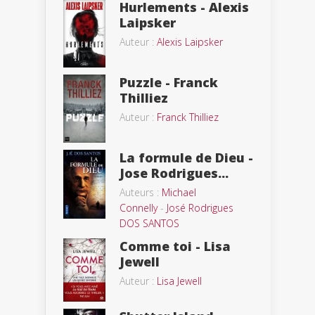
Hurlements - Alexis
Laipsker
Auteur :
Alexis Laipsker
Puzzle - Franck
Thilliez
Auteur :
Franck Thilliez
La formule de Dieu -
Jose Rodrigues...
Auteurs :
Michael
Connelly
-
José Rodrigues
DOS SANTOS
Comme toi - Lisa
Jewell
Auteur :
Lisa Jewell