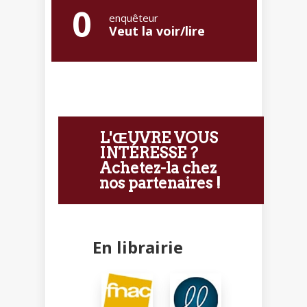
0
enquêteur
Veut la voir/lire
L'ŒUVRE VOUS
INTÉRESSE ?
Achetez-la chez
nos partenaires !
En librairie