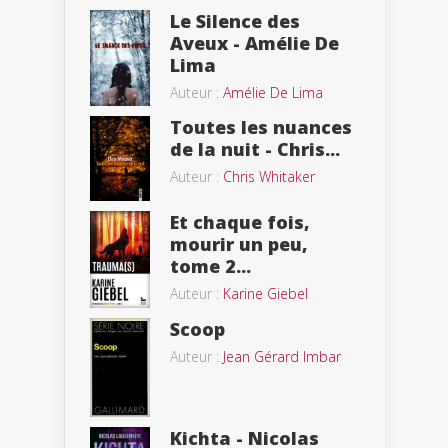
Le Silence des
Aveux - Amélie De
Lima
Auteur :
Amélie De Lima
Toutes les nuances
de la nuit - Chris...
Auteur :
Chris Whitaker
Et chaque fois,
mourir un peu,
tome 2...
Auteur :
Karine Giebel
Scoop
Auteur :
Jean Gérard Imbar
Kichta - Nicolas