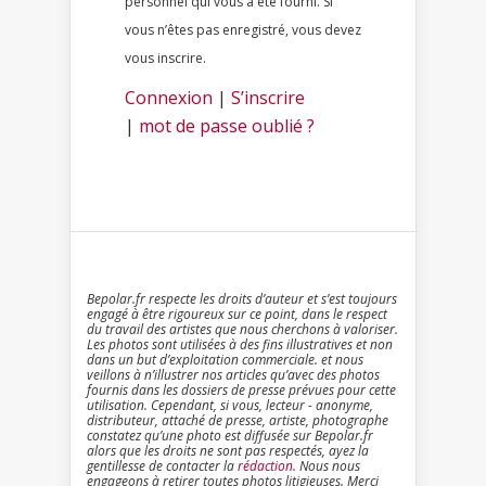
personnel qui vous a été fourni. Si
vous n’êtes pas enregistré, vous devez
vous inscrire.
Connexion
|
S’inscrire
|
mot de passe oublié ?
Bepolar.fr respecte les droits d’auteur et s’est toujours
engagé à être rigoureux sur ce point, dans le respect
du travail des artistes que nous cherchons à valoriser.
Les photos sont utilisées à des fins illustratives et non
dans un but d’exploitation commerciale. et nous
veillons à n’illustrer nos articles qu’avec des photos
fournis dans les dossiers de presse prévues pour cette
utilisation. Cependant, si vous, lecteur - anonyme,
distributeur, attaché de presse, artiste, photographe
constatez qu’une photo est diffusée sur Bepolar.fr
alors que les droits ne sont pas respectés, ayez la
gentillesse de contacter la
rédaction
. Nous nous
engageons à retirer toutes photos litigieuses. Merci