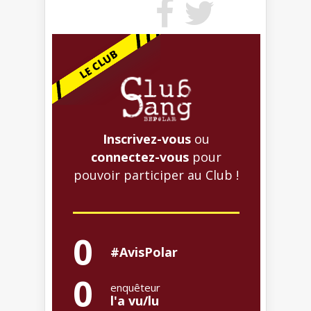
Inscrivez-vous
ou
connectez-vous
pour
pouvoir participer au Club !
0
#AvisPolar
0
enquêteur
l'a vu/lu