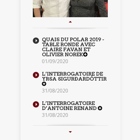
QUAIS DU POLAR 2019 -
TABLE RONDE AVEC
CLAIRE FAVAN ET
OLIVIER NOREK
01/09/2020
L’INTERROGATOIRE DE
YRSA SIGURÐARDÓTTIR
31/08/2020
L’INTERROGATOIRE
D’ANTOINE RENAND
31/08/2020