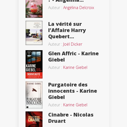
Auteur :
Angélina Delcroix
La vérité sur
l’Affaire Harry
Quebert...
Auteur :
Joël Dicker
Glen Affric - Karine
Giebel
Auteur :
Karine Giebel
Purgatoire des
innocents - Karine
Giebel
Auteur :
Karine Giebel
Cinabre - Nicolas
Druart