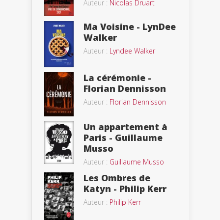
Auteur :
Nicolas Druart
Ma Voisine - LynDee
Walker
Auteur :
Lyndee Walker
La cérémonie -
Florian Dennisson
Auteur :
Florian Dennisson
Un appartement à
Paris - Guillaume
Musso
Auteur :
Guillaume Musso
Les Ombres de
Katyn - Philip Kerr
Auteur :
Philip Kerr