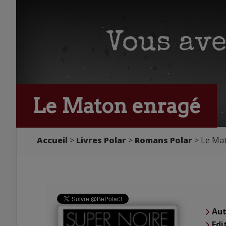
Le Maton enragé
Accueil
Livres Polar
Romans Polar
Le Ma
Aut
Edi