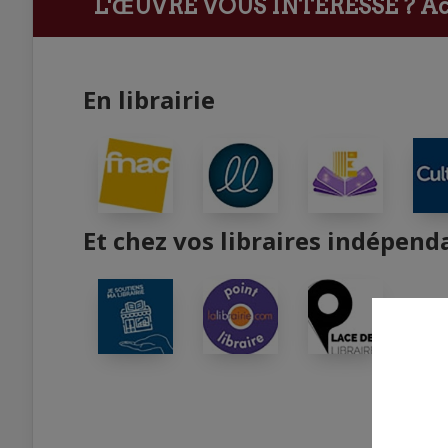
L'ŒUVRE VOUS INTÉRESSE ?
Ach
En librairie
Et chez vos libraires indépend