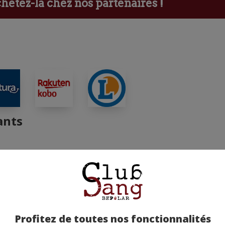
etez-la chez nos partenaires !
ants
Profitez de toutes nos fonctionnalités