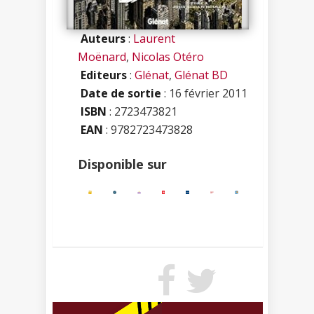
Auteurs
:
Laurent
Moënard
,
Nicolas Otéro
Editeurs
:
Glénat
,
Glénat BD
Date de sortie
: 16 février 2011
ISBN
:
2723473821
EAN
: 9782723473828
Disponible sur