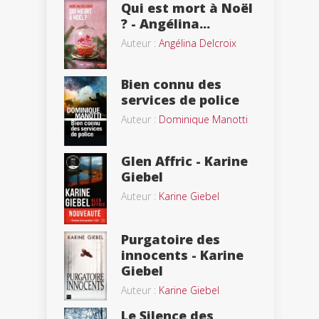
Qui est mort à Noël
? - Angélina...
Auteur :
Angélina Delcroix
Bien connu des
services de police
Auteur :
Dominique Manotti
Glen Affric - Karine
Giebel
Auteur :
Karine Giebel
Purgatoire des
innocents - Karine
Giebel
Auteur :
Karine Giebel
Le Silence des