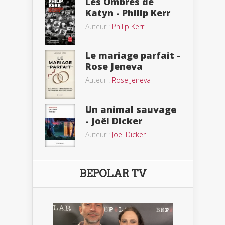
Les Ombres de
Katyn - Philip Kerr
Auteur :
Philip Kerr
Le mariage parfait -
Rose Jeneva
Auteur :
Rose Jeneva
Un animal sauvage
- Joël Dicker
Auteur :
Joël Dicker
BEPOLAR TV