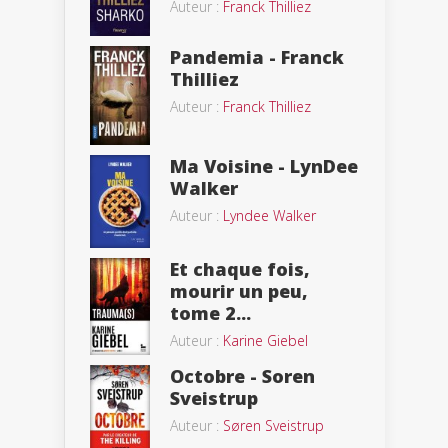
Auteur :
Franck Thilliez
Pandemia - Franck
Thilliez
Auteur :
Franck Thilliez
Ma Voisine - LynDee
Walker
Auteur :
Lyndee Walker
Et chaque fois,
mourir un peu,
tome 2...
Auteur :
Karine Giebel
Octobre - Soren
Sveistrup
Auteur :
Søren Sveistrup