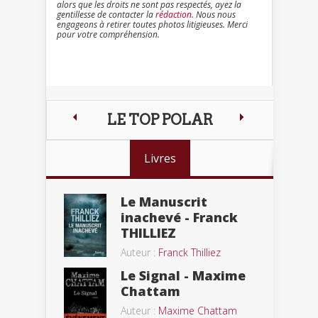
alors que les droits ne sont pas respectés, ayez la
gentillesse de contacter la
rédaction
. Nous nous
engageons à retirer toutes photos litigieuses. Merci
pour votre compréhension.
LE TOP POLAR
Livres
Le Manuscrit
inachevé - Franck
THILLIEZ
Auteur :
Franck Thilliez
Le Signal - Maxime
Chattam
Auteur :
Maxime Chattam