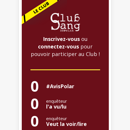
Inscrivez-vous
ou
connectez-vous
pour
pouvoir participer au Club !
0
#AvisPolar
0
enquêteur
l'a vu/lu
0
enquêteur
Veut la voir/lire