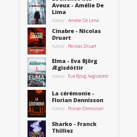
Aveux - Amélie De
Lima
Auteur :
Amélie De Lima
Cinabre - Nicolas
Druart
Auteur :
Nicolas Druart
Elma - Eva Björg
Ægisdóttir
Auteur :
Eva Björg Aegisdottir
La cérémonie -
Florian Dennisson
Auteur :
Florian Dennisson
Sharko - Franck
Thilliez