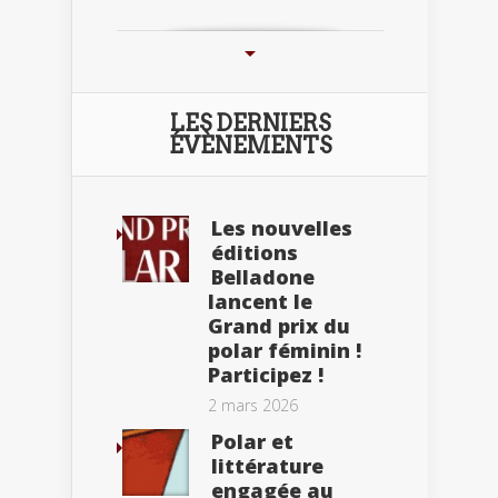
LES DERNIERS
ÉVÈNEMENTS
Les nouvelles
éditions
Belladone
lancent le
Grand prix du
polar féminin !
Participez !
2 mars 2026
Polar et
littérature
engagée au