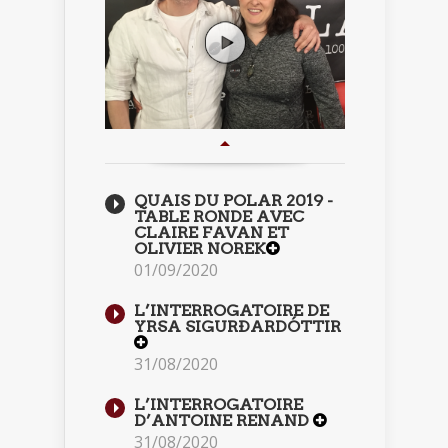
QUAIS DU POLAR 2019 -
TABLE RONDE AVEC
CLAIRE FAVAN ET
OLIVIER NOREK
01/09/2020
L’INTERROGATOIRE DE
YRSA SIGURÐARDÓTTIR
31/08/2020
L’INTERROGATOIRE
D’ANTOINE RENAND
31/08/2020