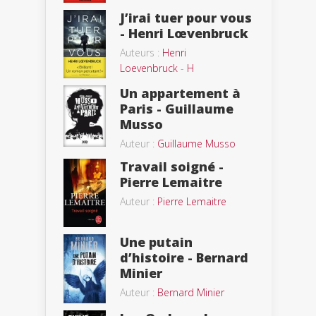
J’irai tuer pour vous
- Henri Lœvenbruck
Auteurs :
Henri
Loevenbruck
-
H
Un appartement à
Paris - Guillaume
Musso
Auteur :
Guillaume Musso
Travail soigné -
Pierre Lemaitre
Auteur :
Pierre Lemaitre
Une putain
d’histoire - Bernard
Minier
Auteur :
Bernard Minier