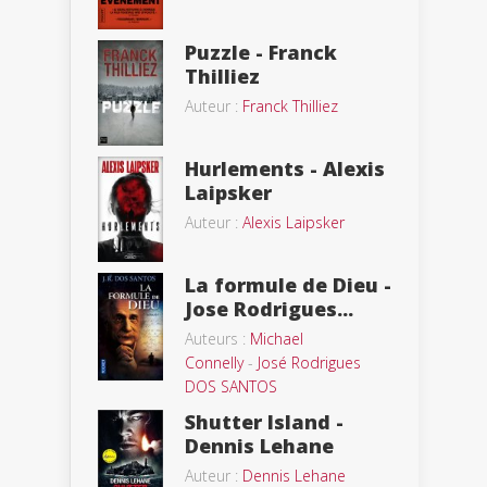
Puzzle - Franck
Thilliez
Auteur :
Franck Thilliez
Hurlements - Alexis
Laipsker
Auteur :
Alexis Laipsker
La formule de Dieu -
Jose Rodrigues...
Auteurs :
Michael
Connelly
-
José Rodrigues
DOS SANTOS
Shutter Island -
Dennis Lehane
Auteur :
Dennis Lehane