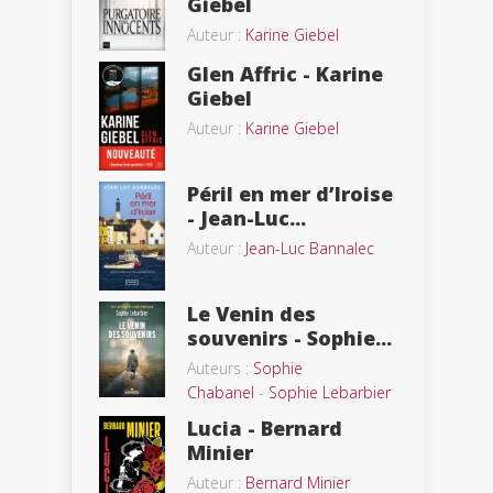
Giebel
Auteur :
Karine Giebel
Glen Affric - Karine
Giebel
Auteur :
Karine Giebel
Péril en mer d’Iroise
- Jean-Luc...
Auteur :
Jean-Luc Bannalec
Le Venin des
souvenirs - Sophie...
Auteurs :
Sophie
Chabanel
-
Sophie Lebarbier
Lucia - Bernard
Minier
Auteur :
Bernard Minier