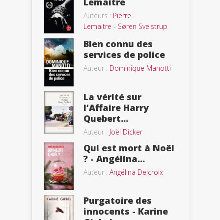
Lemaitre
Auteurs :
Pierre
Lemaitre
-
Søren Sveistrup
Bien connu des
services de police
Auteur :
Dominique Manotti
La vérité sur
l’Affaire Harry
Quebert...
Auteur :
Joël Dicker
Qui est mort à Noël
? - Angélina...
Auteur :
Angélina Delcroix
Purgatoire des
innocents - Karine