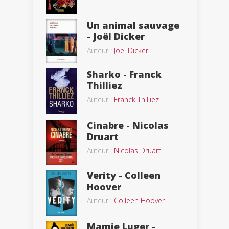
Un animal sauvage
- Joël Dicker
Auteur :
Joël Dicker
Sharko - Franck
Thilliez
Auteur :
Franck Thilliez
Cinabre - Nicolas
Druart
Auteur :
Nicolas Druart
Verity - Colleen
Hoover
Auteur :
Colleen Hoover
Mamie Luger -