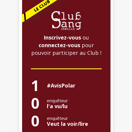
Inscrivez-vous
ou
connectez-vous
pour
pouvoir participer au Club !
1
#AvisPolar
0
enquêteur
l'a vu/lu
0
enquêteur
Veut la voir/lire