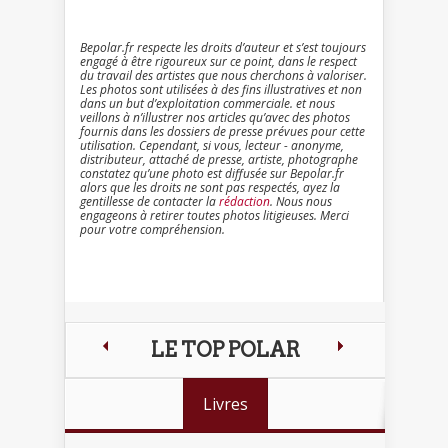
Bepolar.fr respecte les droits d’auteur et s’est toujours
engagé à être rigoureux sur ce point, dans le respect
du travail des artistes que nous cherchons à valoriser.
Les photos sont utilisées à des fins illustratives et non
dans un but d’exploitation commerciale. et nous
veillons à n’illustrer nos articles qu’avec des photos
fournis dans les dossiers de presse prévues pour cette
utilisation. Cependant, si vous, lecteur - anonyme,
distributeur, attaché de presse, artiste, photographe
constatez qu’une photo est diffusée sur Bepolar.fr
alors que les droits ne sont pas respectés, ayez la
gentillesse de contacter la
rédaction
. Nous nous
engageons à retirer toutes photos litigieuses. Merci
pour votre compréhension.
LE TOP POLAR
Livres