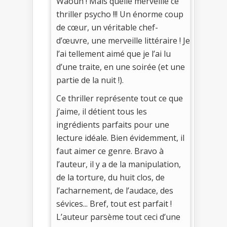
Waouh ! Mais quelle merveille ce
thriller psycho !!! Un énorme coup
de cœur, un véritable chef-
d’œuvre, une merveille littéraire ! Je
l’ai tellement aimé que je l’ai lu
d’une traite, en une soirée (et une
partie de la nuit !).
Ce thriller représente tout ce que
j’aime, il détient tous les
ingrédients parfaits pour une
lecture idéale. Bien évidemment, il
faut aimer ce genre. Bravo à
l’auteur, il y a de la manipulation,
de la torture, du huit clos, de
l’acharnement, de l’audace, des
sévices... Bref, tout est parfait !
L’auteur parsème tout ceci d’une