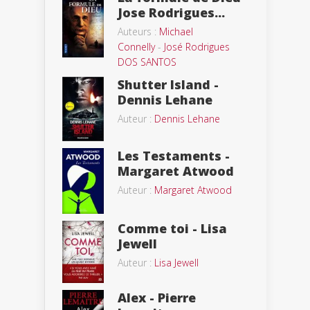
Jose Rodrigues...
Auteurs :
Michael
Connelly
-
José Rodrigues
DOS SANTOS
Shutter Island -
Dennis Lehane
Auteur :
Dennis Lehane
Les Testaments -
Margaret Atwood
Auteur :
Margaret Atwood
Comme toi - Lisa
Jewell
Auteur :
Lisa Jewell
Alex - Pierre