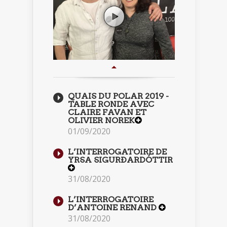
QUAIS DU POLAR 2019 -
TABLE RONDE AVEC
CLAIRE FAVAN ET
OLIVIER NOREK
01/09/2020
L’INTERROGATOIRE DE
YRSA SIGURÐARDÓTTIR
31/08/2020
L’INTERROGATOIRE
D’ANTOINE RENAND
31/08/2020