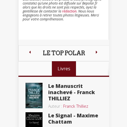
constatez qu’une photo est diffusée sur Bepolar.fr
alors que les droits ne sont pas respectés, ayez la
gentillesse de contacter la
rédaction
. Nous nous
engageons à retirer toutes photos litigieuses. Merci
pour votre compréhension.
LE TOP POLAR
Livres
Le Manuscrit
inachevé - Franck
THILLIEZ
Auteur :
Franck Thilliez
Le Signal - Maxime
Chattam