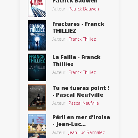
Patrick Bauwen
Auteur :
Patrick Bauwen
Fractures - Franck
THILLIEZ
Auteur :
Franck Thilliez
La Faille - Franck
Thilliez
Auteur :
Franck Thilliez
Tu ne tueras point !
- Pascal Neufville
Auteur :
Pascal Neufville
Péril en mer d’Iroise
- Jean-Luc...
Auteur :
Jean-Luc Bannalec