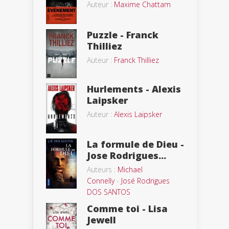
Auteur :
Maxime Chattam
Puzzle - Franck
Thilliez
Auteur :
Franck Thilliez
Hurlements - Alexis
Laipsker
Auteur :
Alexis Laipsker
La formule de Dieu -
Jose Rodrigues...
Auteurs :
Michael
Connelly
-
José Rodrigues
DOS SANTOS
Comme toi - Lisa
Jewell