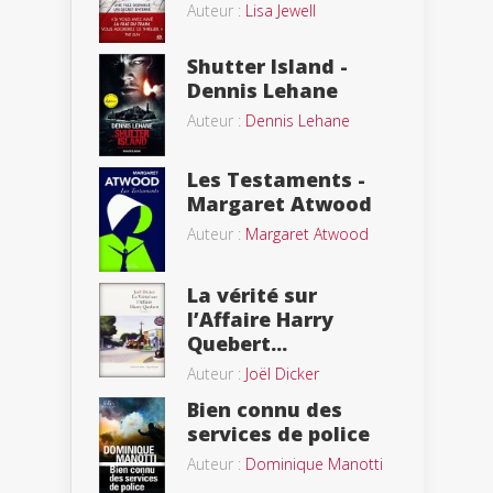
Auteur :
Lisa Jewell
Shutter Island -
Dennis Lehane
Auteur :
Dennis Lehane
Les Testaments -
Margaret Atwood
Auteur :
Margaret Atwood
La vérité sur
l’Affaire Harry
Quebert...
Auteur :
Joël Dicker
Bien connu des
services de police
Auteur :
Dominique Manotti