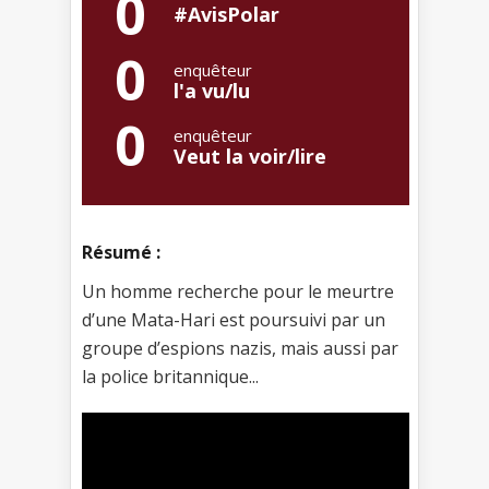
0
#AvisPolar
0
enquêteur
l'a vu/lu
0
enquêteur
Veut la voir/lire
Résumé :
Un homme recherche pour le meurtre
d’une Mata-Hari est poursuivi par un
groupe d’espions nazis, mais aussi par
la police britannique...