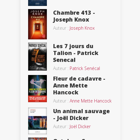
Chambre 413 -
Joseph Knox
Auteur :
Joseph Knox
Les 7 jours du
Talion - Patrick
Senecal
Auteur :
Patrick Senécal
Fleur de cadavre -
Anne Mette
Hancock
Auteur :
Anne Mette Hancock
Un animal sauvage
- Joël Dicker
Auteur :
Joël Dicker