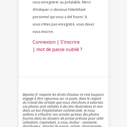
vous enregistrer au préalable. Merci
d’indiquer ci-dessous l’identifiant
personnel qui vous a été fourni. Si
vous n’êtes pas enregistré, vous devez
vous inscrire.
Connexion
|
S’inscrire
|
mot de passe oublié ?
Bepolar.fr respecte les droits d’auteur et s’est toujours
engagé à être rigoureux sur ce point, dans le respect
du travail des artistes que nous cherchons à valoriser.
Les photos sont utilisées à des fins illustratives et non
dans un but d’exploitation commerciale. et nous
veillons à n’illustrer nos articles qu’avec des photos
fournis dans les dossiers de presse prévues pour cette
utilisation. Cependant, si vous, lecteur - anonyme,
distributeur, attaché de presse, artiste, photographe