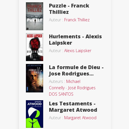
Puzzle - Franck
Thilliez
Auteur :
Franck Thilliez
Hurlements - Alexis
Laipsker
Auteur :
Alexis Laipsker
La formule de Dieu -
Jose Rodrigues...
Auteurs :
Michael
Connelly
-
José Rodrigues
DOS SANTOS
Les Testaments -
Margaret Atwood
Auteur :
Margaret Atwood