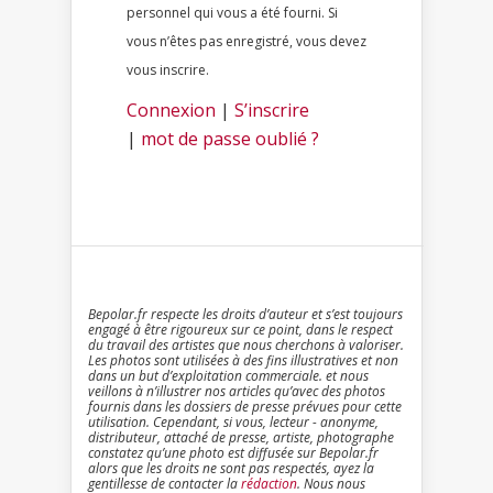
personnel qui vous a été fourni. Si
vous n’êtes pas enregistré, vous devez
vous inscrire.
Connexion
|
S’inscrire
|
mot de passe oublié ?
Bepolar.fr respecte les droits d’auteur et s’est toujours
engagé à être rigoureux sur ce point, dans le respect
du travail des artistes que nous cherchons à valoriser.
Les photos sont utilisées à des fins illustratives et non
dans un but d’exploitation commerciale. et nous
veillons à n’illustrer nos articles qu’avec des photos
fournis dans les dossiers de presse prévues pour cette
utilisation. Cependant, si vous, lecteur - anonyme,
distributeur, attaché de presse, artiste, photographe
constatez qu’une photo est diffusée sur Bepolar.fr
alors que les droits ne sont pas respectés, ayez la
gentillesse de contacter la
rédaction
. Nous nous