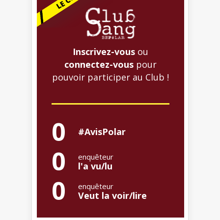
Inscrivez-vous
ou
connectez-vous
pour
pouvoir participer au Club !
0
#AvisPolar
0
enquêteur
l'a vu/lu
0
enquêteur
Veut la voir/lire