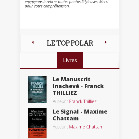
engageons à retirer toutes photos litigieuses. Merci
pour votre compréhension.
LE TOP POLAR
Livres
Le Manuscrit
inachevé - Franck
THILLIEZ
Auteur :
Franck Thilliez
Le Signal - Maxime
Chattam
Auteur :
Maxime Chattam