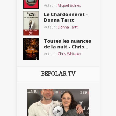
Auteur :
Miquel Bulnes
Le Chardonneret -
Donna Tartt
Auteur :
Donna Tartt
Toutes les nuances
de la nuit - Chris...
Auteur :
Chris Whitaker
BEPOLAR TV