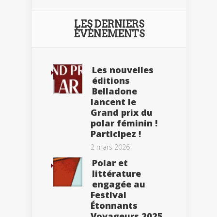
LES DERNIERS
ÉVÈNEMENTS
Les nouvelles
éditions
Belladone
lancent le
Grand prix du
polar féminin !
Participez !
2 mars 2026
Polar et
littérature
engagée au
Festival
Étonnants
Voyageurs 2025