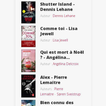
Shutter Island -
Dennis Lehane
Auteur :
Dennis Lehane
Comme toi - Lisa
Jewell
Auteur :
Lisa Jewell
Qui est mort à Noël
? - Angélina...
Auteur :
Angélina Delcroix
Alex - Pierre
Lemaitre
Auteurs :
Pierre
Lemaitre
-
Søren Sveistrup
Bien connu des