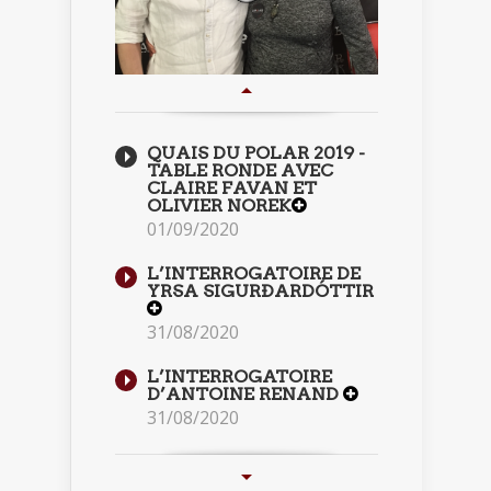
QUAIS DU POLAR 2019 -
TABLE RONDE AVEC
CLAIRE FAVAN ET
OLIVIER NOREK
01/09/2020
L’INTERROGATOIRE DE
YRSA SIGURÐARDÓTTIR
31/08/2020
L’INTERROGATOIRE
D’ANTOINE RENAND
31/08/2020