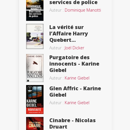
services de police
Auteur :
Dominique Manotti
La vérité sur
l’Affaire Harry
Quebert...
Auteur :
Joël Dicker
Purgatoire des
innocents - Karine
Giebel
Auteur :
Karine Giebel
Glen Affric - Karine
Giebel
Auteur :
Karine Giebel
Cinabre - Nicolas
Druart