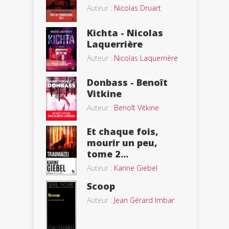
Auteur :
Nicolas Druart
Kichta - Nicolas
Laquerrière
Auteur :
Nicolas Laquerrière
Donbass - Benoît
Vitkine
Auteur :
Benoît Vitkine
Et chaque fois,
mourir un peu,
tome 2...
Auteur :
Karine Giebel
Scoop
Auteur :
Jean Gérard Imbar