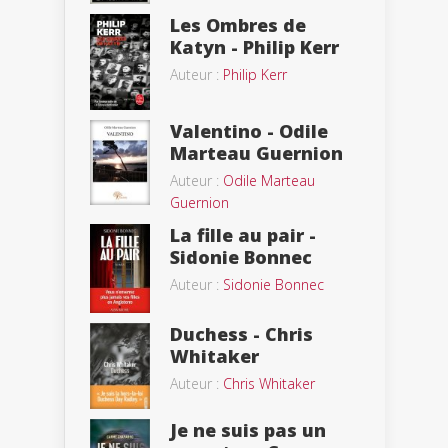
Les Ombres de
Katyn - Philip Kerr
Auteur :
Philip Kerr
Valentino - Odile
Marteau Guernion
Auteur :
Odile Marteau
Guernion
La fille au pair -
Sidonie Bonnec
Auteur :
Sidonie Bonnec
Duchess - Chris
Whitaker
Auteur :
Chris Whitaker
Je ne suis pas un