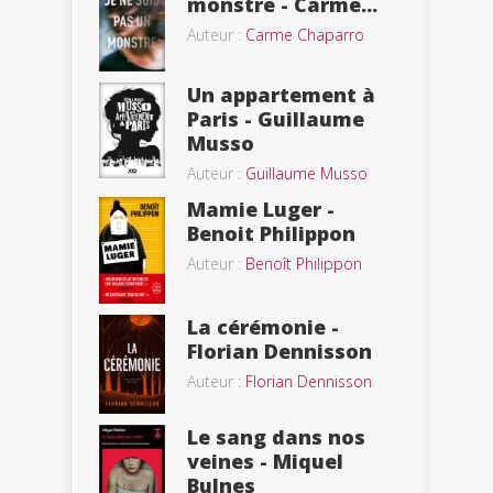
monstre - Carme...
Auteur :
Carme Chaparro
Un appartement à
Paris - Guillaume
Musso
Auteur :
Guillaume Musso
Mamie Luger -
Benoit Philippon
Auteur :
Benoît Philippon
La cérémonie -
Florian Dennisson
Auteur :
Florian Dennisson
Le sang dans nos
veines - Miquel
Bulnes