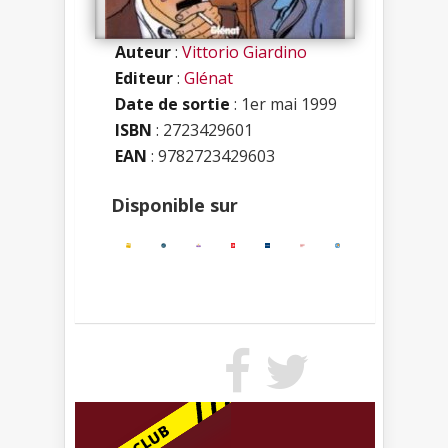
Auteur
:
Vittorio Giardino
Editeur
:
Glénat
Date de sortie
: 1er mai 1999
ISBN
:
2723429601
EAN
: 9782723429603
Disponible sur