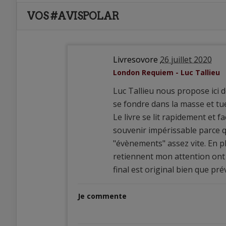
VOS #AVISPOLAR
Livresovore
26 juillet 2020
London Requiem - Luc Tallieu
Luc Tallieu nous propose ici 
se fondre dans la masse et tu
Le livre se lit rapidement et fa
souvenir impérissable parce qu
"évènements" assez vite. En pl
retiennent mon attention ont
final est original bien que prév
Je commente