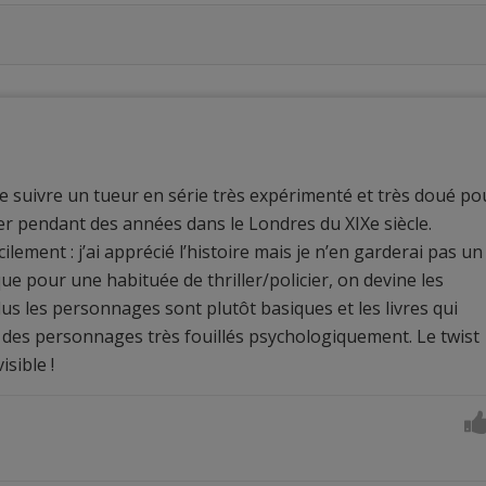
de suivre un tueur en série très expérimenté et très doué po
er pendant des années dans le Londres du XIXe siècle.
cilement : j’ai apprécié l’histoire mais je n’en garderai pas un
e pour une habituée de thriller/policier, on devine les
us les personnages sont plutôt basiques et les livres qui
 des personnages très fouillés psychologiquement. Le twist
isible !