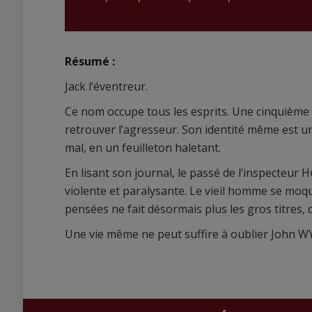
Résumé :
Jack l’éventreur.
Ce nom occupe tous les esprits. Une cinquième v
retrouver l’agresseur. Son identité même est u
mal, en un feuilleton haletant.
En lisant son journal, le passé de l’inspecteur
violente et paralysante. Le vieil homme se moq
pensées ne fait désormais plus les gros titres, d
Une vie même ne peut suffire à oublier John 