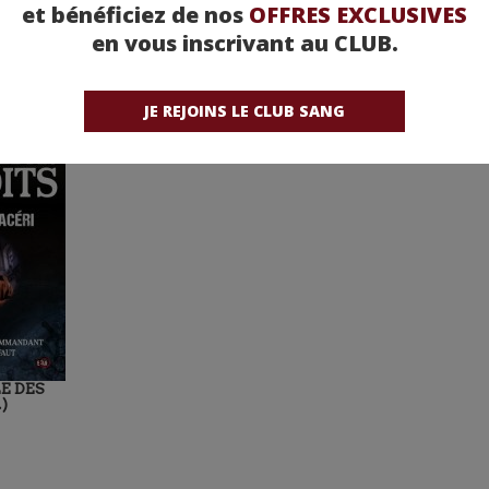
et bénéficiez de nos
OFFRES EXCLUSIVES
en vous inscrivant au CLUB.
JE REJOINS LE CLUB SANG
E DES
)