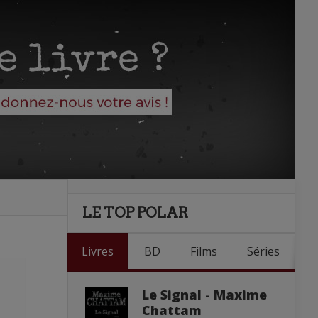
LE TOP POLAR
Livres
BD
Films
Séries
Le Signal - Maxime
Chattam