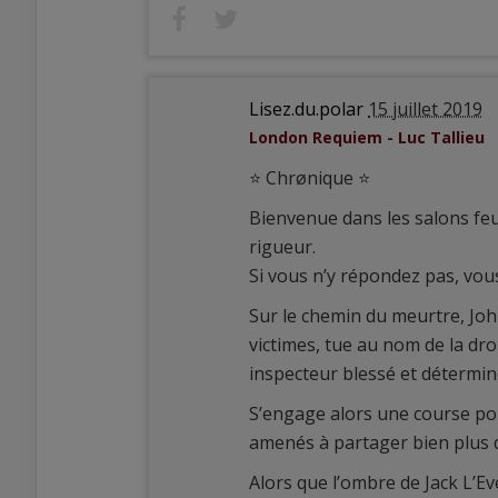
Lisez.du.polar
15 juillet 2019
London Requiem - Luc Tallieu
⭐️ Chrønique ⭐️
Bienvenue dans les salons feut
rigueur.
Si vous n’y répondez pas, vou
Sur le chemin du meurtre, Joh
victimes, tue au nom de la dro
inspecteur blessé et déterminé,
S’engage alors une course pou
amenés à partager bien plus que
Alors que l’ombre de Jack L’E