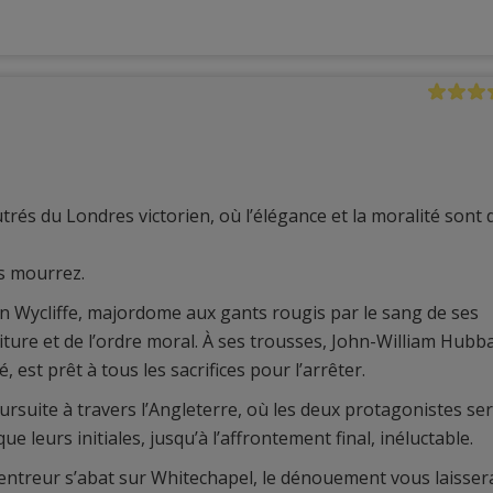
rés du Londres victorien, où l’élégance et la moralité sont 
s mourrez.
n Wycliffe, majordome aux gants rougis par le sang de ses
iture et de l’ordre moral. À ses trousses, John-William Hubb
 est prêt à tous les sacrifices pour l’arrêter.
rsuite à travers l’Angleterre, où les deux protagonistes se
 leurs initiales, jusqu’à l’affrontement final, inéluctable.
ventreur s’abat sur Whitechapel, le dénouement vous laisser