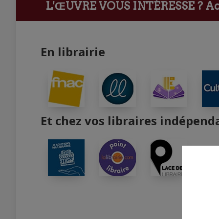
L'ŒUVRE VOUS INTÉRESSE ?
Ach
En librairie
Et chez vos libraires indépend