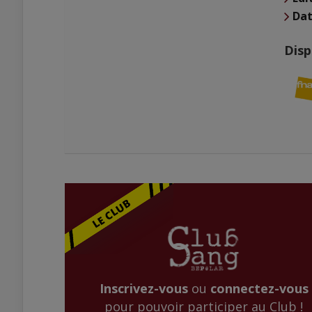
Dat
Disp
Inscrivez-vous
ou
connectez-vous
pour pouvoir participer au Club !