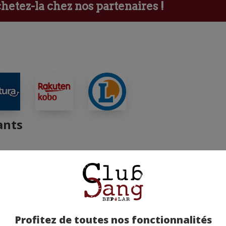
etez-la chez nos partenaires !
ants
Profitez de toutes nos fonctionnalités