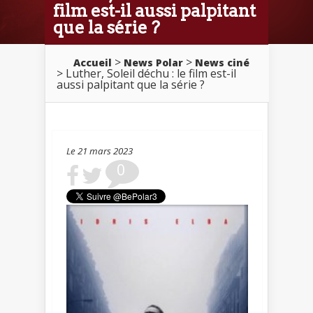
film est-il aussi palpitant
que la série ?
>
>
Accueil
News Polar
News ciné
> Luther, Soleil déchu : le film est-il
aussi palpitant que la série ?
Le 21 mars 2023
0