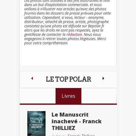
Les photos sont utilisées à des fins illustratives et non
dans un but d’exploitation commerciale. et nous
veillons à n’illustrer nos articles qu’avec des photos
fournis dans les dossiers de presse prévues pour cette
utilisation. Cependant, si vous, lecteur - anonyme,
distributeur, attaché de presse, artiste, photographe
constatez qu’une photo est diffusée sur Bepolar.fr
alors que les droits ne sont pas respectés, ayez la
gentillesse de contacter la
rédaction
. Nous nous
engageons à retirer toutes photos litigieuses. Merci
pour votre compréhension.
LE TOP POLAR
Livres
Le Manuscrit
inachevé - Franck
THILLIEZ