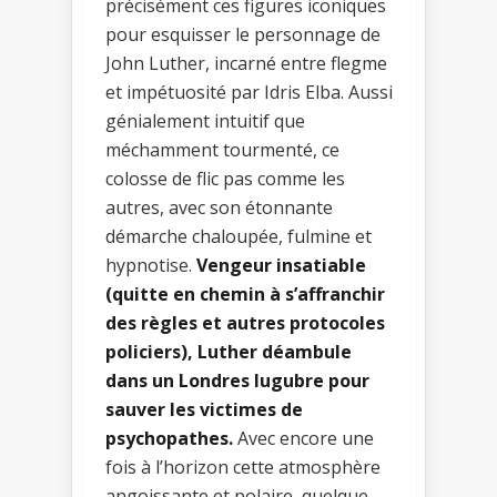
précisément ces figures iconiques
pour esquisser le personnage de
John Luther, incarné entre flegme
et impétuosité par Idris Elba. Aussi
génialement intuitif que
méchamment tourmenté, ce
colosse de flic pas comme les
autres, avec son étonnante
démarche chaloupée, fulmine et
hypnotise.
Vengeur insatiable
(quitte en chemin à s’affranchir
des règles et autres protocoles
policiers), Luther déambule
dans un Londres lugubre pour
sauver les victimes de
psychopathes.
Avec encore une
fois à l’horizon cette atmosphère
angoissante et polaire, quelque