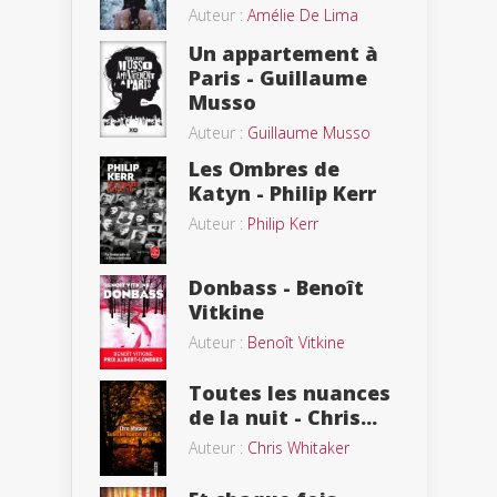
Auteur :
Amélie De Lima
Un appartement à
Paris - Guillaume
Musso
Auteur :
Guillaume Musso
Les Ombres de
Katyn - Philip Kerr
Auteur :
Philip Kerr
Donbass - Benoît
Vitkine
Auteur :
Benoît Vitkine
Toutes les nuances
de la nuit - Chris...
Auteur :
Chris Whitaker