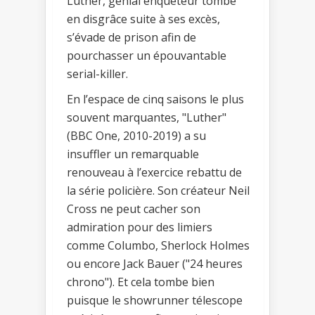
Luther, génial enquêteur tombé
en disgrâce suite à ses excès,
s’évade de prison afin de
pourchasser un épouvantable
serial-killer.
En l’espace de cinq saisons le plus
souvent marquantes, "Luther"
(BBC One, 2010-2019) a su
insuffler un remarquable
renouveau à l’exercice rebattu de
la série policière. Son créateur Neil
Cross ne peut cacher son
admiration pour des limiers
comme Columbo, Sherlock Holmes
ou encore Jack Bauer ("24 heures
chrono"). Et cela tombe bien
puisque le showrunner télescope