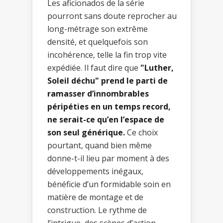
Les aficionados de la série
pourront sans doute reprocher au
long-métrage son extrême
densité, et quelquefois son
incohérence, telle la fin trop vite
expédiée. Il faut dire que
"Luther,
Soleil déchu" prend le parti de
ramasser d’innombrables
péripéties en un temps record,
ne serait-ce qu’en l’espace de
son seul générique.
Ce choix
pourtant, quand bien même
donne-t-il lieu par moment à des
développements inégaux,
bénéficie d’un formidable soin en
matière de montage et de
construction. Le rythme de
l’intrigue, des scènes d’action