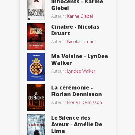
innocents - Karine
Giebel
Auteur :
Karine Giebel
Cinabre - Nicolas
Druart
Auteur :
Nicolas Druart
Ma Voisine - LynDee
Walker
Auteur :
Lyndee Walker
La cérémonie -
Florian Dennisson
Auteur :
Florian Dennisson
Le Silence des
Aveux - Amélie De
Lima