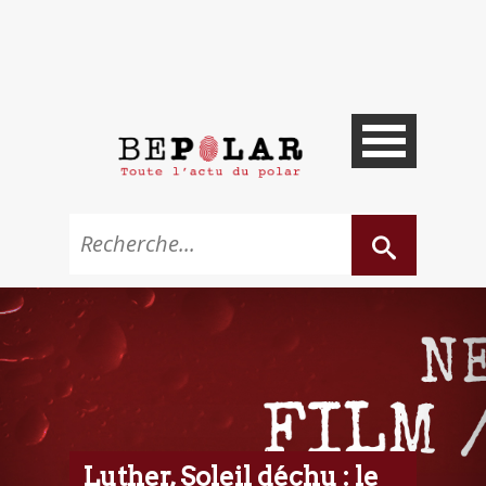
Luther, Soleil déchu : le