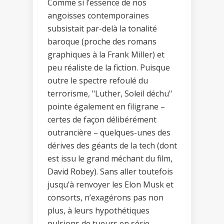
Comme si l’essence de nos
angoisses contemporaines
subsistait par-delà la tonalité
baroque (proche des romans
graphiques à la Frank Miller) et
peu réaliste de la fiction. Puisque
outre le spectre refoulé du
terrorisme, "Luther, Soleil déchu"
pointe également en filigrane –
certes de façon délibérément
outrancière – quelques-unes des
dérives des géants de la tech (dont
est issu le grand méchant du film,
David Robey). Sans aller toutefois
jusqu’à renvoyer les Elon Musk et
consorts, n’exagérons pas non
plus, à leurs hypothétiques
pulsions de tueurs en série.