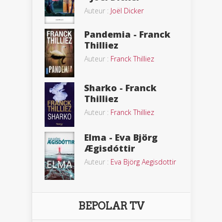
Auteur :
Joël Dicker
Pandemia - Franck
Thilliez
Auteur :
Franck Thilliez
Sharko - Franck
Thilliez
Auteur :
Franck Thilliez
Elma - Eva Björg
Ægisdóttir
Auteur :
Eva Björg Aegisdottir
BEPOLAR TV