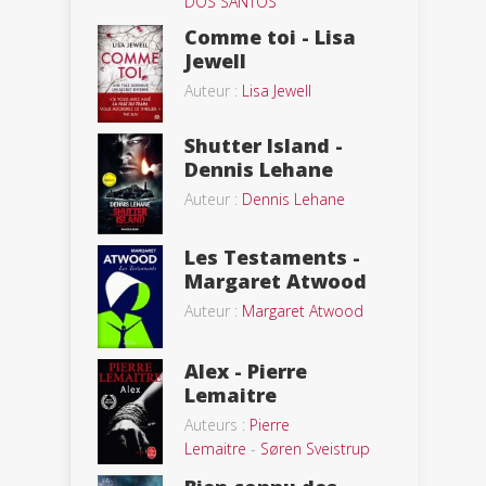
DOS SANTOS
Comme toi - Lisa
Jewell
Auteur :
Lisa Jewell
Shutter Island -
Dennis Lehane
Auteur :
Dennis Lehane
Les Testaments -
Margaret Atwood
Auteur :
Margaret Atwood
Alex - Pierre
Lemaitre
Auteurs :
Pierre
Lemaitre
-
Søren Sveistrup