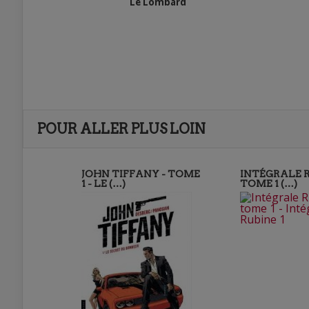
Le Lombard
POUR ALLER PLUS LOIN
JOHN TIFFANY - TOME
INTÉGRALE R
1 - LE (…)
TOME 1 (…)