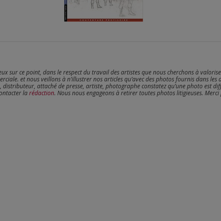
reux sur ce point, dans le respect du travail des artistes que nous cherchons à valoris
erciale. et nous veillons à n’illustrer nos articles qu’avec des photos fournis dans les 
, distributeur, attaché de presse, artiste, photographe constatez qu’une photo est dif
contacter la
rédaction
. Nous nous engageons à retirer toutes photos litigieuses. Merci