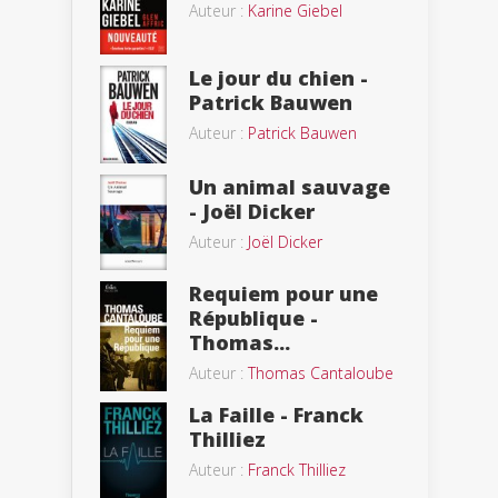
Auteur :
Karine Giebel
Le jour du chien -
Patrick Bauwen
Auteur :
Patrick Bauwen
Un animal sauvage
- Joël Dicker
Auteur :
Joël Dicker
Requiem pour une
République -
Thomas...
Auteur :
Thomas Cantaloube
La Faille - Franck
Thilliez
Auteur :
Franck Thilliez