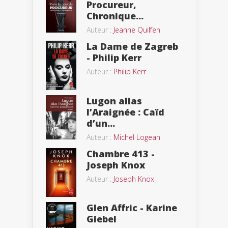
Procureur,
Chronique...
Auteur :
Jeanne Quilfen
La Dame de Zagreb
- Philip Kerr
Auteur :
Philip Kerr
Lugon alias
l’Araignée : Caïd
d’un...
Auteur :
Michel Logean
Chambre 413 -
Joseph Knox
Auteur :
Joseph Knox
Glen Affric - Karine
Giebel