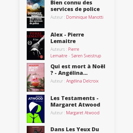
Bien connu des
services de police
Auteur :
Dominique Manotti
Alex - Pierre
Lemaitre
Auteurs :
Pierre
Lemaitre
-
Søren Sveistrup
Qui est mort à Noël
? - Angélina...
Auteur :
Angélina Delcroix
Les Testaments -
Margaret Atwood
Auteur :
Margaret Atwood
Dans Les Yeux Du