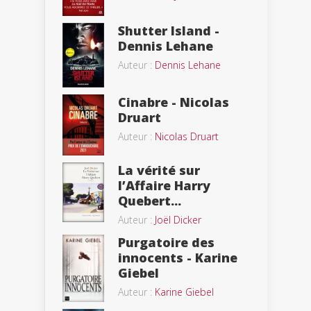
Shutter Island -
Dennis Lehane
Auteur :
Dennis Lehane
Cinabre - Nicolas
Druart
Auteur :
Nicolas Druart
La vérité sur
l’Affaire Harry
Quebert...
Auteur :
Joël Dicker
Purgatoire des
innocents - Karine
Giebel
Auteur :
Karine Giebel