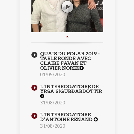
QUAIS DU POLAR 2019 -
TABLE RONDE AVEC
CLAIRE FAVAN ET
OLIVIER NOREK
01/09/2020
L’INTERROGATOIRE DE
YRSA SIGURÐARDÓTTIR
31/08/2020
L’INTERROGATOIRE
D’ANTOINE RENAND
31/08/2020