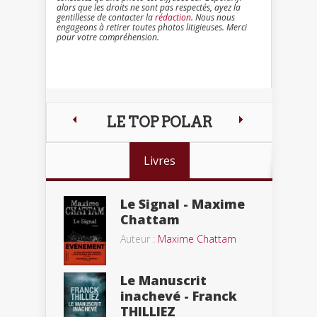
alors que les droits ne sont pas respectés, ayez la
gentillesse de contacter la
rédaction
. Nous nous
engageons à retirer toutes photos litigieuses. Merci
pour votre compréhension.
LE TOP POLAR
Livres
Le Signal - Maxime
Chattam
Auteur :
Maxime Chattam
Le Manuscrit
inachevé - Franck
THILLIEZ