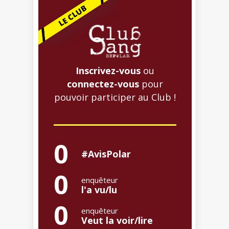
Inscrivez-vous
ou
connectez-vous
pour
pouvoir participer au Club !
0
#AvisPolar
0
enquêteur
l'a vu/lu
0
enquêteur
Veut la voir/lire