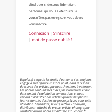
d’indiquer ci-dessous l’identifiant
personnel qui vous a été fourni. Si
vous n’êtes pas enregistré, vous devez
vous inscrire.
Connexion
|
S’inscrire
|
mot de passe oublié ?
Bepolar.fr respecte les droits d’auteur et s’est toujours
engagé à être rigoureux sur ce point, dans le respect
du travail des artistes que nous cherchons à valoriser.
Les photos sont utilisées à des fins illustratives et non
dans un but d’exploitation commerciale. et nous
veillons à n’illustrer nos articles qu’avec des photos
fournis dans les dossiers de presse prévues pour cette
utilisation. Cependant, si vous, lecteur - anonyme,
distributeur, attaché de presse, artiste, photographe
constatez qu’une photo est diffusée sur Bepolar.fr