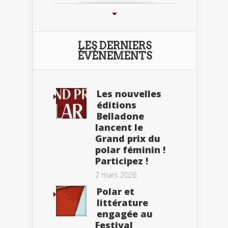
LES DERNIERS
ÉVÈNEMENTS
Les nouvelles
éditions
Belladone
lancent le
Grand prix du
polar féminin !
Participez !
2 mars 2026
Polar et
littérature
engagée au
Festival