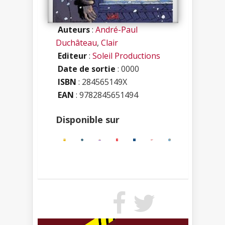
Auteurs
:
André-Paul
Duchâteau
,
Clair
Editeur
:
Soleil Productions
Date de sortie
: 0000
ISBN
:
284565149X
EAN
: 9782845651494
Disponible sur