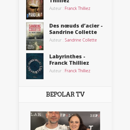
Thilliez
Auteur :
Franck Thilliez
Des nœuds d’acier -
Sandrine Collette
Auteur :
Sandrine Collette
Labyrinthes -
Franck Thilliez
Auteur :
Franck Thilliez
BEPOLAR TV