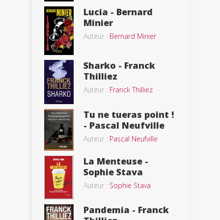
Lucia - Bernard
Minier
Auteur :
Bernard Minier
Sharko - Franck
Thilliez
Auteur :
Franck Thilliez
Tu ne tueras point !
- Pascal Neufville
Auteur :
Pascal Neufville
La Menteuse -
Sophie Stava
Auteur :
Sophie Stava
Pandemia - Franck