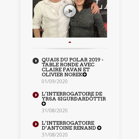
QUAIS DU POLAR 2019 -
TABLE RONDE AVEC
CLAIRE FAVAN ET
OLIVIER NOREK
01/09/2020
L’INTERROGATOIRE DE
YRSA SIGURÐARDÓTTIR
31/08/2020
L’INTERROGATOIRE
D’ANTOINE RENAND
31/08/2020