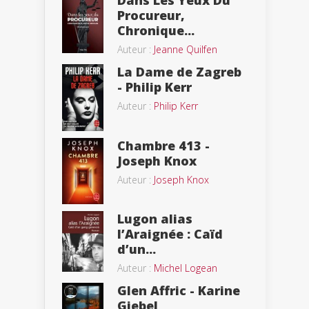
Procureur,
Chronique...
Auteur :
Jeanne Quilfen
La Dame de Zagreb
- Philip Kerr
Auteur :
Philip Kerr
Chambre 413 -
Joseph Knox
Auteur :
Joseph Knox
Lugon alias
l’Araignée : Caïd
d’un...
Auteur :
Michel Logean
Glen Affric - Karine
Giebel