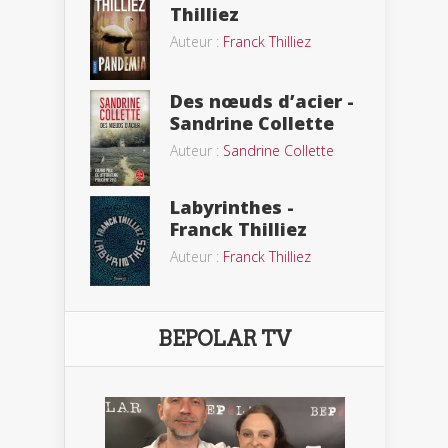
Thilliez
Auteur :
Franck Thilliez
Des nœuds d’acier -
Sandrine Collette
Auteur :
Sandrine Collette
Labyrinthes -
Franck Thilliez
Auteur :
Franck Thilliez
BEPOLAR TV