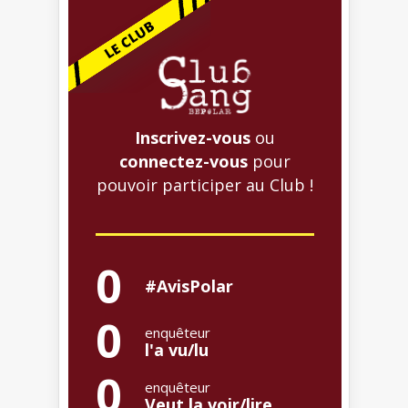
Inscrivez-vous
ou
connectez-vous
pour
pouvoir participer au Club !
0
#AvisPolar
0
enquêteur
l'a vu/lu
0
enquêteur
Veut la voir/lire