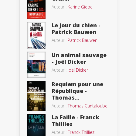
Auteur :
Karine Giebel
Le jour du chien -
Patrick Bauwen
Auteur :
Patrick Bauwen
Un animal sauvage
- Joël Dicker
Auteur :
Joël Dicker
Requiem pour une
République -
Thomas...
Auteur :
Thomas Cantaloube
La Faille - Franck
Thilliez
Auteur :
Franck Thilliez