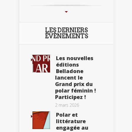
LES DERNIERS
ÉVÈNEMENTS
Les nouvelles
éditions
Belladone
lancent le
Grand prix du
polar féminin !
Participez !
2 mars 2026
Polar et
littérature
engagée au