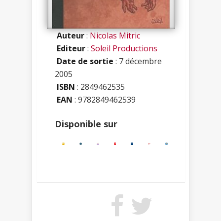
Auteur
:
Nicolas Mitric
Editeur
:
Soleil Productions
Date de sortie
: 7 décembre
2005
ISBN
:
2849462535
EAN
: 9782849462539
Disponible sur