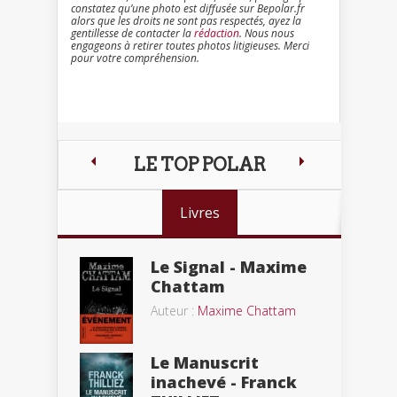
constatez qu’une photo est diffusée sur Bepolar.fr
alors que les droits ne sont pas respectés, ayez la
gentillesse de contacter la
rédaction
. Nous nous
engageons à retirer toutes photos litigieuses. Merci
pour votre compréhension.
LE TOP POLAR
Livres
Le Signal - Maxime
Chattam
Auteur :
Maxime Chattam
Le Manuscrit
inachevé - Franck