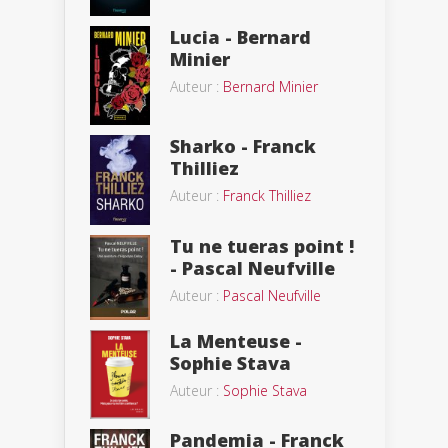
Lucia - Bernard
Minier
Auteur :
Bernard Minier
Sharko - Franck
Thilliez
Auteur :
Franck Thilliez
Tu ne tueras point !
- Pascal Neufville
Auteur :
Pascal Neufville
La Menteuse -
Sophie Stava
Auteur :
Sophie Stava
Pandemia - Franck