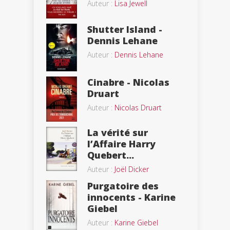
Auteur :
Lisa Jewell
Shutter Island -
Dennis Lehane
Auteur :
Dennis Lehane
Cinabre - Nicolas
Druart
Auteur :
Nicolas Druart
La vérité sur
l’Affaire Harry
Quebert...
Auteur :
Joël Dicker
Purgatoire des
innocents - Karine
Giebel
Auteur :
Karine Giebel