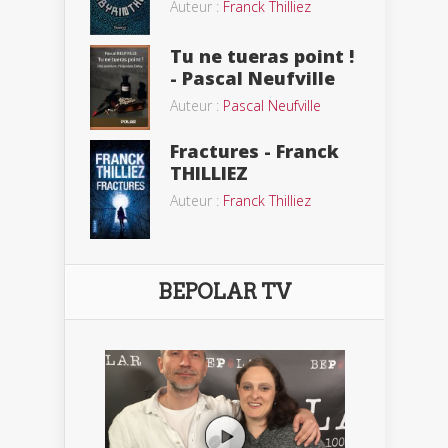
Auteur :
Franck Thilliez
Tu ne tueras point !
- Pascal Neufville
Auteur :
Pascal Neufville
Fractures - Franck
THILLIEZ
Auteur :
Franck Thilliez
BEPOLAR TV