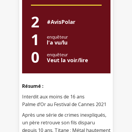
2
#AvisPolar
1
enquêteur
l'a vu/lu
0
enquêteur
Veut la voir/lire
Résumé :
Interdit aux moins de 16 ans
Palme d’Or au Festival de Cannes 2021
Après une série de crimes inexpliqués,
un père retrouve son fils disparu
depuis 10 ans. Titane : Métal hautement