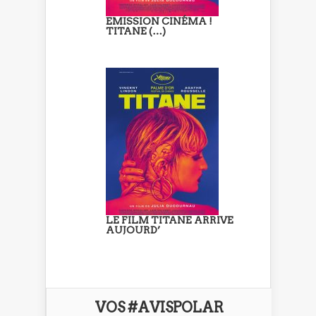
EMISSION CINÉMA !
TITANE (…)
LE FILM TITANE ARRIVE
AUJOURD’
VOS #AVISPOLAR