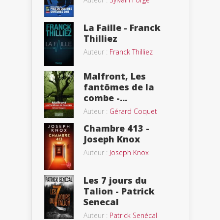
La Faille - Franck
Thilliez
Auteur :
Franck Thilliez
Malfront, Les
fantômes de la
combe -...
Auteur :
Gérard Coquet
Chambre 413 -
Joseph Knox
Auteur :
Joseph Knox
Les 7 jours du
Talion - Patrick
Senecal
Auteur :
Patrick Senécal