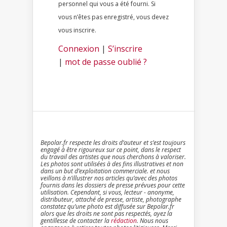
personnel qui vous a été fourni. Si
vous n’êtes pas enregistré, vous devez
vous inscrire.
Connexion
|
S’inscrire
|
mot de passe oublié ?
Bepolar.fr respecte les droits d’auteur et s’est toujours
engagé à être rigoureux sur ce point, dans le respect
du travail des artistes que nous cherchons à valoriser.
Les photos sont utilisées à des fins illustratives et non
dans un but d’exploitation commerciale. et nous
veillons à n’illustrer nos articles qu’avec des photos
fournis dans les dossiers de presse prévues pour cette
utilisation. Cependant, si vous, lecteur - anonyme,
distributeur, attaché de presse, artiste, photographe
constatez qu’une photo est diffusée sur Bepolar.fr
alors que les droits ne sont pas respectés, ayez la
gentillesse de contacter la
rédaction
. Nous nous