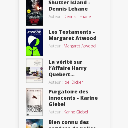
Shutter Island -
Dennis Lehane
Auteur :
Dennis Lehane
Les Testaments -
Margaret Atwood
Auteur :
Margaret Atwood
La vérité sur
l’Affaire Harry
Quebert...
Auteur :
Joël Dicker
Purgatoire des
innocents - Karine
Giebel
Auteur :
Karine Giebel
Bien connu des