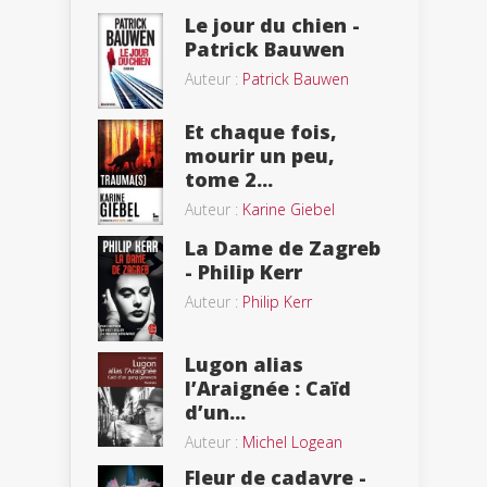
Le jour du chien -
Patrick Bauwen
Auteur :
Patrick Bauwen
Et chaque fois,
mourir un peu,
tome 2...
Auteur :
Karine Giebel
La Dame de Zagreb
- Philip Kerr
Auteur :
Philip Kerr
Lugon alias
l’Araignée : Caïd
d’un...
Auteur :
Michel Logean
Fleur de cadavre -