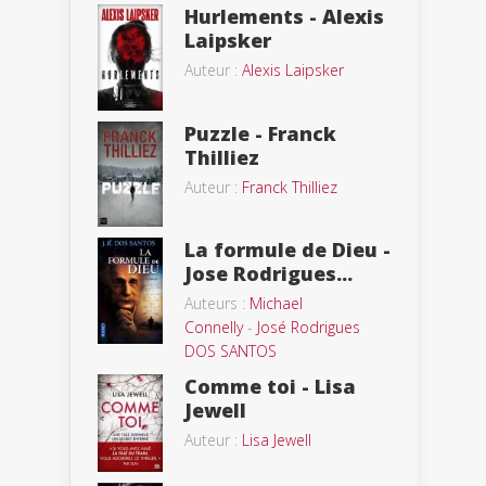
Hurlements - Alexis
Laipsker
Auteur :
Alexis Laipsker
Puzzle - Franck
Thilliez
Auteur :
Franck Thilliez
La formule de Dieu -
Jose Rodrigues...
Auteurs :
Michael
Connelly
-
José Rodrigues
DOS SANTOS
Comme toi - Lisa
Jewell
Auteur :
Lisa Jewell