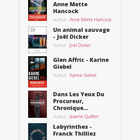
Anne Mette
Hancock
Auteur :
Anne Mette Hancock
Un animal sauvage
- Joël Dicker
Auteur :
Joël Dicker
Glen Affric - Karine
Giebel
Auteur :
Karine Giebel
Dans Les Yeux Du
Procureur,
Chronique...
Auteur :
Jeanne Quilfen
Labyrinthes -
Franck Thilliez