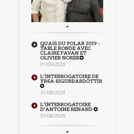
QUAIS DU POLAR 2019 -
TABLE RONDE AVEC
CLAIRE FAVAN ET
OLIVIER NOREK
01/09/2020
L’INTERROGATOIRE DE
YRSA SIGURÐARDÓTTIR
31/08/2020
L’INTERROGATOIRE
D’ANTOINE RENAND
31/08/2020